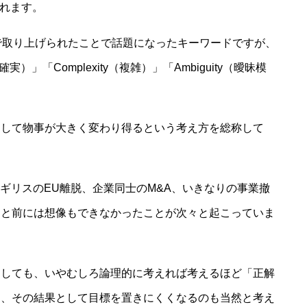
われます。
議で取り上げられたことで話題になったキーワードですが、
y（不確実）」「Complexity（複雑）」「Ambiguity（曖昧模
にして物事が大きく変わり得るという考え方を総称して
イギリスのEU離脱、企業同士のM&A、いきなりの事業撤
っと前には想像もできなかったことが次々と起こっていま
としても、いやむしろ論理的に考えれば考えるほど「正解
ら、その結果として目標を置きにくくなるのも当然と考え