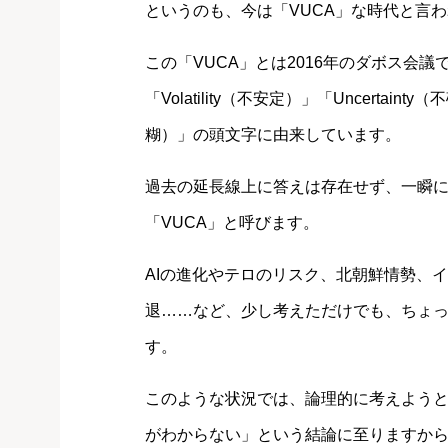
というのも、今は「VUCA」な時代と言
この「VUCA」とは2016年のダボス会
「Volatility（不安定）」「Uncertaint
糊）」の頭文字に由来しています。
過去の延長線上に答えは存在せず、一瞬
「VUCA」と呼びます。
AIの進化やテロのリスク、北朝鮮情勢、
退……など、少し考えただけでも、ちょ
す。
このような状況では、論理的に考えよう
がわからない」という結論に至りますか