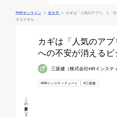
PHPオンライン
生き方
カギは「人気のアプリ」と「行
ネススキル
カギは「人気のアプ
への不安が消えるビ
三坂健（株式会社HRインステ
#HRインスティテュート
#三坂健
この記事をシェア