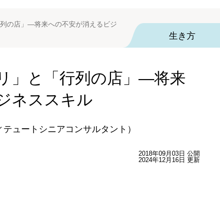
列の店」―将来への不安が消えるビジ
生き方
リ」と「行列の店」―将来
ジネススキル
ィテュートシニアコンサルタント）
2018年09月03日 公開
2024年12月16日 更新