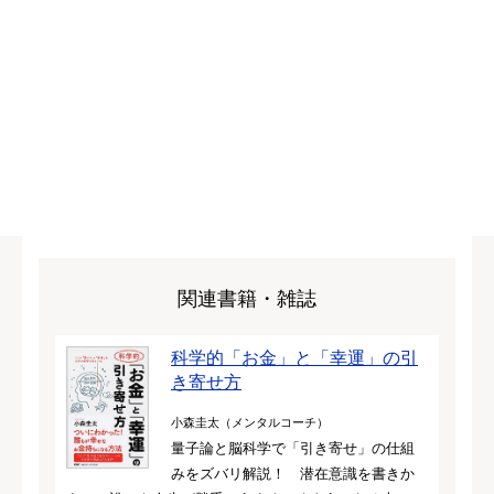
関連書籍・雑誌
科学的「お金」と「幸運」の引
き寄せ方
小森圭太（メンタルコーチ）
量子論と脳科学で「引き寄せ」の仕組
みをズバリ解説！ 潜在意識を書きか