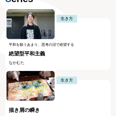
生き方
平和を願うあまり、思考の沼で絶望する
絶望型平和主義
なかむた
生き方
描き屑の瞬き