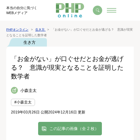
本当の自分に気づく
WEBメディア
PHPオンライン
生き方
「お金がない」が口ぐせだとお金が逃げる？ 意識が現実
となることを証明した数学者
生き方
「お金がない」が口ぐせだとお金が逃げ
る？ 意識が現実となることを証明した
数学者
小森圭太
#小森圭太
2019年03月26日 公開
2024年12月16日 更新
この記事の画像（全 2 枚）