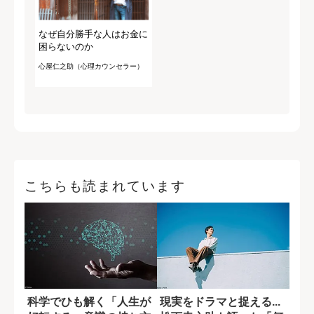
なぜ自分勝手な人はお金に
困らないのか
心屋仁之助（心理カウンセラー）
こちらも読まれています
科学でひも解く「人生が
現実をドラマと捉える...