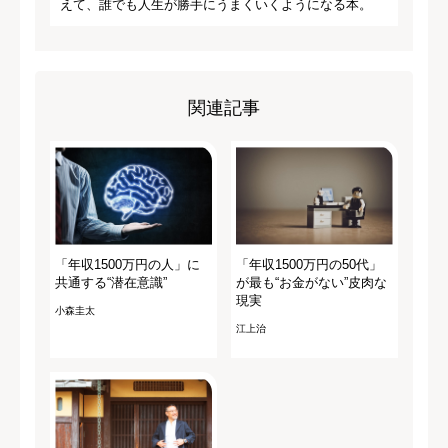
えて、誰でも人生が勝手にうまくいくようになる本。
関連記事
「年収1500万円の人」に
「年収1500万円の50代」
共通する“潜在意識”
が最も“お金がない”皮肉な
現実
小森圭太
江上治