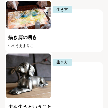
生き方
描き屑の瞬き
いのうえまりこ
生き方
夫を失うということ