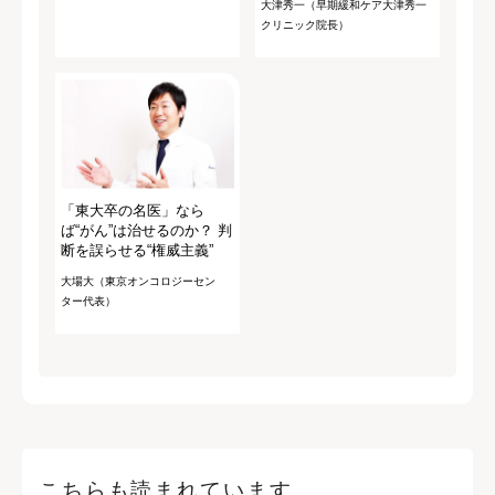
大津秀一（早期緩和ケア大津秀一
クリニック院長）
「東大卒の名医」なら
ば“がん”は治せるのか？ 判
断を誤らせる“権威主義”
大場大（東京オンコロジーセン
ター代表）
こちらも読まれています