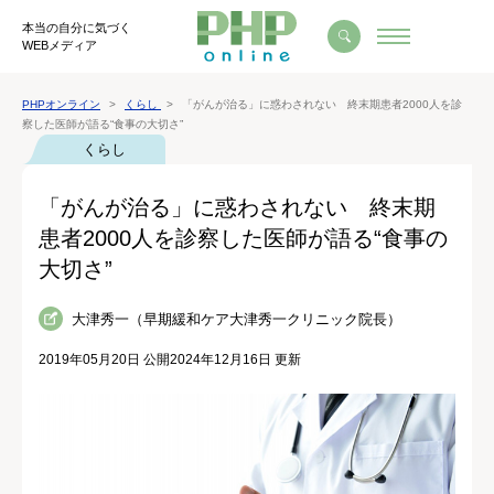
本当の自分に気づく
WEBメディア
PHPオンライン
くらし
「がんが治る」に惑わされない 終末期患者2000人を診
察した医師が語る“食事の大切さ”
くらし
「がんが治る」に惑わされない 終末期
患者2000人を診察した医師が語る“食事の
大切さ”
大津秀一（早期緩和ケア大津秀一クリニック院長）
2019年05月20日 公開
2024年12月16日 更新