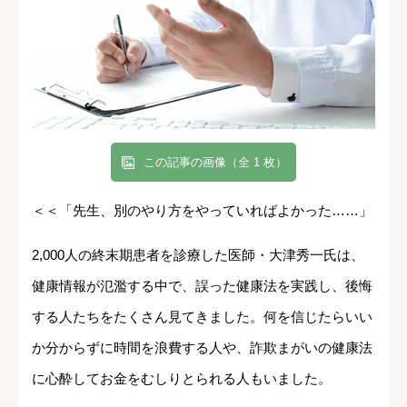
この記事の画像（全 1 枚）
＜＜「先生、別のやり方をやっていればよかった……」
2,000人の終末期患者を診療した医師・大津秀一氏は、
健康情報が氾濫する中で、誤った健康法を実践し、後悔
する人たちをたくさん見てきました。何を信じたらいい
か分からずに時間を浪費する人や、詐欺まがいの健康法
に心酔してお金をむしりとられる人もいました。