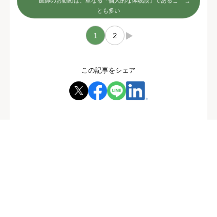
医師のお勧めは、単なる「個人的な体験談」であるこ
とも多い
1
2
→
この記事をシェア