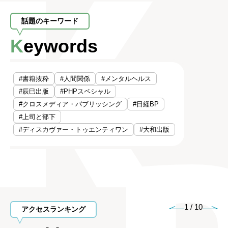
話題のキーワード
Keywords
#書籍抜粋
#人間関係
#メンタルヘルス
#辰巳出版
#PHPスペシャル
#クロスメディア・パブリッシング
#日経BP
#上司と部下
#ディスカヴァー・トゥエンティワン
#大和出版
1
/
10
アクセスランキング