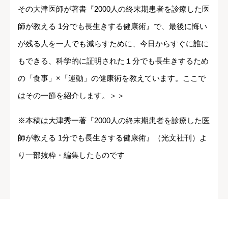
その大津医師が著書『2000人の終末期患者を診療した医
師が教える 1分でも長生きする健康術』で、最後に悔い
が残る人を一人でも減らすために、今日からすぐに誰に
もできる、科学的に証明された１分でも長生きするため
の「食事」×「運動」の健康術を教えています。ここで
はその一節を紹介します。＞＞
※本稿は大津秀一著『2000人の終末期患者を診療した医
師が教える 1分でも長生きする健康術』（光文社刊）よ
り一部抜粋・編集したものです