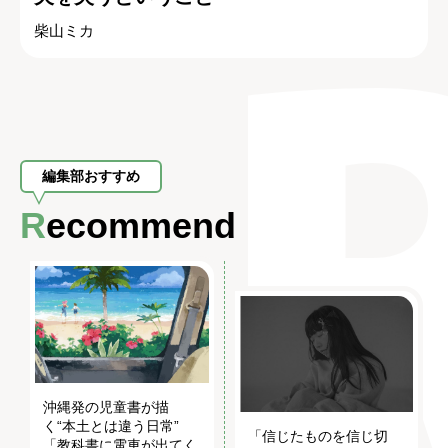
柴山ミカ
編集部おすすめ
Recommend
沖縄発の児童書が描
く“本土とは違う日常”
「信じたものを信じ切
「教科書に電車が出てく