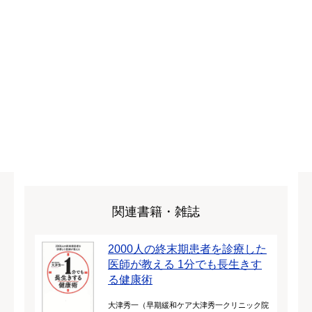
関連書籍・雑誌
2000人の終末期患者を診療した
医師が教える 1分でも長生きす
る健康術
大津秀一（早期緩和ケア大津秀一クリニック院