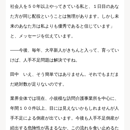
社会人を５０年以上やってきている私と、１日目のあな
た方が同じ配役ということは無理があります。しかし未
来のあなた方は私よりも優秀であると信じています」
と、メッセージを伝えています。
――今後、毎年、大卒新人がきちんと入って、育ってい
けば、人手不足問題は解決ですね。
田中 いえ、そう簡単ではありません。それでもまだま
だ絶対数が足りないのです。
業界全体では現在、小規模な訪問介護事業所を中心に、
年間１００件以上、目には見えないかもしれませんが人
手不足による倒産が出ています。今後も人手不足倒産が
続出する危険性が高まるなか、この流れを食い止めるた