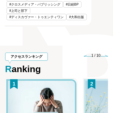
#クロスメディア・パブリッシング
#日経BP
#上司と部下
#ディスカヴァー・トゥエンティワン
#大和出版
1
/
10
アクセスランキング
Ranking
1
2