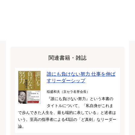
関連書籍・雑誌
誰にも負けない努力 仕事を伸ば
すリーダーシップ
稲盛和夫（京セラ名誉会長）
『誰にも負けない努力』という本書の
タイトルについて、「私自身がこれま
で歩んできた人生を、最も端的に表している」と述者は
いう。至高の指導者による43話の「ど真剣」なリーダー
論。