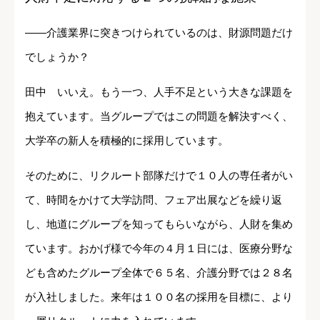
――介護業界に突きつけられているのは、財源問題だけ
でしょうか？
田中 いいえ。もう一つ、人手不足という大きな課題を
抱えています。当グループではこの問題を解決すべく、
大学卒の新人を積極的に採用しています。
そのために、リクルート部隊だけで１０人の専任者がい
て、時間をかけて大学訪問、フェア出展などを繰り返
し、地道にグループを知ってもらいながら、人財を集め
ています。おかげ様で今年の４月１日には、医療分野な
ども含めたグループ全体で６５名、介護分野では２８名
が入社しました。来年は１００名の採用を目標に、より