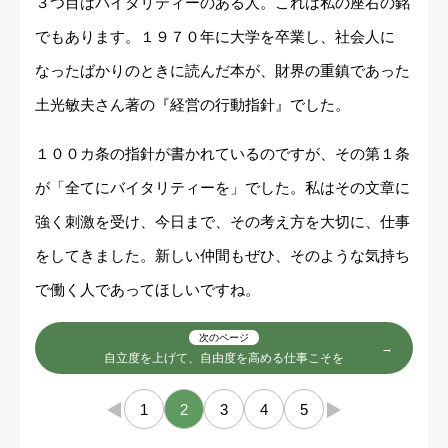
３つ目はバイタリティーのある人。これは私の座右の銘
でもあります。１９７０年に大学を卒業し、社会人に
なったばかりのときに読んだ本が、財界の重鎮であった
土光敏夫さん著の『経営の行動指針』でした。
１００カ条の指針が書かれているのですが、その第１条
が「全てにバイタリティーを」でした。私はその文章に
強く刺激を受け、今日まで、その考え方を大切に、仕事
をしてきました。新しい仲間もぜひ、そのような気持ち
で働く人であってほしいですね。
次のページ
自立度を上げて、自由度を高める仕事こそを
←
1
2
3
4
5
→