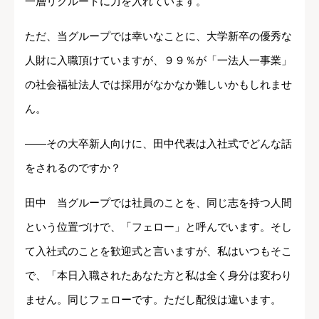
一層リクルートに力を入れています。
ただ、当グループでは幸いなことに、大学新卒の優秀な
人財に入職頂けていますが、９９％が「一法人一事業」
の社会福祉法人では採用がなかなか難しいかもしれませ
ん。
――その大卒新人向けに、田中代表は入社式でどんな話
をされるのですか？
田中 当グループでは社員のことを、同じ志を持つ人間
という位置づけで、「フェロー」と呼んでいます。そし
て入社式のことを歓迎式と言いますが、私はいつもそこ
で、「本日入職されたあなた方と私は全く身分は変わり
ません。同じフェローです。ただし配役は違います。