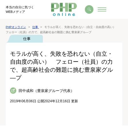
本当の自分に気づく
WEBメディア
PHPオンライン
仕事
モラルが高く、失敗を恐れない（自立・自由度の高い）
フェロー（社員）の力で、超高齢社会の難題に挑む豊泉家グル―プ
仕事
モラルが高く、失敗を恐れない（自立・
自由度の高い） フェロー（社員）の力
で、超高齢社会の難題に挑む豊泉家グル
―プ
田中成和（豊泉家グループ代表）
2019年06月06日 公開
2024年12月16日 更新