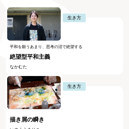
生き方
平和を願うあまり、思考の沼で絶望する
絶望型平和主義
なかむた
生き方
描き屑の瞬き