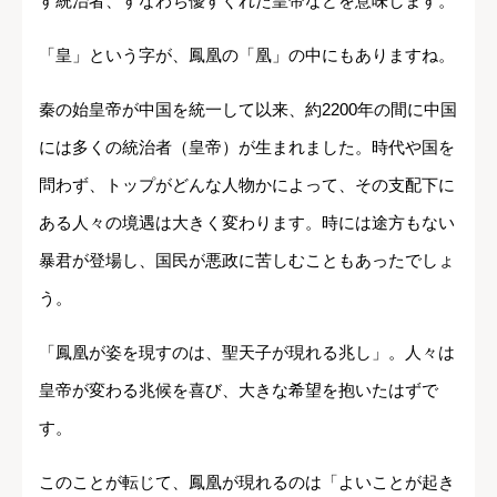
す統治者、すなわち優すぐれた皇帝などを意味します。
「皇」という字が、鳳凰の「凰」の中にもありますね。
秦の始皇帝が中国を統一して以来、約2200年の間に中国
には多くの統治者（皇帝）が生まれました。時代や国を
問わず、トップがどんな人物かによって、その支配下に
ある人々の境遇は大きく変わります。時には途方もない
暴君が登場し、国民が悪政に苦しむこともあったでしょ
う。
「鳳凰が姿を現すのは、聖天子が現れる兆し」。人々は
皇帝が変わる兆候を喜び、大きな希望を抱いたはずで
す。
このことが転じて、鳳凰が現れるのは「よいことが起き