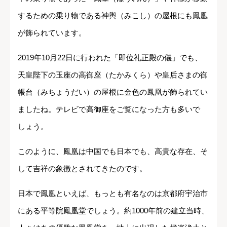
するための乗り物である神輿（みこし）の屋根にも鳳凰
が飾られています。
2019年10月22日に行われた「即位礼正殿の儀」でも、
天皇陛下の玉座の高御座（たかみくら）や皇后さまの御
帳台（みちょうだい）の屋根に金色の鳳凰が飾られてい
ましたね。テレビで高御座をご覧になった方も多いで
しょう。
このように、鳳凰は中国でも日本でも、高貴な存在、そ
して吉祥の象徴とされてきたのです。
日本で鳳凰といえば、もっとも有名なのは京都府宇治市
にある平等院鳳凰堂でしょう。約1000年前の建立当時、