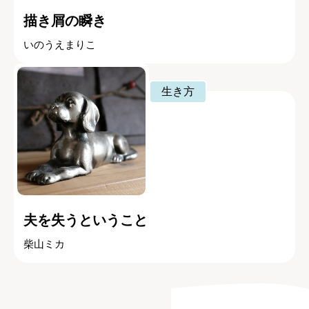
描き屑の瞬き
いのうえまりこ
生き方
夫を失うということ
柴山ミカ