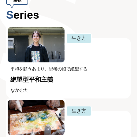
Series
生き方
平和を願うあまり、思考の沼で絶望する
絶望型平和主義
なかむた
生き方