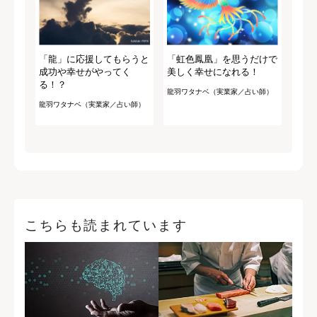
「龍」に応援してもらうと
「虹色鳳凰」を思うだけで
成功や幸せがやってく
美しく幸せになれる！
る！？
龍羽ワタナベ（実業家／占い師）
龍羽ワタナベ（実業家／占い師）
こちらも読まれています