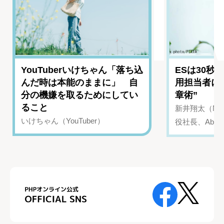
YouTuberいけちゃん「落ち込
ESは30秒
んだ時は本能のままに」 自
用担当者に
分の機嫌を取るためにしてい
章術”
ること
新井翔太（NIN
いけちゃん（YouTuber）
役社長、Abui