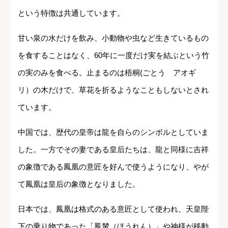
という特徴は共通しています。
甘い泉の水だけを飲み、小動物や虫など生きているもの
を食することはなく、60年に一度だけ実を結ぶという竹
の実のみを食べる。止まるのは梧桐(ごとう アオギ
リ）の木だけで、草花を折るようなこともしないとされ
ています。
中国では、歴代の皇帝は龍を自らのシンボルとしていま
した。一方でその妻である皇后たちは、龍と同様に吉祥
の象徴である鳳凰の意匠を好んで使うようになり、やが
て鳳凰は皇后の象徴となりました。
日本では、鳳凰は格式のある意匠として使われ、天皇陛
下の乗り物であった「鳳輦（ほうれん）」や神様が移動