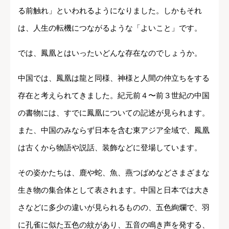
る前触れ」といわれるようになりました。しかもそれ
は、人生の転機につながるような「よいこと」です。
では、鳳凰とはいったいどんな存在なのでしょうか。
中国では、鳳凰は龍と同様、神様と人間の仲立ちをする
存在と考えられてきました。紀元前４〜前３世紀の中国
の書物には、すでに鳳凰についての記述が見られます。
また、中国のみならず日本を含む東アジア全域で、鳳凰
は古くから物語や説話、装飾などに登場しています。
その姿かたちは、鹿や蛇、魚、燕つばめなどさまざまな
生き物の集合体として表されます。中国と日本では大き
さなどに多少の違いが見られるものの、五色絢爛で、羽
に孔雀に似た五色の紋があり、五音の鳴き声を発する、