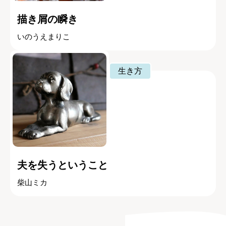
描き屑の瞬き
いのうえまりこ
生き方
夫を失うということ
柴山ミカ