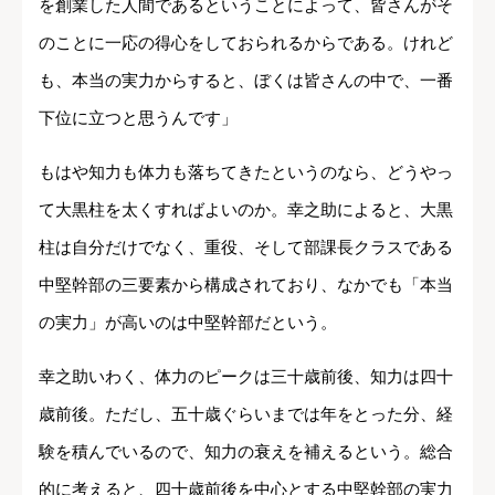
を創業した人間であるということによって、皆さんがそ
のことに一応の得心をしておられるからである。けれど
も、本当の実力からすると、ぼくは皆さんの中で、一番
下位に立つと思うんです」
もはや知力も体力も落ちてきたというのなら、どうやっ
て大黒柱を太くすればよいのか。幸之助によると、大黒
柱は自分だけでなく、重役、そして部課長クラスである
中堅幹部の三要素から構成されており、なかでも「本当
の実力」が高いのは中堅幹部だという。
幸之助いわく、体力のピークは三十歳前後、知力は四十
歳前後。ただし、五十歳ぐらいまでは年をとった分、経
験を積んでいるので、知力の衰えを補えるという。総合
的に考えると、四十歳前後を中心とする中堅幹部の実力