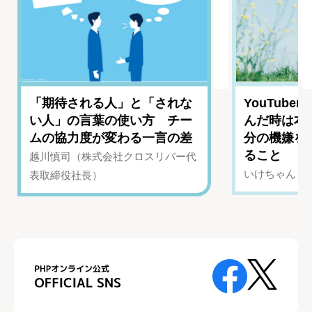
「期待される人」と「されな
YouTub
い人」の言葉の使い方 チー
んだ時は本
ムの協力度が変わる一言の差
分の機嫌を
ること
越川慎司（株式会社クロスリバー代
いけちゃん（Yo
表取締役社長）