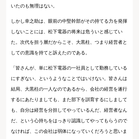
いたのも無理はない。
しかし幸之助は、眼前の中堅幹部がその持てる力を発揮
しないことには、松下電器の将来は危ういと感じてい
た。次代を担う層だからこそ、大黒柱、つまり経営者と
しての意識を持てと訴えたのである。
「皆さんが、単に松下電器の一社員として勤務している
にすぎない、というようなことではいけない。皆さんは
結局、大黒柱の一人なのであるから、会社の経営を遂行
するにあたりましても、また部下を訓育するにしまして
も、自分は経営を分担してやっているんだ、経営者なん
だ、という心持ちをはっきり認識してやってもらうので
なければ、この会社は弱体になっていくだろうと思いま