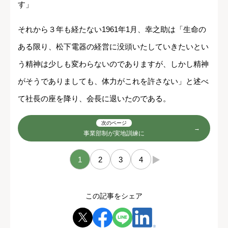
す」
それから３年も経たない1961年1月、幸之助は「生命の
ある限り、松下電器の経営に没頭いたしていきたいとい
う精神は少しも変わらないのでありますが、しかし精神
がそうでありましても、体力がこれを許さない」と述べ
て社長の座を降り、会長に退いたのである。
次のページ
事業部制が実地訓練に
1
2
3
4
→
この記事をシェア