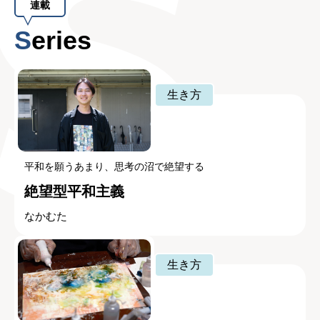
連載
Series
生き方
平和を願うあまり、思考の沼で絶望する
絶望型平和主義
なかむた
生き方