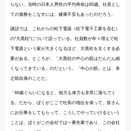
らない。当時の日本人男性の平均寿命は65歳。社長とし
ての激務をこなすには、健康不安もあったのだろう。
講話では、これからの松下電器（松下電子工業を含む）
の“大黒柱”について語っている。社員数が年々増えて松
下電器という家が大きくなるほど、大黒柱を太くする必
要がある。ところが、「大黒柱の中心の筋はだんだん細
くなってきている」のだという。「中心の筋」とは、幸
之助自身のことだ。
「60歳ぐらいになると、知力も体力も非常に落ちてく
る。だから、ぼくがここで社長の地位を保って、皆さん
にお仕事をしてもらって、こうしてやっていけるという
ことは、ぼくがこの会社では一番先輩であり、この会社