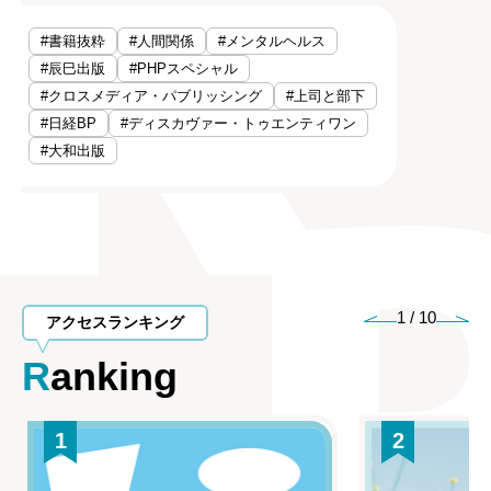
#書籍抜粋
#人間関係
#メンタルヘルス
#辰巳出版
#PHPスペシャル
#クロスメディア・パブリッシング
#上司と部下
#日経BP
#ディスカヴァー・トゥエンティワン
#大和出版
1
/
10
アクセスランキング
Ranking
1
2