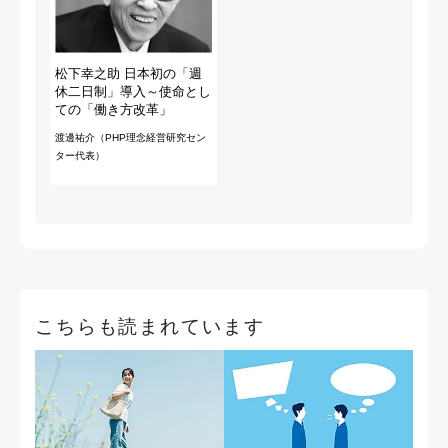
松下幸之助 日本初の「週
休二日制」導入～使命とし
ての「働き方改革」
渡邊祐介（PHP理念経営研究セン
ター代表）
こちらも読まれています