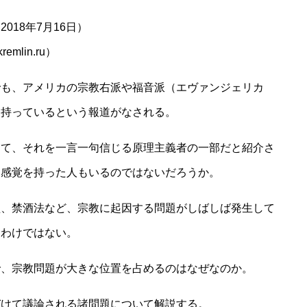
18年7月16日）
lin.ru）
でも、アメリカの宗教右派や福音派（エヴァンジェリカ
を持っているという報道がなされる。
して、それを一言一句信じる原理主義者の一部だと紹介さ
な感覚を持った人もいるのではないだろうか。
醒、禁酒法など、宗教に起因する問題がしばしば発生して
うわけではない。
で、宗教問題が大きな位置を占めるのはなぜなのか。
づけて議論される諸問題について解説する。