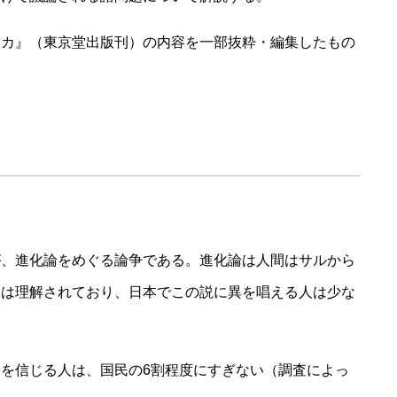
リカ』（東京堂出版刊）の内容を一部抜粋・編集したもの
が、進化論をめぐる論争である。進化論は人間はサルから
には理解されており、日本でこの説に異を唱える人は少な
を信じる人は、国民の6割程度にすぎない（調査によっ