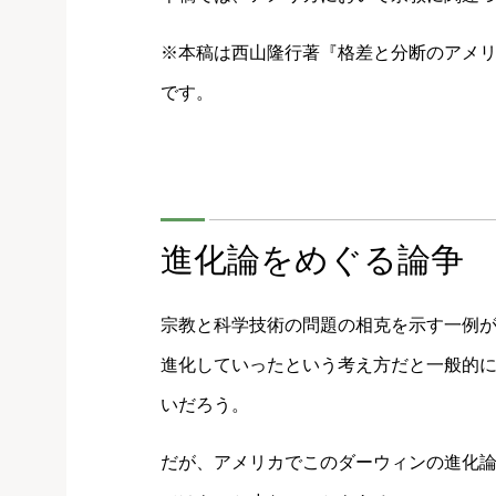
※本稿は西山隆行著『格差と分断のアメ
です。
進化論をめぐる論争
宗教と科学技術の問題の相克を示す一例
進化していったという考え方だと一般的
いだろう。
だが、アメリカでこのダーウィンの進化論