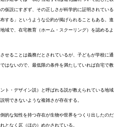
つの仮説にすぎず、その正しさが科学的に証明されている
配布する」というような公約が掲げられることもある。進
る地域で、在宅教育（ホーム・スクーリング）を認めるよ
けさせることは義務だとされているが、子どもが学校に通
けではないので、最低限の条件を満たしていれば自宅で教
ェント・デザイン説）と呼ばれる説が教えられている地域
は説明できないような複雑さが存在する。
圧倒的な知性を持つ存在が生物や世界をつくり出したのだ
それとなく仄（ほの）めかされている。