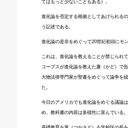
てはもっと少ないこともある）。
進化論を否定する根拠としてあげられる
う記述である。
進化論の是非をめぐって20世紀初頭にモ
これは、進化論を教えることが禁じられ
コープスが進化論を教えた廉（かど）で
大物法律専門家が聖書をめぐって論争を
た。
今日のアメリカでも進化論をめぐる議論
め、教科書の内容は多様性に富んでいる
基礎教育を掌（つかさど）る学校区の長