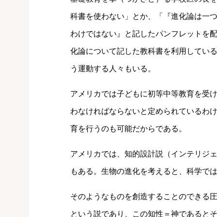
科書を使わない」とか、「『進化論は一
わけではない』と記したパンフレットを
化論について記した教科書を利用してい
う運動する人々もいる。
アメリカでは子どもに初等中等教育を受
わなければならないと定められているわ
育を行うのも可能だからである。
アメリカでは、知的設計説（インテリジ
もある。生物の進化を考えると、科学で
そのようなものを創造することのできる
という説であり、この知性＝神であると