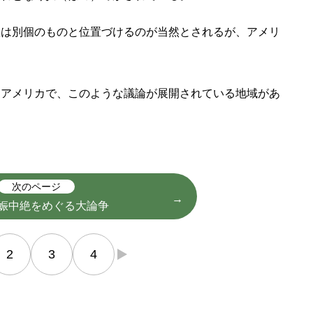
教は別個のものと位置づけるのが当然とされるが、アメリ
るアメリカで、このような議論が展開されている地域があ
次のページ
娠中絶をめぐる大論争
2
3
4
→