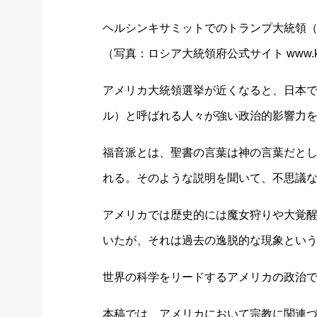
ヘルシンキサミットでのトランプ大統領（20
（写真：ロシア大統領府公式サイト www.krem
アメリカ大統領選挙が近くなると、日本
ル）と呼ばれる人々が強い政治的影響力
福音派とは、聖書の言葉は神の言葉だと
れる。そのような説明を聞いて、不思議
アメリカでは歴史的には魔女狩りや大覚
いたが、それは過去の逸脱的な現象とい
世界の科学をリードするアメリカの政治
本稿では、アメリカにおいて宗教に関連