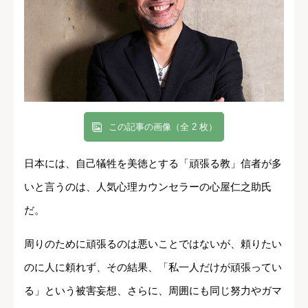
この記事の画像（全 2 枚）
日本には、自己犠牲を美徳とする「頑張る教」信者が多
いと言うのは、人気心理カウンセラーの心屋仁之助氏
だ。
周りのために頑張るのは悪いことではないが、頼りたい
のに人に頼れず、その結果、「私一人だけが頑張ってい
る」という被害妄想、さらに、周囲にも同じ努力やガマ