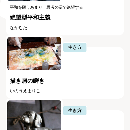
平和を願うあまり、思考の沼で絶望する
絶望型平和主義
なかむた
生き方
描き屑の瞬き
いのうえまりこ
生き方