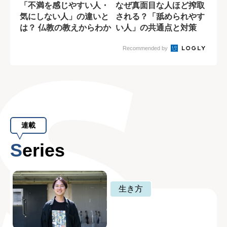
「不満を感じやすい人・
なぜ真面目な人ほど搾取
気にしない人」の違いと
される？「舐められやす
は？ 仏教の教えからわか
い人」の共通点と対策
ること
Recommended by
連載
Series
生き方