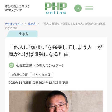
本当の自分に気づく
WEBメディア
PHPオンライン
生き方
「他人に”頑張り”を強要してしまう人」が気がつけば孤独
になる理由
生き方
「他人に”頑張り”を強要してしまう人」が
気がつけば孤独になる理由
心屋仁之助（心理カウンセラー）
#心屋仁之助
#かんき出版
2020年11月25日 公開
2024年12月16日 更新