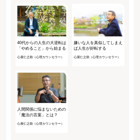
40代からの人生の大逆転は
嫌いな人を真似してしまえ
「やめること」から始まる
ば人生が好転する
心屋仁之助（心理カウンセラー）
心屋仁之助（心理カウンセラー）
人間関係に悩まないための
「魔法の言葉」とは？
心屋仁之助（心理カウンセラー）