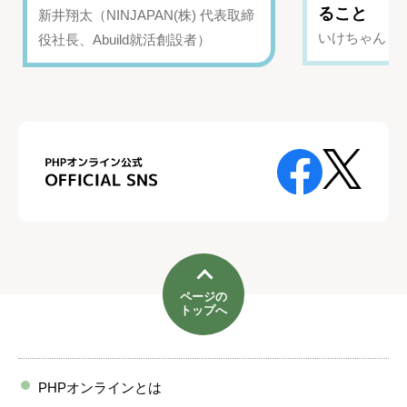
ること
新井翔太（NINJAPAN(株) 代表取締
いけちゃん（Yo
役社長、Abuild就活創設者）
ページの
トップへ
PHPオンラインとは