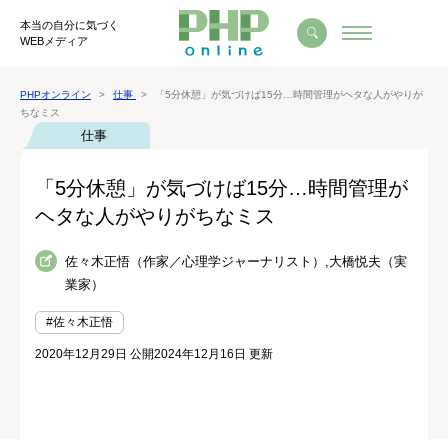
本当の自分に気づく
WEBメディア
PHPオンライン
仕事
「5分休憩」が気づけば15分…時間管理がヘタな人がやりが
ちなミス
仕事
「5分休憩」が気づけば15分…時間管理が
ヘタな人がやりがちなミス
佐々木正悟（作家／心理学ジャーナリスト）,大橋悦夫（実
業家）
#佐々木正悟
2020年12月29日 公開
2024年12月16日 更新