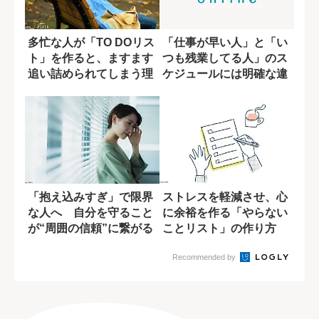
多忙な人が「TO DOリス
「仕事が早い人」と「い
ト」を作ると、ますます
つも残業してる人」のス
追い詰められてしまう理
ケジュールには明確な違
由
いがあった
「抱え込みすぎ」で限界
ストレスを軽減させ、心
な人へ 自分を守ること
に余裕を作る「やらない
が“周囲の信頼”に繋がる
ことリスト」の作り方
逆転の働き方
Recommended by