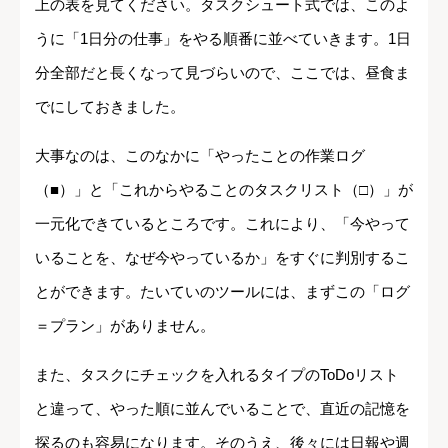
上の表を見てください。タスクシュート式では、このよ
うに「1日分の仕事」をやる順番に並べていきます。1日
分全部だと長くなって見づらいので、ここでは、昼食ま
でにしておきました。
大事なのは、このなかに「やったことの作業ログ
（■）」と「これからやることのタスクリスト（□）」が
一元化できているところです。これにより、「今やって
いることを、なぜ今やっているか」をすぐに判別するこ
とができます。たいていのツールには、まずこの「ログ
＝プラン」がありません。
また、タスクにチェックを入れるタイプのToDoリスト
と違って、やった順に並んでいることで、直近の記憶を
探るのも容易になります。そのうえ、後々には日報や週