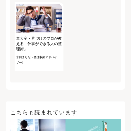
東大卒・片づけのプロが教
える「仕事ができる人の整
理術」
米田まりな（整理収納アドバイ
ザー）
こちらも読まれています