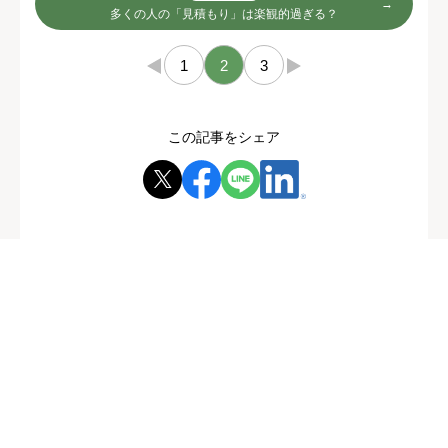
多くの人の「見積もり」は楽観的過ぎる？
←
1
2
3
→
この記事をシェア