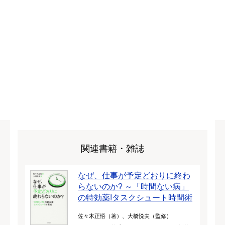
関連書籍・雑誌
なぜ、仕事が予定どおりに終わ
らないのか? ～「時間ない病」
の特効薬!タスクシュート時間術
佐々木正悟（著）、大橋悦夫（監修）