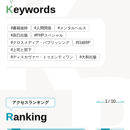
Keywords
#書籍抜粋
#人間関係
#メンタルヘルス
#辰巳出版
#PHPスペシャル
#クロスメディア・パブリッシング
#日経BP
#上司と部下
#ディスカヴァー・トゥエンティワン
#大和出版
1
/
10
アクセスランキング
Ranking