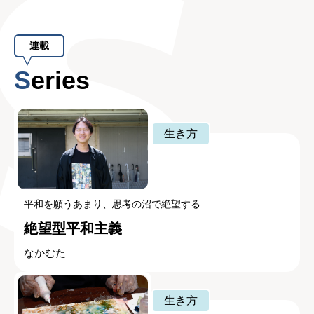
連載
Series
生き方
平和を願うあまり、思考の沼で絶望する
絶望型平和主義
なかむた
生き方