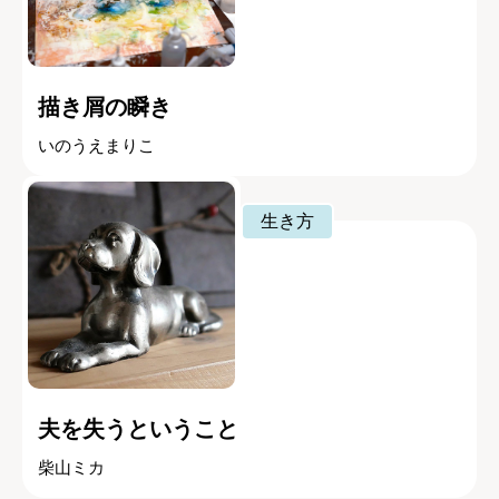
描き屑の瞬き
いのうえまりこ
生き方
夫を失うということ
柴山ミカ