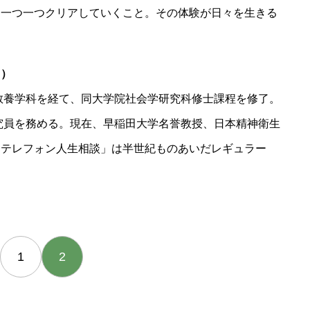
を一つ一つクリアしていくこと。その体験が日々を生きる
う）
部教養学科を経て、同大学院社会学研究科修士課程を修了。
研究員を務める。現在、早稲田大学名誉教授、日本精神衛生
「テレフォン人生相談」は半世紀ものあいだレギュラー
1
2