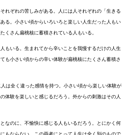
人それぞれの苦しみがある。人には人それぞれの「生きる
がある。小さい頃からいろいろと楽しい人生だった人もい
がたくさん扁桃核に蓄積されている人もいる。
た人もいる。生まれてから辛いことを我慢するだけの人生
っても小さい頃からの辛い体験が扁桃核にたくさん蓄積さ
二人は全く違った感情を持つ。小さい頃から楽しい体験が
その体験を楽しいと感じるだろう。外からの刺激はその人
ことなのに、不愉快に感じる人もいるだろう。とにかく何
うにもならない。この両者にとって人生は全く別のもので