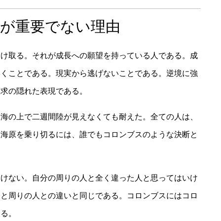
」が重要でない理由
受け取る。それが成長への願望を持っている人である。成
いくことである。現実から逃げないことである。逆境に強
欲求の隠れた表現である。
。海の上で二週間陸が見えなくても耐えた。全ての人は、
大海原を乗り切るには、誰でもコロンブスのような決断と
いけない。自分の周りの人と全く違った人と思ってはいけ
分と周りの人との違いと同じである。コロンブスにはコロ
ある。