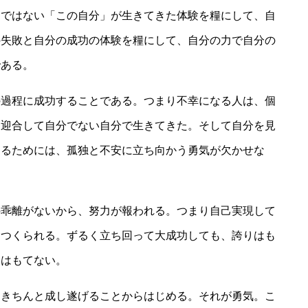
スではない「この自分」が生きてきた体験を糧にして、自
の失敗と自分の成功の体験を糧にして、自分の力で自分の
である。
の過程に成功することである。つまり不幸になる人は、個
に迎合して自分でない自分で生きてきた。そして自分を見
するためには、孤独と不安に立ち向かう勇気が欠かせな
の乖離がないから、努力が報われる。つまり自己実現して
らつくられる。ずるく立ち回って大成功しても、誇りはも
りはもてない。
をきちんと成し遂げることからはじめる。それが勇気。こ