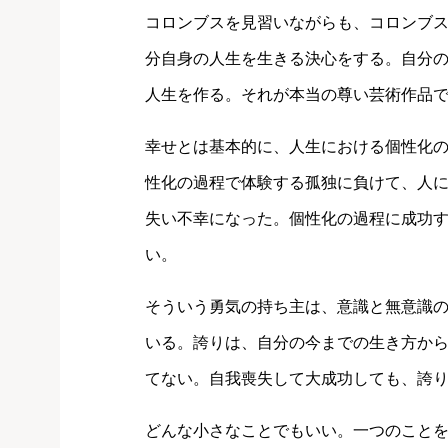
コロンブスを見習いながらも、コロンブ
分自身の人生を生きる決心をする。自分
人生を作る。それが本当の尊い芸術作品
幸せとは基本的に、人生における個性化
性化の過程で体験する孤独に負けて、人
失い不幸になった。個性化の過程に成功
い。
そういう勇気の持ち主は、意識と無意識
いる。誇りは、自分の今までの生き方か
てない。自我喪失して大成功しても、誇
どんな小さなことでもいい。一つのこと