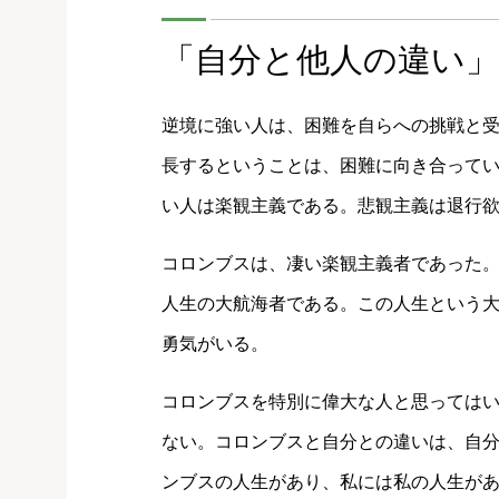
「自分と他人の違い
逆境に強い人は、困難を自らへの挑戦と
長するということは、困難に向き合って
い人は楽観主義である。悲観主義は退行
コロンブスは、凄い楽観主義者であった
人生の大航海者である。この人生という
勇気がいる。
コロンブスを特別に偉大な人と思っては
ない。コロンブスと自分との違いは、自
ンブスの人生があり、私には私の人生が