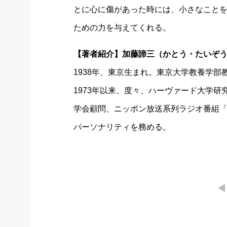
とに心に傷があった時には、小さなこと
ための力を与えてくれる。
【著者紹介】加藤諦三（かとう・たいぞ
1938年、東京生まれ。東京大学教養学
1973年以来、度々、ハーヴァード大学
学会顧問、ニッポン放送系列ラジオ番組
パーソナリティを務める。
←