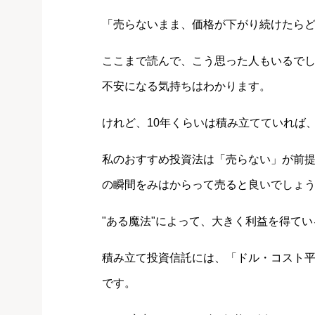
「売らないまま、価格が下がり続けたら
ここまで読んで、こう思った人もいるで
不安になる気持ちはわかります。
けれど、10年くらいは積み立てていれば
私のおすすめ投資法は「売らない」が前
の瞬間をみはからって売ると良いでしょ
"ある魔法"によって、大きく利益を得て
積み立て投資信託には、「ドル・コスト
です。