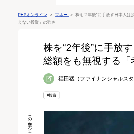
PHPオンライン
マネー
株を“2年後”に手放す日本人
えない投資」の強さ
株を“2年後”に手放
総額をも無視する「
福田猛（ファイナンシャルスタ
#投資
この記事をシェア