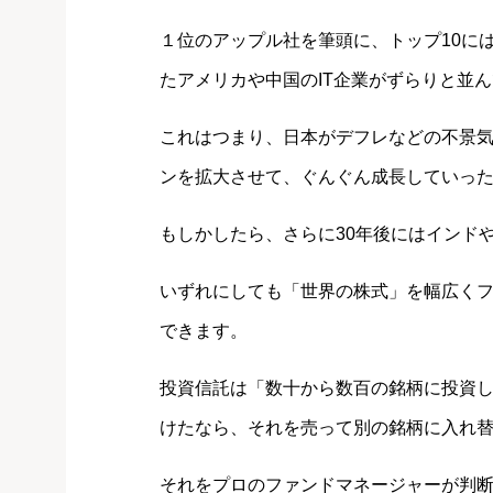
１位のアップル社を筆頭に、トップ10に
たアメリカや中国のIT企業がずらりと並
これはつまり、日本がデフレなどの不景
ンを拡大させて、ぐんぐん成長していっ
もしかしたら、さらに30年後にはインド
いずれにしても「世界の株式」を幅広く
できます。
投資信託は「数十から数百の銘柄に投資
けたなら、それを売って別の銘柄に入れ
それをプロのファンドマネージャーが判