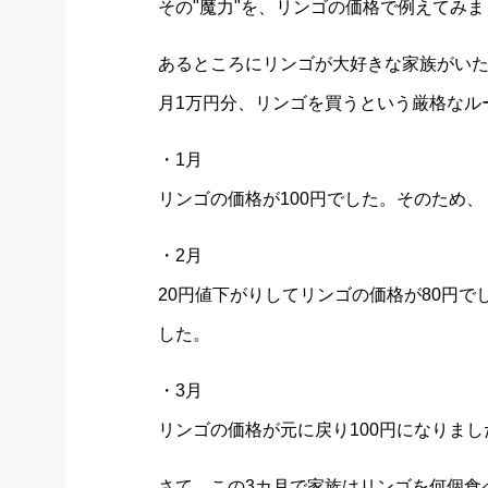
その"魔力"を、リンゴの価格で例えてみ
あるところにリンゴが大好きな家族がい
月1万円分、リンゴを買うという厳格なル
・1月
リンゴの価格が100円でした。そのため、
・2月
20円値下がりしてリンゴの価格が80円で
した。
・3月
リンゴの価格が元に戻り100円になりまし
さて、この3カ月で家族はリンゴを何個食