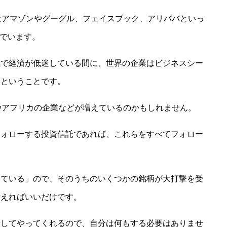
はアマゾンやグーグル、フェイスブック、アリババといっ
んでいます。
気で経済が低迷している間に、世界の企業はビジネスシー
たということです。
やアフリカの企業などが増えているのかもしれません。
フォローする投資信託であれば、これらをすべてフォロー
している」ので、そのうちのいくつかの銘柄が大打撃を受
替えればいいだけです。
断してやってくれるので、自分は何もする必要はありませ