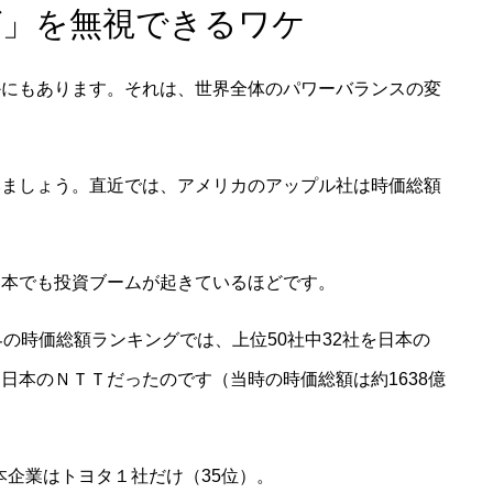
グ」を無視できるワケ
かにもあります。それは、世界全体のパワーバランスの変
みましょう。直近では、アメリカのアップル社は時価総額
日本でも投資ブームが起きているほどです。
の時価総額ランキングでは、上位50社中32社を日本の
日本のＮＴＴだったのです（当時の時価総額は約1638億
日本企業はトヨタ１社だけ（35位）。