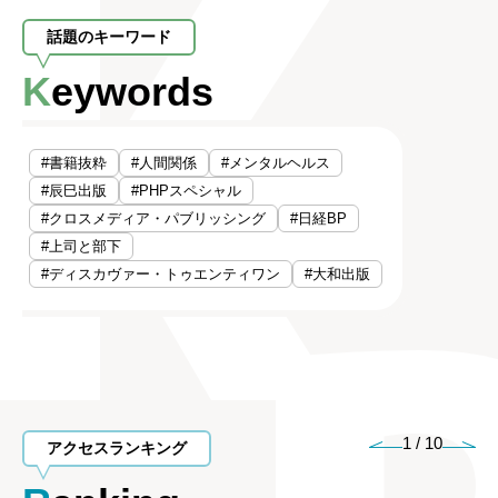
話題のキーワード
Keywords
#書籍抜粋
#人間関係
#メンタルヘルス
#辰巳出版
#PHPスペシャル
#クロスメディア・パブリッシング
#日経BP
#上司と部下
#ディスカヴァー・トゥエンティワン
#大和出版
1
/
10
アクセスランキング