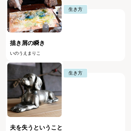
生き方
描き屑の瞬き
いのうえまりこ
生き方
夫を失うということ