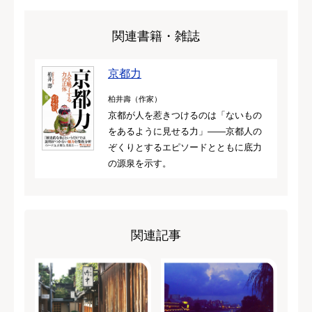
関連書籍・雑誌
京都力
柏井壽（作家）
京都が人を惹きつけるのは「ないもの
をあるように見せる力」――京都人の
ぞくりとするエピソードとともに底力
の源泉を示す。
関連記事