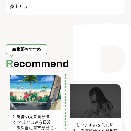
柴山ミカ
編集部おすすめ
Recommend
沖縄発の児童書が描
く“本土とは違う日常”
「信じたものを信じ切
「教科書に電車が出てく
る」青葉市子さんが教室