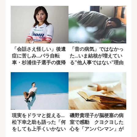
「会話さえ怪しい」後遺
「昔の病気」ではなかっ
症に苦しみ...パラ自転
た...いま結核が増えてい
車・杉浦佳子選手の復帰
る”他人事ではない”理由
の糧となった...
現実をドラマと捉える...
磯野貴理子が脳梗塞の病
松下幸之助も語った「何
室で感動 クヨクヨした
をしても上手くいかない
心を「アンパンマン」が
状況」の乗...
変えてくれた