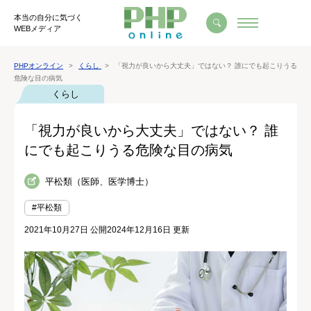
本当の自分に気づく
WEBメディア
PHPオンライン
くらし
「視力が良いから大丈夫」ではない？ 誰にでも起こりうる
危険な目の病気
くらし
「視力が良いから大丈夫」ではない？ 誰
にでも起こりうる危険な目の病気
平松類（医師、医学博士）
#平松類
2021年10月27日 公開
2024年12月16日 更新