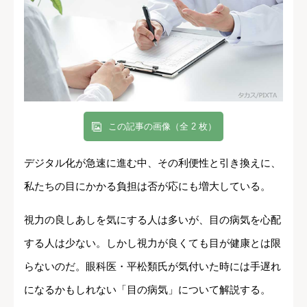
この記事の画像（全 2 枚）
デジタル化が急速に進む中、その利便性と引き換えに、
私たちの目にかかる負担は否が応にも増大している。
視力の良しあしを気にする人は多いが、目の病気を心配
する人は少ない。しかし視力が良くても目が健康とは限
らないのだ。眼科医・平松類氏が気付いた時には手遅れ
になるかもしれない「目の病気」について解説する。