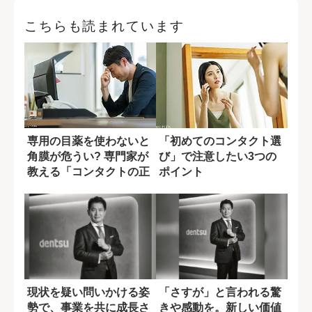
こちらも読まれています
専用の目薬を使わないと
「初めてのコンタクト選
角膜が危うい? 専門家が
び」で注意したい3つの
教える「コンタクトの正
ポイント
しい扱い方」
現状を疑い問いかける姿
「さすが」と言われる驚
勢で、事業を共に成長さ
きや感動を。新しい価値