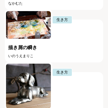
なかむた
生き方
描き屑の瞬き
いのうえまりこ
生き方