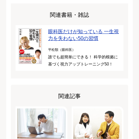
関連書籍・雑誌
眼科医だけが知っている 一生視
力を失わない50の習慣
平松類（眼科医）
誰でも超簡単にできる！ 科学的根拠に
基づく視力アップトレーニング50！
関連記事