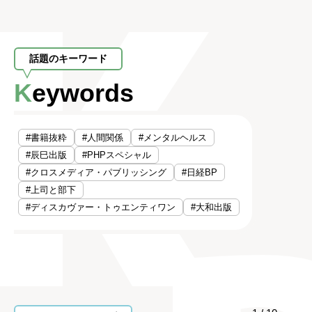
話題のキーワード
Keywords
#書籍抜粋
#人間関係
#メンタルヘルス
#辰巳出版
#PHPスペシャル
#クロスメディア・パブリッシング
#日経BP
#上司と部下
#ディスカヴァー・トゥエンティワン
#大和出版