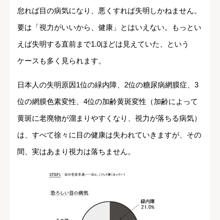
怠れば目の病気になり、悪くすれば失明しかねません。
要は「視力がいいから、健康」とはいえない。もっとい
えば失明する直前まで1.0ほどは見えていた、という
ケースも多く見られます。
日本人の失明原因1位の緑内障、2位の糖尿病網膜症、3
位の網膜色素変性、4位の加齢黄斑変性（加齢によって
黄斑に老廃物が溜まりやすくなり、視力が落ちる病気）
は、すべて徐々に目の健康は失われていきますが、その
間、実はあまり視力は落ちません。