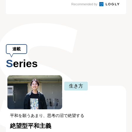
Recommended by
連載
Series
生き方
平和を願うあまり、思考の沼で絶望する
絶望型平和主義