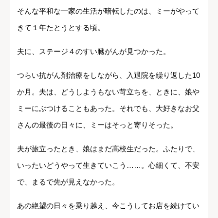
そんな平和な一家の生活が暗転したのは、ミーがやって
きて１年たとうとする頃。
夫に、ステージ４のすい臓がんが見つかった。
つらい抗がん剤治療をしながら、入退院を繰り返した10
か月。夫は、どうしようもない苛立ちを、ときに、娘や
ミーにぶつけることもあった。それでも、大好きなお父
さんの最後の日々に、ミーはそっと寄りそった。
夫が旅立ったとき、娘はまだ高校生だった。ふたりで、
いったいどうやって生きていこう……。心細くて、不安
で、まるで先が見えなかった。
あの絶望の日々を乗り越え、今こうしてお店を続けてい