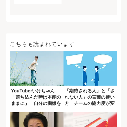
こちらも読まれています
YouTuberいけちゃん
「期待される人」と「さ
「落ち込んだ時は本能の
れない人」の言葉の使い
ままに」 自分の機嫌を
方 チームの協力度が変
取るために...
わる一言の差