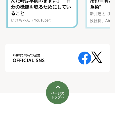
んだ時は本能のままに」 自
用担当者に
分の機嫌を取るためにしてい
章術”
ること
新井翔太（NIN
いけちゃん（YouTuber）
役社長、Abui
ページの
トップへ