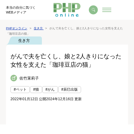
本当の自分に気づく
WEBメディア
PHPオンライン
生き方
がんで夫を亡くし、娘と2人きりになった女性を支えた
「珈琲豆店の猫」
生き方
がんで夫を亡くし、娘と2人きりになった
女性を支えた「珈琲豆店の猫」
佐竹茉莉子
#ペット
#猫
#がん
#辰巳出版
2022年01月12日 公開
2024年12月16日 更新