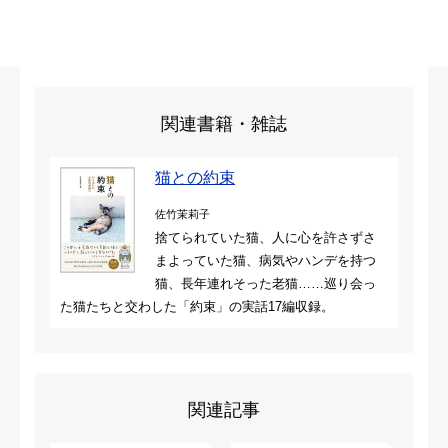
関連書籍・雑誌
猫との約束
佐竹茉莉子
捨てられていた猫、人に心を許さずさ
まよっていた猫、病気やハンデを持つ
猫、長年連れそった老猫……巡り会っ
た猫たちと交わした「約束」の実話17編収録。
関連記事