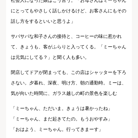
社会人になった娘はこう言う。「お母さんはミーちゃん
にとってもやさしく話しかけるけど、お客さんにもその
話し方をするといいと思うよ」
サバサバな和子さんの接待と、コーヒーの味に惹かれ
て、きょうも、客がふらりと入ってくる。「ミーちゃん
は元気にしてる？」と聞く人も多い。
閉店してドアが閉まっても、この店はシャッターを下ろ
さない。夕暮れ、深夜、明け方、朝の通勤時。ミーは、
気が向いた時間に、ガラス越しの町の景色を楽しむ
「ミーちゃん、ただいま。きょうは暑かったね」
「ミーちゃん、まだ起きてたの。もうおやすみ」
「おはよう、ミーちゃん。行ってきまーす」