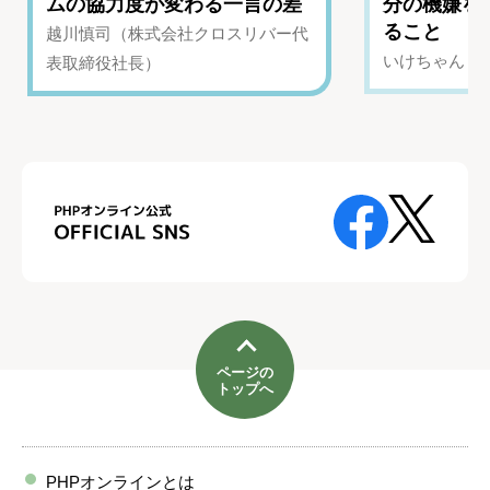
ムの協力度が変わる一言の差
分の機嫌を
ること
越川慎司（株式会社クロスリバー代
いけちゃん（Yo
表取締役社長）
ページの
トップへ
PHPオンラインとは