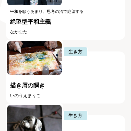
平和を願うあまり、思考の沼で絶望する
絶望型平和主義
なかむた
生き方
描き屑の瞬き
いのうえまりこ
生き方