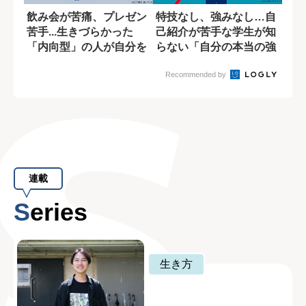
飲み会が苦痛、プレゼン
特技なし、強みなし…自
苦手...生きづらかった
己紹介が苦手な学生が知
「内向型」の人が自分を
らない「自分の本当の強
好きになれた...
みの見つけ方」
Recommended by
連載
Series
生き方