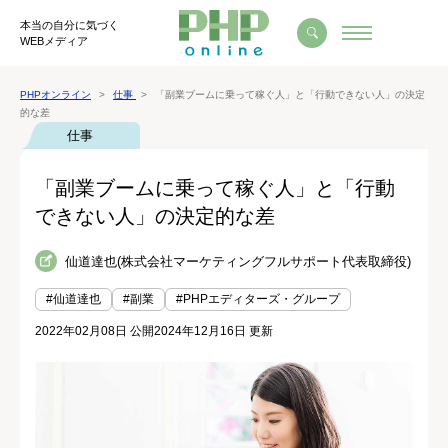
本当の自分に気づく
WEBメディア
PHPオンライン
仕事
「副業ブームに乗って稼ぐ人」と「行動できない人」の決定
的な差
仕事
「副業ブームに乗って稼ぐ人」と「行動
できない人」の決定的な差
仙道達也(株式会社マーケティングフルサポート代表取締役)
#仙道達也
#副業
#PHPエディターズ・グループ
2022年02月08日 公開
2024年12月16日 更新