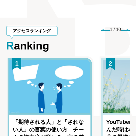
1
/
10
アクセスランキング
Ranking
1
2
「期待される人」と「されな
YouTub
い人」の言葉の使い方 チー
んだ時は本