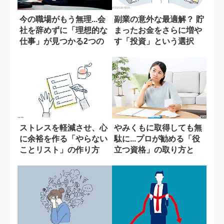
今の職場がもう無理...会
副業の意外な最適解？ 貯
社を辞めずに「理想的な
まったお金をさらに増や
仕事」が見つかる2つの
す「投資」という選択
ステップ
ストレスを軽減させ、心
やみくもに取得しても無
に余裕を作る「やらない
駄に...プロが勧める「役
ことリスト」の作り方
立つ資格」の取り方と
は?