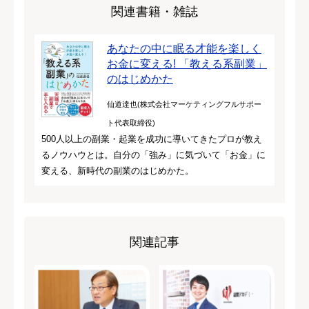
関連書籍・雑誌
あなたの中に眠る才能を楽しく
お金に変える! 「教える系副業」
のはじめかた
仙道達也(株式会社マーケティングフルサポー
ト代表取締役)
500人以上の副業・起業を成功に導いてきたプロが教え
るノウハウとは。自分の「強み」に気づいて「お金」に
変える、新時代の副業のはじめかた。
関連記事