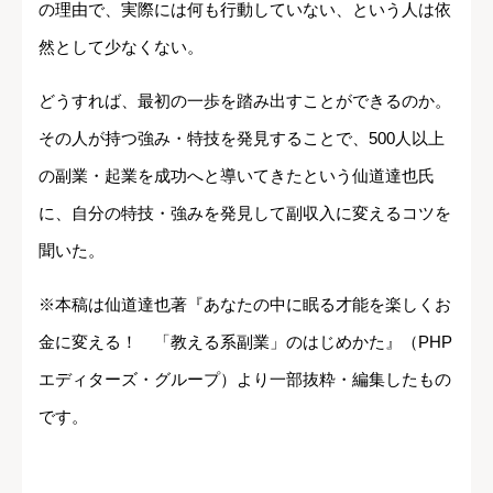
の理由で、実際には何も行動していない、という人は依
然として少なくない。
どうすれば、最初の一歩を踏み出すことができるのか。
その人が持つ強み・特技を発見することで、500人以上
の副業・起業を成功へと導いてきたという仙道達也氏
に、自分の特技・強みを発見して副収入に変えるコツを
聞いた。
※本稿は仙道達也著『あなたの中に眠る才能を楽しくお
金に変える！ 「教える系副業」のはじめかた』（PHP
エディターズ・グループ）より一部抜粋・編集したもの
です。