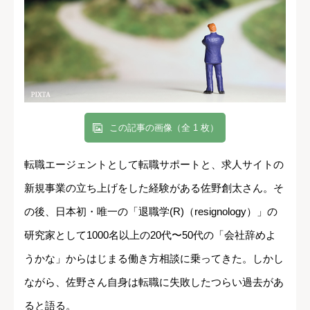
この記事の画像（全 1 枚）
転職エージェントとして転職サポートと、求人サイトの
新規事業の立ち上げをした経験がある佐野創太さん。そ
の後、日本初・唯一の「退職学(R)（resignology）」の
研究家として1000名以上の20代〜50代の「会社辞めよ
うかな」からはじまる働き方相談に乗ってきた。しかし
ながら、佐野さん自身は転職に失敗したつらい過去があ
ると語る。