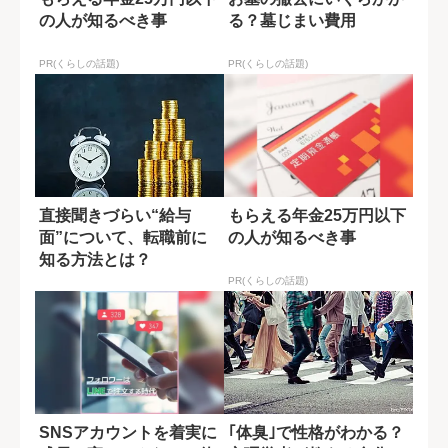
の人が知るべき事
る？墓じまい費用
PR(くらしの話題)
PR(くらしの話題)
直接聞きづらい“給与
もらえる年金25万円以下
面”について、転職前に
の人が知るべき事
知る方法とは？
PR(くらしの話題)
SNSアカウントを着実に
｢体臭｣で性格がわかる？