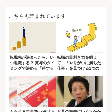
こちらも読まれています
転職先が決まったら、い
転職の目利き力を鍛え
つ退職する？ 賞与のタイ
て、「やりがいに満ちた
ミングで決める「得する
仕事」を見つける1つの
辞め方」
方法
もらえる年金25万円以下
お墓の撤去にいくらかか