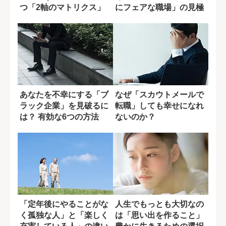
つ「2軸のマトリクス」
にフェアな職場」の見極
め方
あなたを不幸にする「ブ
なぜ「スカウトメールで
ラック企業」を見破るに
転職」しても幸せになれ
は？ 有効な6つの方法
ないのか？
「定年後にやることがな
人生でもっとも大切なの
く孤独な人」と「楽しく
は「思い出を作ること」