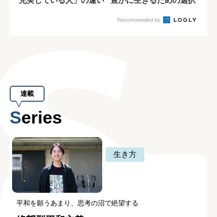
充実している人」の違い
豊かに生きるための選択
とは?
Recommended by
連載
Series
生き方
平和を願うあまり、思考の沼で絶望する