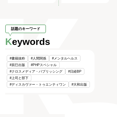
話題のキーワード
Keywords
#書籍抜粋
#人間関係
#メンタルヘルス
#辰巳出版
#PHPスペシャル
#クロスメディア・パブリッシング
#日経BP
#上司と部下
#ディスカヴァー・トゥエンティワン
#大和出版