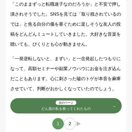
「このままずっと転職迷子なのだろうか」と不安で押し
潰されそうでした。SNSを見ては「取り残されているの
では」と焦る自分の傷を塞ぐために楽しそうな友人の投
稿をどんどんミュートしていきました。大好きな音楽を
聴いても、ぴくりとも心が動きません。
「一発逆転しないと、まずい」と一念発起したつもりに
なって、高額セミナーや副業ノウハウにお金を注ぎ込ん
だこともあります。心に刺さった嘘のトゲが本音を麻痺
させていて、判断がおかしくなっていたのでしょう。
次のページ
どん底の私を救ってくれたもの
1
2
→