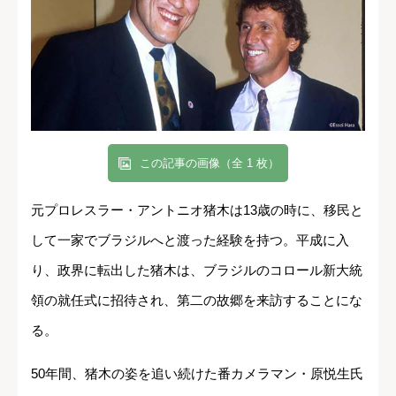
この記事の画像（全 1 枚）
元プロレスラー・アントニオ猪木は13歳の時に、移民と
して一家でブラジルへと渡った経験を持つ。平成に入
り、政界に転出した猪木は、ブラジルのコロール新大統
領の就任式に招待され、第二の故郷を来訪することにな
る。
50年間、猪木の姿を追い続けた番カメラマン・原悦生氏