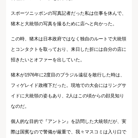
スポーツニッポンの写真記者だった私は仕事を休んで、
猪木と大統領の写真を撮るために店へと向かった。
この時、猪木は日本政府ではなく独自のルートで大統領
とコンタクトを取っており、来日した折には自分の店に
招きたいとオファーを出していた。
猪木が1976年に2度目のブラジル遠征を敢行した時は、
フィゲレイド政権下だった。現地での大会にはリングサ
イドに大統領の姿もあり、2人はこの頃からの顔見知り
なのだ。
個人的な目的で『アントン』を訪問した大統領だが、実
際は国賓なので警備が厳重で、我々マスコミは入り口で