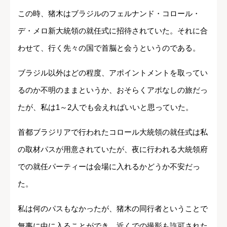
この時、猪木はブラジルのフェルナンド・コロール・
デ・メロ新大統領の就任式に招待されていた。それに合
わせて、行く先々の国で首脳と会うというのである。
ブラジル以外はどの程度、アポイントメントを取ってい
るのか不明のままというか、おそらくアポなしの旅だっ
たが、私は1～2人でも会えればいいと思っていた。
首都ブラジリアで行われたコロール大統領の就任式は私
の取材パスが用意されていたが、夜に行われる大統領府
での就任パーティーは会場に入れるかどうか不安だっ
た。
私は何のパスもなかったが、猪木の同行者ということで
無事に中に入ることができ、近くでの撮影も許可された