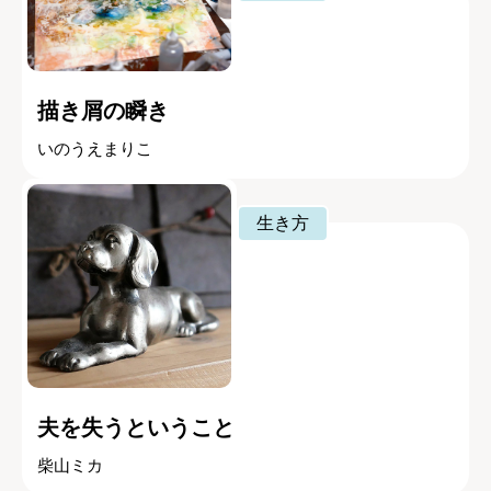
描き屑の瞬き
いのうえまりこ
生き方
夫を失うということ
柴山ミカ