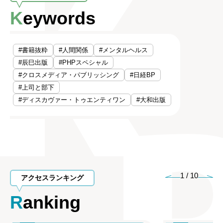
Keywords
#書籍抜粋
#人間関係
#メンタルヘルス
#辰巳出版
#PHPスペシャル
#クロスメディア・パブリッシング
#日経BP
#上司と部下
#ディスカヴァー・トゥエンティワン
#大和出版
1
/
10
アクセスランキング
Ranking