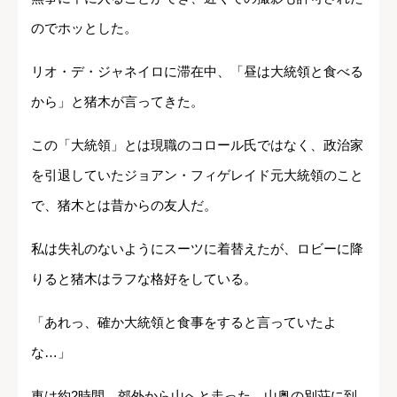
のでホッとした。
リオ・デ・ジャネイロに滞在中、「昼は大統領と食べる
から」と猪木が言ってきた。
この「大統領」とは現職のコロール氏ではなく、政治家
を引退していたジョアン・フィゲレイド元大統領のこと
で、猪木とは昔からの友人だ。
私は失礼のないようにスーツに着替えたが、ロビーに降
りると猪木はラフな格好をしている。
「あれっ、確か大統領と食事をすると言っていたよ
な…」
車は約2時間、郊外から山へと走った。山奥の別荘に到