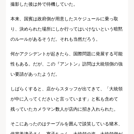
撮影した後は外で待機していた。
本来、国賓は政府側が用意したスケジュールに乗っ取
り、決められた場所にしか行ってはいけないという暗黙
のルールがあるそうだ。それも当然だろう。
何かアクシデントが起きたら、国際問題に発展する可能
性もある。だが、この『アントン』訪問は大統領側の強
い要請があったようだ。
しばらくすると、店からスタッフが出てきて、「大統領
が中に入ってくださいと言っています」と私も含めて
残っていたカメラマン数人が店内に招き入れられた。
そこにあったのはテーブルを囲んで談笑している猪木、
倍賞美津子さん、寛子ちゃん、大統領の姿。大統領側が