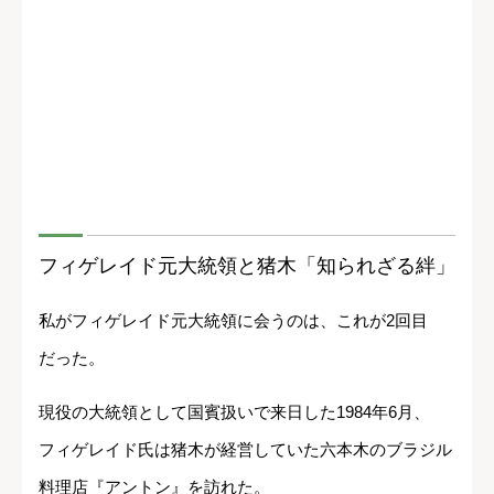
フィゲレイド元大統領と猪木「知られざる絆」
私がフィゲレイド元大統領に会うのは、これが2回目
だった。
現役の大統領として国賓扱いで来日した1984年6月、
フィゲレイド氏は猪木が経営していた六本木のブラジル
料理店『アントン』を訪れた。