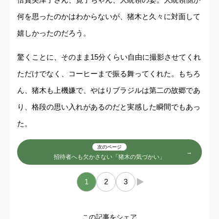
何を思ったのかはわからないが、猪木と久々に対面して
嬉しかったのだろう。
驚くことに、そのまま15分くらい自由に撮影させてくれ
ただけでなく、コーヒーまで振る舞ってくれた。もちろ
ん、猪木も上機嫌で、やはりブラジルは第二の故郷であ
り、格段の思い入れがあるのだと実感した瞬間でもあっ
た。
次のページ
招待者へも欠かさない「猪木の気づかい」
1
2
3
→
この記事をシェア