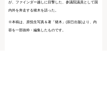
が、ファインダー越しに目撃した、参議院議員として国
内外を奔走する猪木を語った。
※本稿は、原悦生写真＆著「猪木」(辰巳出版)より、内
容を一部抜粋・編集したものです。