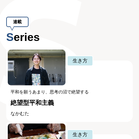
連載
Series
生き方
平和を願うあまり、思考の沼で絶望する
絶望型平和主義
なかむた
生き方