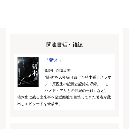
関連書籍・雑誌
「猪木」
原悦生（写真＆著）
“闘魂"を50年撮り続けた猪木番カメラマ
ン・原悦生の記憶と記録を収録。「モ
ハメド・アリとの世紀の一戦」など、
猪木史に残る出来事を至近距離で目撃してきた著者が蔵
出しエピソードを全放出。