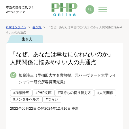
本当の自分に気づく
WEBメディア
PHPオンライン
生き方
「なぜ、あなたは幸せになれないのか」人間関係に悩みや
すい人の共通点
生き方
「なぜ、あなたは幸せになれないのか」
人間関係に悩みやすい人の共通点
加藤諦三（早稲田大学名誉教授、元ハーヴァード大学ライ
シャワー研究所客員研究員）
#加藤諦三
#PHP文庫
#気持ちの切り替え方
#人間関係
#メンタルヘルス
#つらい
2022年05月22日 公開
2024年12月16日 更新