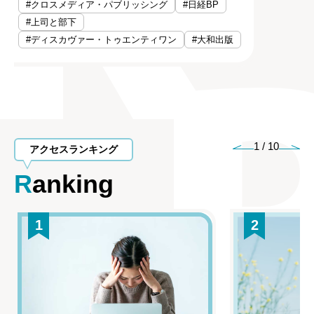
#クロスメディア・パブリッシング
#日経BP
#上司と部下
#ディスカヴァー・トゥエンティワン
#大和出版
1
/
10
アクセスランキング
Ranking
1
2