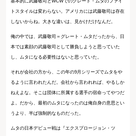
基本的に武藤敬司とWCWでのグレート・ムタのファイ
トスタイルは変わらない。アメリカには武藤敬司は存在
しないからね。大きな違いは、見かけだけなんだ。
俺の中では、武藤敬司＝グレート・ムタだったから、日
本では素顔の武藤敬司として勝負しようと思っていた
し、ムタになる必要性はないと思っていた。
それが会社の方から、この年の9月シリーズでムタをや
るように言われたんだ。会社から言われれば、やるしか
ねえよな。そこは団体に所属する選手の宿命ってやつだ
よ。だから、最初のムタになったのは俺自身の意思とい
うより、半ば強制的なものだった。
ムタの日本デビュー戦は『エクスプロージョン・ツ