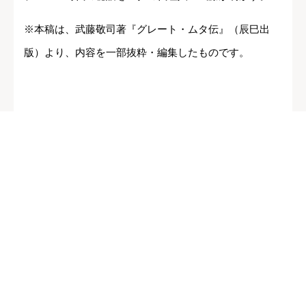
※本稿は、武藤敬司著『グレート・ムタ伝』（辰巳出
版）より、内容を一部抜粋・編集したものです。