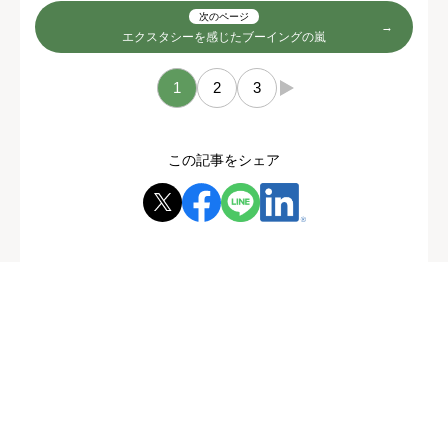
次のページ
エクスタシーを感じたブーイングの嵐
1
2
3
→
この記事をシェア