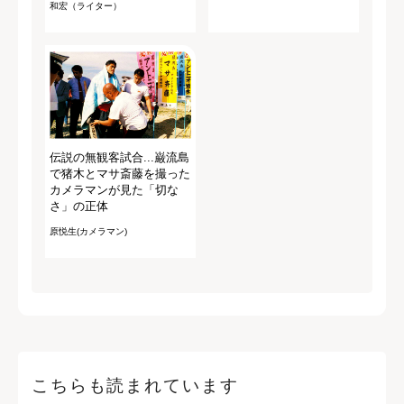
和宏（ライター）
伝説の無観客試合...巌流島
で猪木とマサ斎藤を撮った
カメラマンが見た「切な
さ」の正体
原悦生(カメラマン)
こちらも読まれています