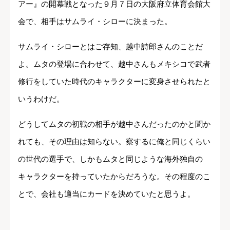
アー』の開幕戦となった９月７日の大阪府立体育会館大
会で、相手はサムライ・シローに決まった。
サムライ・シローとはご存知、越中詩郎さんのことだ
よ。ムタの登場に合わせて、越中さんもメキシコで武者
修行をしていた時代のキャラクターに変身させられたと
いうわけだ。
どうしてムタの初戦の相手が越中さんだったのかと聞か
れても、その理由は知らない。察するに俺と同じくらい
の世代の選手で、しかもムタと同じような海外独自の
キャラクターを持っていたからだろうな。その程度のこ
とで、会社も適当にカードを決めていたと思うよ。