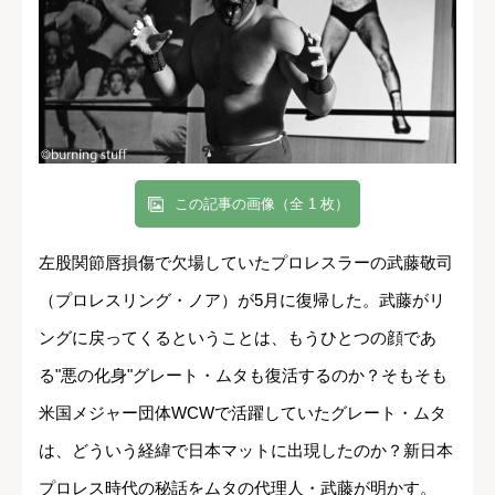
この記事の画像（全 1 枚）
左股関節唇損傷で欠場していたプロレスラーの武藤敬司
（プロレスリング・ノア）が5月に復帰した。武藤がリ
ングに戻ってくるということは、もうひとつの顔であ
る"悪の化身"グレート・ムタも復活するのか？そもそも
米国メジャー団体WCWで活躍していたグレート・ムタ
は、どういう経緯で日本マットに出現したのか？新日本
プロレス時代の秘話をムタの代理人・武藤が明かす。