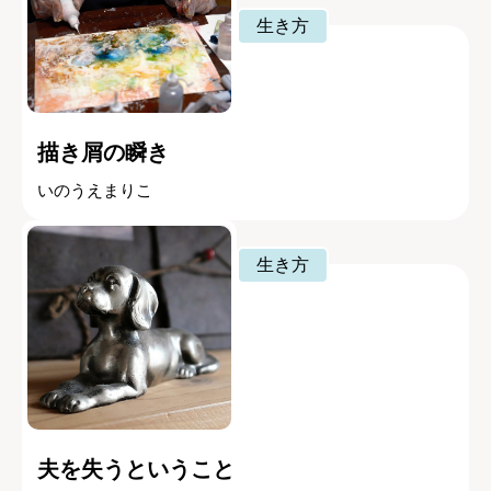
生き方
描き屑の瞬き
いのうえまりこ
生き方
夫を失うということ