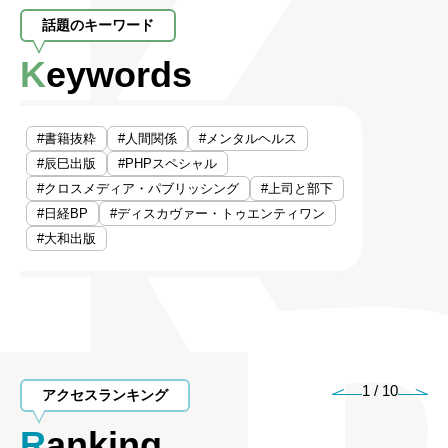
話題のキーワード
Keywords
#書籍抜粋
#人間関係
#メンタルヘルス
#辰巳出版
#PHPスペシャル
#クロスメディア・パブリッシング
#上司と部下
#日経BP
#ディスカヴァー・トゥエンティワン
#大和出版
1
/
10
アクセスランキング
Ranking