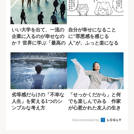
いい大学を出て、一流の
自分が幸せになること
企業に入るのが幸せなの
に“罪悪感を感じる
か？ 世界に学ぶ「最高の
人”が、ふっと楽になる
生き方」
考え方
劣等感だらけの「不幸な
「せっかくだから」と何
人生」を変える1つのシ
でも楽しんでみる 作家
ンプルな考え方
が心惹かれた友人の生き
方
Recommended by