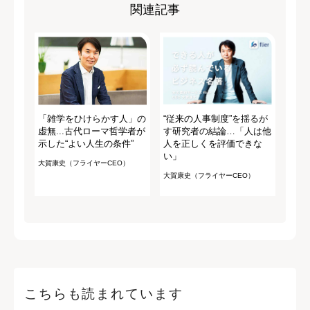
関連記事
「雑学をひけらかす人」の
“従来の人事制度”を揺るが
虚無...古代ローマ哲学者が
す研究者の結論…「人は他
示した“よい人生の条件”
人を正しくを評価できな
い」
大賀康史（フライヤーCEO）
大賀康史（フライヤーCEO）
こちらも読まれています