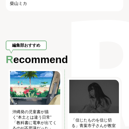
柴山ミカ
編集部おすすめ
Recommend
沖縄発の児童書が描
く“本土とは違う日常”
「信じたものを信じ切
「教科書に電車が出てく
る」青葉市子さんが教室
るのが不思議だった」