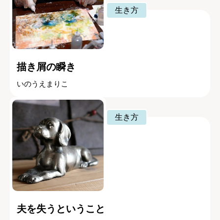
生き方
描き屑の瞬き
いのうえまりこ
生き方
夫を失うということ