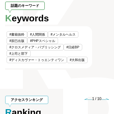
話題のキーワード
Keywords
#書籍抜粋
#人間関係
#メンタルヘルス
#辰巳出版
#PHPスペシャル
#クロスメディア・パブリッシング
#日経BP
#上司と部下
#ディスカヴァー・トゥエンティワン
#大和出版
1
/
10
アクセスランキング
Ranking