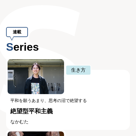
連載
Series
生き方
平和を願うあまり、思考の沼で絶望する
絶望型平和主義
なかむた