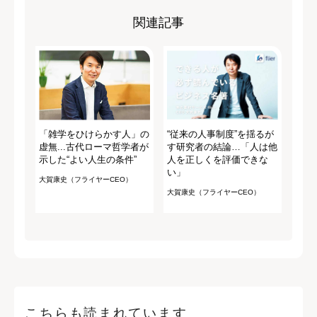
関連記事
「雑学をひけらかす人」の
“従来の人事制度”を揺るが
虚無...古代ローマ哲学者が
す研究者の結論…「人は他
示した“よい人生の条件”
人を正しくを評価できな
い」
大賀康史（フライヤーCEO）
大賀康史（フライヤーCEO）
こちらも読まれています