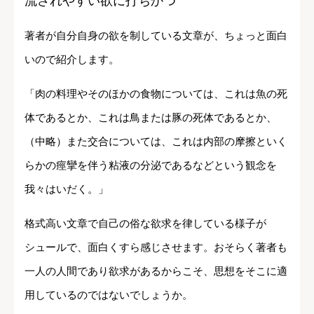
流されやすい欲に打ちかつ
著者が自分自身の欲を制している文章が、ちょっと面白
いので紹介します。
「肉の料理やそのほかの食物については、これは魚の死
体であるとか、これは鳥または豚の死体であるとか、
（中略）また交合については、これは内部の摩擦といく
らかの痙攣を伴う粘液の分泌であるなどという観念を
我々はいだく。」
格式高い文章で自己の俗な欲求を律している様子が
シュールで、面白くすら感じさせます。おそらく著者も
一人の人間であり欲求があるからこそ、思想をそこに適
用しているのではないでしょうか。