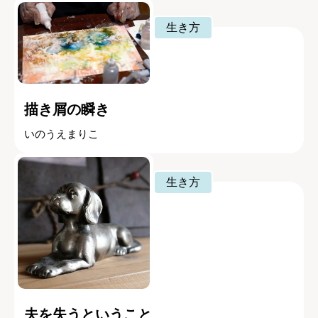
生き方
描き屑の瞬き
いのうえまりこ
生き方
夫を失うということ