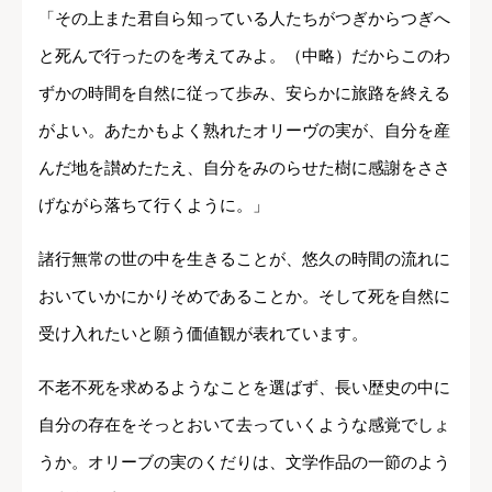
「その上また君自ら知っている人たちがつぎからつぎへ
と死んで行ったのを考えてみよ。（中略）だからこのわ
ずかの時間を自然に従って歩み、安らかに旅路を終える
がよい。あたかもよく熟れたオリーヴの実が、自分を産
んだ地を讃めたたえ、自分をみのらせた樹に感謝をささ
げながら落ちて行くように。」
諸行無常の世の中を生きることが、悠久の時間の流れに
おいていかにかりそめであることか。そして死を自然に
受け入れたいと願う価値観が表れています。
不老不死を求めるようなことを選ばず、長い歴史の中に
自分の存在をそっとおいて去っていくような感覚でしょ
うか。オリーブの実のくだりは、文学作品の一節のよう