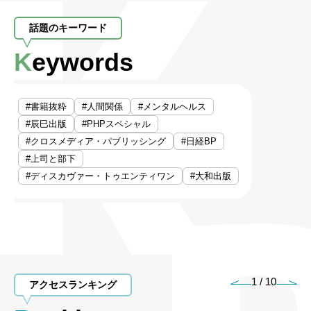
話題のキーワード
Keywords
#書籍抜粋
#人間関係
#メンタルヘルス
#辰巳出版
#PHPスペシャル
#クロスメディア・パブリッシング
#日経BP
#上司と部下
#ディスカヴァー・トゥエンティワン
#大和出版
1
/
10
アクセスランキング