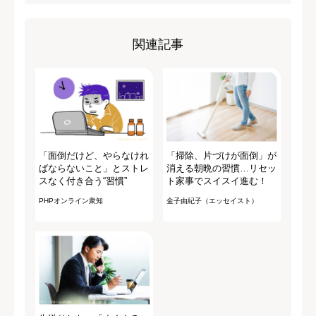
関連記事
「面倒だけど、やらなけれ
「掃除、片づけが面倒」が
ばならないこと」とストレ
消える朝晩の習慣…リセッ
スなく付き合う“習慣”
ト家事でスイスイ進む！
PHPオンライン衆知
金子由紀子（エッセイスト）