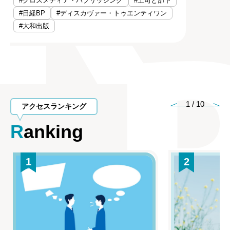
#クロスメディア・パブリッシング
#上司と部下
#日経BP
#ディスカヴァー・トゥエンティワン
#大和出版
1
/
10
アクセスランキング
Ranking
1
2