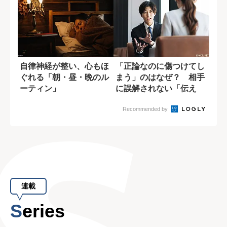
自律神経が整い、心もほ
「正論なのに傷つけてし
ぐれる「朝・昼・晩のル
まう」のはなぜ？ 相手
ーティン」
に誤解されない「伝え
方」の技術
Recommended by
連載
Series