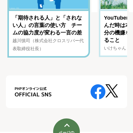
「期待される人」と「されな
YouTub
い人」の言葉の使い方 チー
んだ時は本
ムの協力度が変わる一言の差
分の機嫌を
ること
越川慎司（株式会社クロスリバー代
いけちゃん（Yo
表取締役社長）
ページの