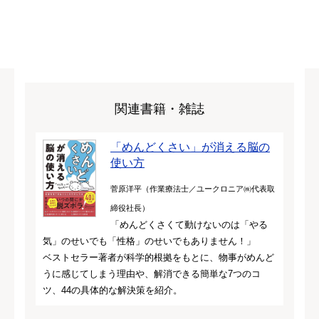
関連書籍・雑誌
「めんどくさい」が消える脳の
使い方
菅原洋平（作業療法士／ユークロニア㈱代表取
締役社長）
「めんどくさくて動けないのは「やる
気」のせいでも「性格」のせいでもありません！」
ベストセラー著者が科学的根拠をもとに、物事がめんど
うに感じてしまう理由や、解消できる簡単な7つのコ
ツ、44の具体的な解決策を紹介。