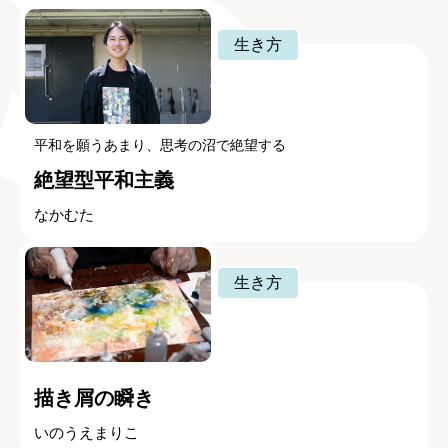
生き方
平和を願うあまり、思考の沼で絶望する
絶望型平和主義
なかむた
生き方
描き屑の瞬き
いのうえまりこ