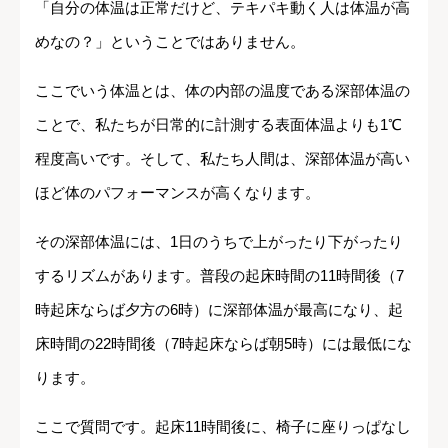
「自分の体温は正常だけど、テキパキ動く人は体温が高
めなの？」ということではありません。
ここでいう体温とは、体の内部の温度である深部体温の
ことで、私たちが日常的に計測する表面体温よりも1℃
程度高いです。そして、私たち人間は、深部体温が高い
ほど体のパフォーマンスが高くなります。
その深部体温には、1日のうちで上がったり下がったり
するリズムがあります。普段の起床時間の11時間後（7
時起床ならば夕方の6時）に深部体温が最高になり、起
床時間の22時間後（7時起床ならば朝5時）には最低にな
ります。
ここで質問です。起床11時間後に、椅子に座りっぱなし