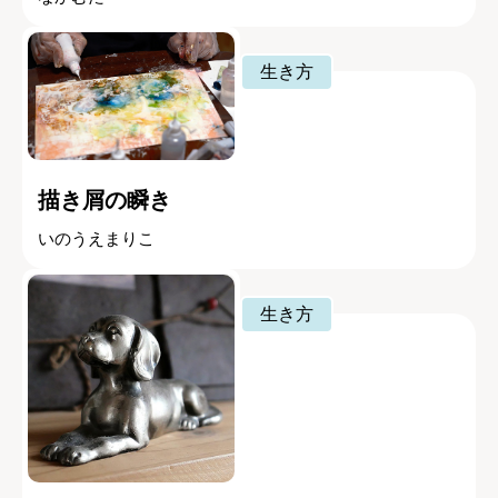
生き方
描き屑の瞬き
いのうえまりこ
生き方