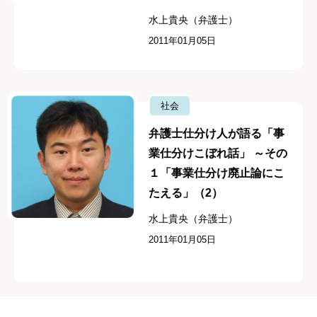
水上貴央（弁護士）
2011年01月05日
社会
弁護士仕分け人が語る「事
業仕分けこぼれ話」 ～その
１「事業仕分け廃止論にこ
たえる」（2）
水上貴央（弁護士）
2011年01月05日