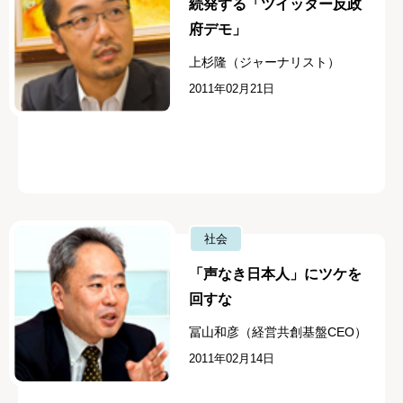
続発する「ツイッター反政
府デモ」
上杉隆（ジャーナリスト）
2011年02月21日
社会
「声なき日本人」にツケを
回すな
冨山和彦（経営共創基盤CEO）
2011年02月14日