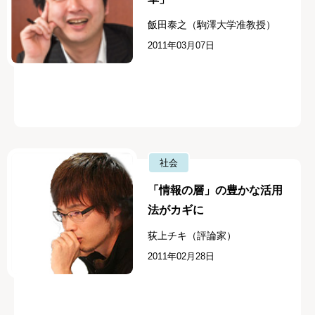
飯田泰之（駒澤大学准教授）
2011年03月07日
社会
「情報の層」の豊かな活用
法がカギに
荻上チキ（評論家）
2011年02月28日