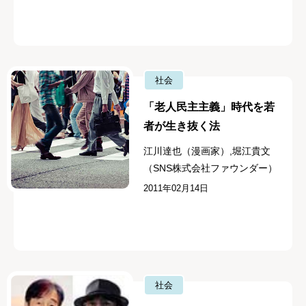
社会
「老人民主主義」時代を若
者が生き抜く法
江川達也（漫画家）,堀江貴文
（SNS株式会社ファウンダー）
2011年02月14日
社会