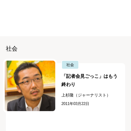
社会
社会
「記者会見ごっこ」はもう
終わり
上杉隆（ジャーナリスト）
2011年03月22日