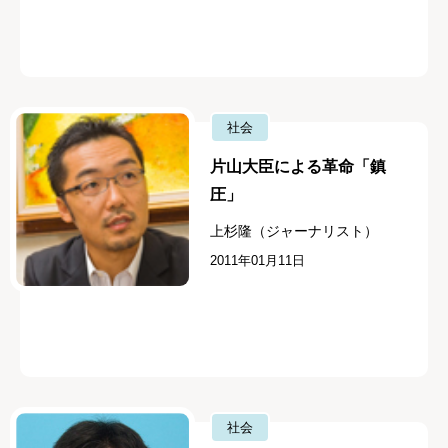
社会
片山大臣による革命「鎮
圧」
上杉隆（ジャーナリスト）
2011年01月11日
社会