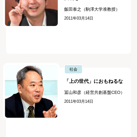
飯田泰之（駒澤大学准教授）
2011年03月14日
社会
「上の世代」におもねるな
冨山和彦（経営共創基盤CEO）
2011年03月14日