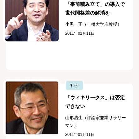
「事前積み立て」の導入で
世代間格差の解消を
小黒一正（一橋大学准教授）
2011年01月11日
社会
「ウィキリークス」は否定
できない
山形浩生（評論家兼業サラリー
マン）
2011年01月11日