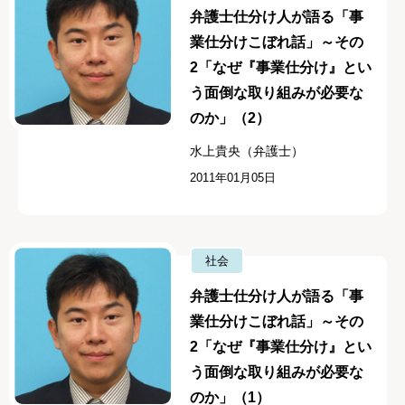
弁護士仕分け人が語る「事
業仕分けこぼれ話」～その
2「なぜ『事業仕分け』とい
う面倒な取り組みが必要な
のか」（2）
水上貴央（弁護士）
2011年01月05日
社会
弁護士仕分け人が語る「事
業仕分けこぼれ話」～その
2「なぜ『事業仕分け』とい
う面倒な取り組みが必要な
のか」（1）