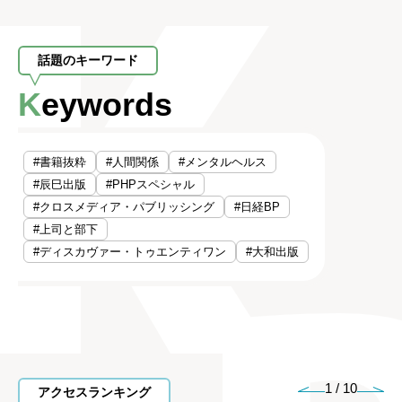
話題のキーワード
Keywords
#書籍抜粋
#人間関係
#メンタルヘルス
#辰巳出版
#PHPスペシャル
#クロスメディア・パブリッシング
#日経BP
#上司と部下
#ディスカヴァー・トゥエンティワン
#大和出版
1
/
10
アクセスランキング