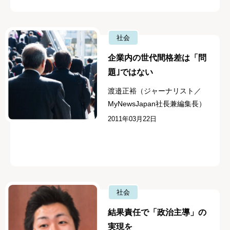
社会
企業内の世代間格差は「問
題｣ではない
渡邉正裕（ジャーナリスト／
MyNewsJapan社長兼編集長）
2011年03月22日
社会
結果責任で「政治主導」の
実現を