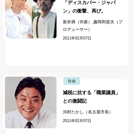
「ディスカバー・ジャパ
ン」の衝撃、再び。
新井満（作家）,藤岡和賀夫（プ
ロデューサー）
2011年02月07日
社会
減税に抗する「職業議員」
との激闘記
河村たかし（名古屋市長）
2011年02月07日