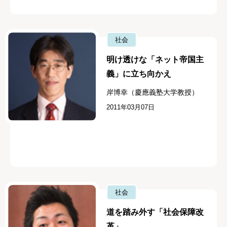
社会
明け透けな「ネット帝国主
義」に立ち向かえ
岸博幸（慶應義塾大学教授）
2011年03月07日
社会
道を踏み外す「社会保障改
革」