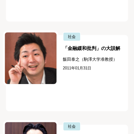
社会
「金融緩和批判」の大誤解
飯田泰之（駒澤大学准教授）
2011年01月31日
社会