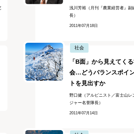
究
浅川芳裕（月刊『農業経営者』副
長）
2011年07月18日
社会
「B面」から見えてくる
会…どうバランスポイ
トを見出すか
野口健（アルピニスト／富士山レ
ジャー名誉隊長）
2011年07月14日