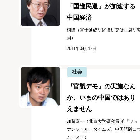
「国進民退」が加速する
中国経済
柯隆（富士通総研経済研究所主席研
員）
2011年09月12日
社会
『官製デモ』の実施なん
か、いまの中国ではあり
えません
加藤嘉一（北京大学研究員,英『フィ
ナンシャル・タイムズ』中国語版コ
ムニスト）