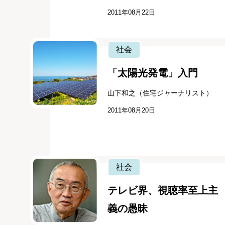
2011年08月22日
社会
「太陽光発電」入門
山下和之（住宅ジャーナリスト）
2011年08月20日
社会
テレビ界、視聴率至上主
義の愚昧