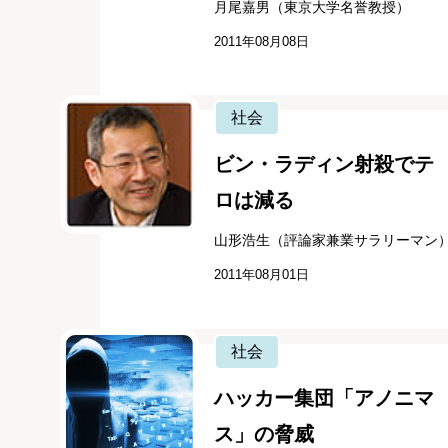
月尾嘉男（東京大学名誉教授）
2011年08月08日
社会
ビン・ラディン射殺でテ
ロは減る
山形浩生（評論家兼業サラリーマン
2011年08月01日
社会
ハッカー集団「アノニマ
ス」の脅威