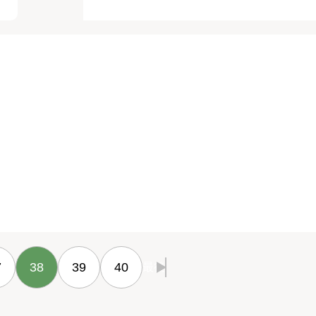
7
38
39
40
最後