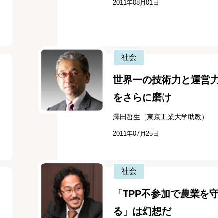
2011年08月01日
社会
世界一の技術力と運営
をさらに磨け
）
澤田哲生（東京工業大学助教）
2011年07月25日
社会
「TPP不参加で農業を
る」は幻想だ