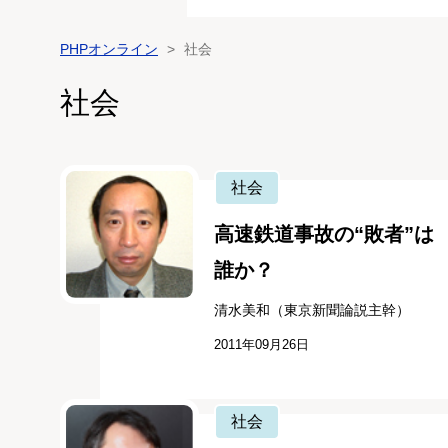
PHPオンライン
社会
社会
社会
高速鉄道事故の“敗者”は
誰か？
清水美和（東京新聞論説主幹）
2011年09月26日
社会