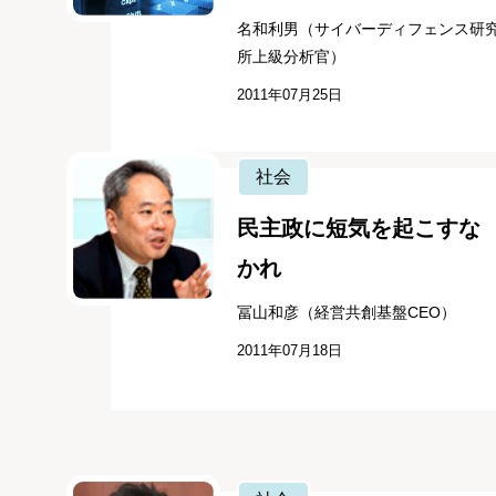
名和利男（サイバーディフェンス研
所上級分析官）
2011年07月25日
社会
民主政に短気を起こすな
かれ
冨山和彦（経営共創基盤CEO）
2011年07月18日