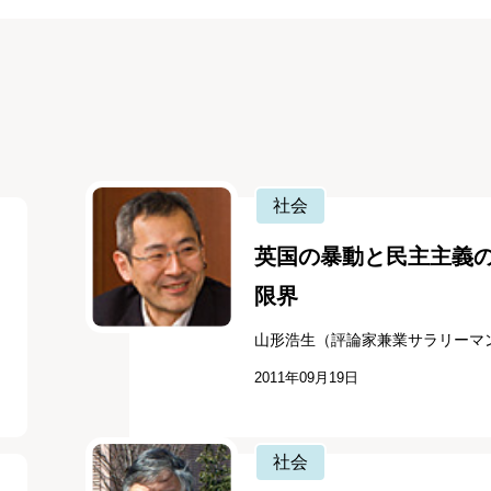
社会
英国の暴動と民主主義
限界
山形浩生（評論家兼業サラリーマ
2011年09月19日
社会