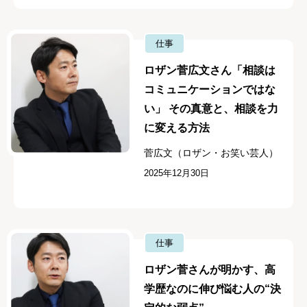
仕事
ロザン菅広文さん「相談は
コミュニケーションではな
い」 その真意と、相談を力
に変える方法
菅広文（ロザン・お笑い芸人）
2025年12月30日
仕事
ロザン菅さんが明かす、高
学歴なのに伸び悩む人の“決