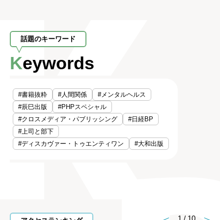
話題のキーワード
Keywords
#書籍抜粋
#人間関係
#メンタルヘルス
#辰巳出版
#PHPスペシャル
#クロスメディア・パブリッシング
#日経BP
#上司と部下
#ディスカヴァー・トゥエンティワン
#大和出版
1
/
10