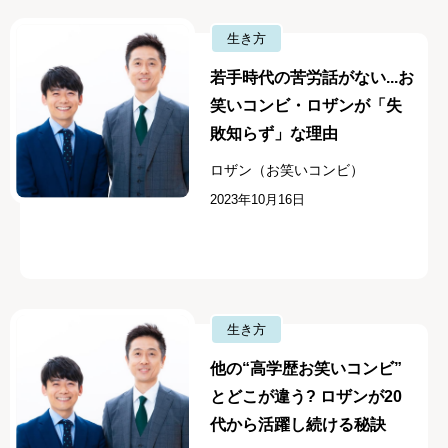
生き方
若手時代の苦労話がない...お
笑いコンビ・ロザンが「失
敗知らず」な理由
ロザン（お笑いコンビ）
2023年10月16日
生き方
他の“高学歴お笑いコンビ”
とどこが違う? ロザンが20
代から活躍し続ける秘訣