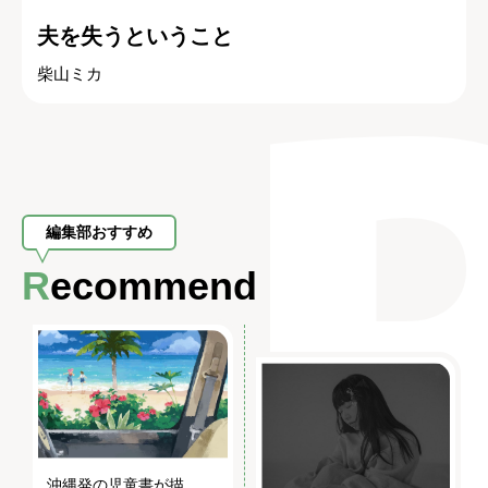
夫を失うということ
柴山ミカ
編集部おすすめ
Recommend
沖縄発の児童書が描