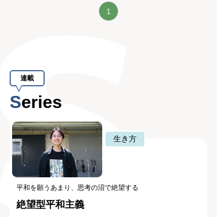
1
連載
Series
生き方
平和を願うあまり、思考の沼で絶望する
絶望型平和主義