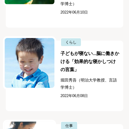
学博士）
2022年06月10日
くらし
子どもが寝ない...脳に働きか
ける「効果的な寝かしつけ
の言葉」
堀田秀吾（明治大学教授、言語
学博士）
2022年06月08日
仕事