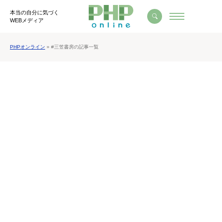
本当の自分に気づく
WEBメディア
PHPオンライン
» #三笠書房の記事一覧