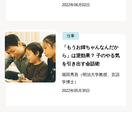
2022年06月02日
仕事
「もうお姉ちゃんなんだか
ら」は逆効果？ 子のやる気
を引き出す会話術
堀田秀吾（明治大学教授、言語
学博士）
2022年05月30日