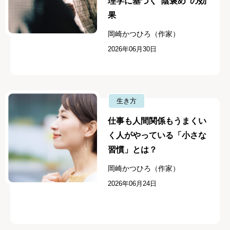
理学に基づく“陰褒め”の効
果
岡崎かつひろ（作家）
2026年06月30日
生き方
仕事も人間関係もうまくい
く人がやっている「小さな
習慣」とは？
岡崎かつひろ（作家）
2026年06月24日