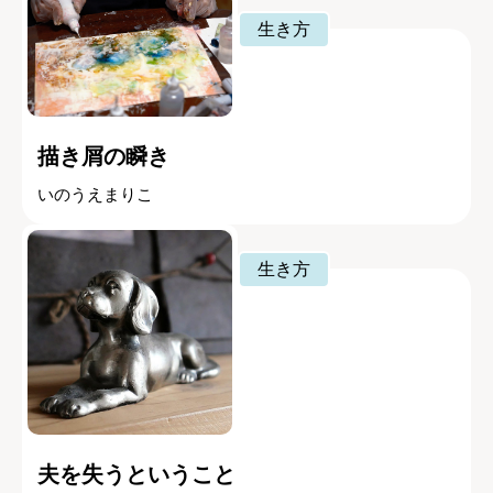
生き方
描き屑の瞬き
いのうえまりこ
生き方
夫を失うということ