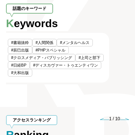
話題のキーワード
Keywords
#書籍抜粋
#人間関係
#メンタルヘルス
#辰巳出版
#PHPスペシャル
#クロスメディア・パブリッシング
#上司と部下
#日経BP
#ディスカヴァー・トゥエンティワン
#大和出版
1
/
10
アクセスランキング
Ranking