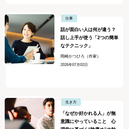
仕事
話が面白い人は何が違う？
話し上手が使う「2つの簡単
なテクニック」
岡崎かつひろ（作家）
2026年07月02日
生き方
「なぜか好かれる人」が無
意識にやっていること 心