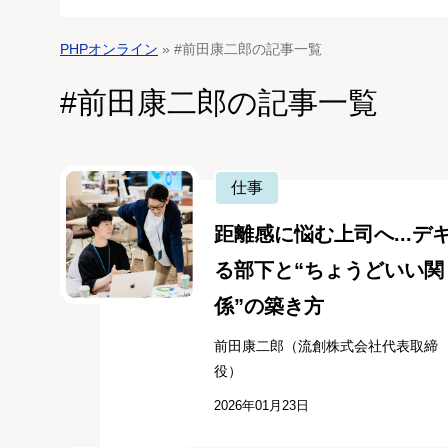
PHPオンライン
» #前田康二郎の記事一覧
#前田康二郎の記事一覧
仕事
距離感に悩む上司へ...デ
る部下と“ちょうどいい関
係”の築き方
前田康二郎（流創株式会社代表取締
役）
2026年01月23日