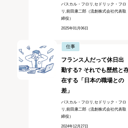
パスカル・フロリ,セドリック・フロ
リ,前田康二郎（流創株式会社代表取
締役）
2025年01月06日
仕事
フランス人だって休日出
勤する? それでも歴然と
在する「日本の職場との
差」
パスカル・フロリ,セドリック・フロ
リ,前田康二郎（流創株式会社代表取
締役）
2024年12月27日