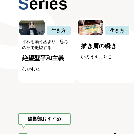
Series
生き方
生き方
平和を願うあまり、思考
描き屑の瞬き
の沼で絶望する
いのうえまりこ
絶望型平和主義
なかむた
編集部おすすめ