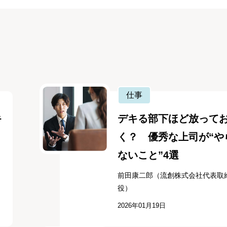
仕事
キ
デキる部下ほど放って
く？ 優秀な上司が“や
ないこと”4選
前田康二郎（流創株式会社代表取
役）
2026年01月19日