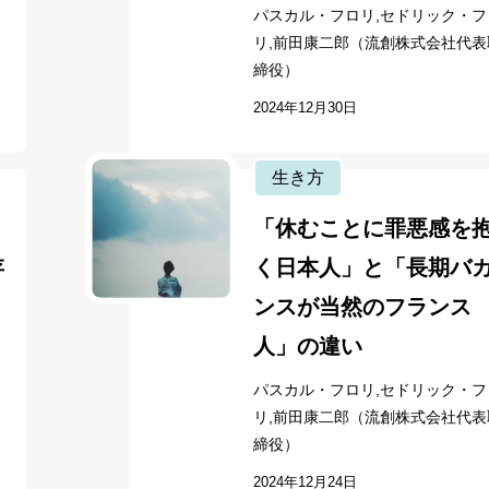
パスカル・フロリ,セドリック・フ
リ,前田康二郎（流創株式会社代表
締役）
2024年12月30日
生き方
「休むことに罪悪感を
存
く日本人」と「長期バ
ンスが当然のフランス
人」の違い
パスカル・フロリ,セドリック・フ
リ,前田康二郎（流創株式会社代表
締役）
2024年12月24日