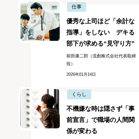
仕事
優秀な上司ほど「余計な
指導」をしない デキる
部下が求める“見守り方”
前田康二郎（流創株式会社代表取締
役）
2026年01月14日
くらし
不機嫌な時は隠さず「事
前宣言」で職場の人間関
係が変わる