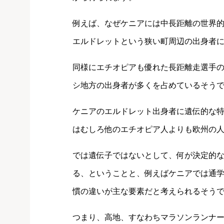
例えば、なぜケニアには中長距離の世界
エルドレットという狭い町周辺の出身者
同様にエチオピアも優れた長距離走選手の
シ地方の出身者が多くを占めているそう
ケニアのエルドレット出身者に遺伝的な
はむしろ他のエチオピア人よりも欧州の
では遺伝子ではないとして、何が決定的
る、ということと、例えばケニアでは通学
慣の違いが主な要素だと考えられるそう
つまり、高地、すなわちマラソンランナ