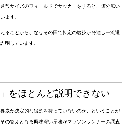
、通常サイズのフィールドでサッカーをすると、随分広い
いいます。
言えることから、なぜその国で特定の競技が発達し一流選
く説明しています。
能」をほとんど説明できない
な要素が決定的な役割を持っていないのか、ということが
。その答えとなる興味深い示唆がマラソンランナーの調査