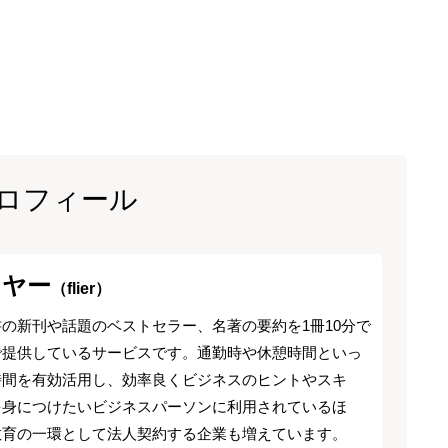
ロフィール
イヤー
（flier）
の新刊や話題のベストセラー、名著の要約を1冊10分で
で提供しているサービスです。通勤時や休憩時間といっ
時間を有効活用し、効率良くビジネスのヒントやスキ
を身につけたいビジネスパーソンに利用されているほ
教育の一環として法人契約する企業も増えています。