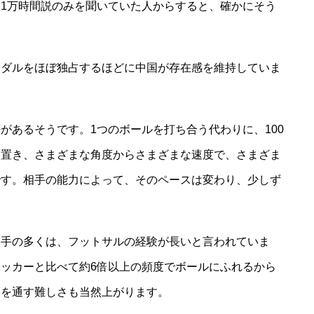
1万時間説のみを聞いていた人からすると、確かにそう
。
メダルをほぼ独占するほどに中国が存在感を維持していま
があるそうです。1つのボールを打ち合う代わりに、100
に置き、さまざまな角度からさまざまな速度で、さまざま
です。相手の能力によって、そのペースは変わり、少しず
。
選手の多くは、フットサルの経験が長いと言われていま
ッカーと比べて約6倍以上の頻度でボールにふれるから
スを通す難しさも当然上がります。