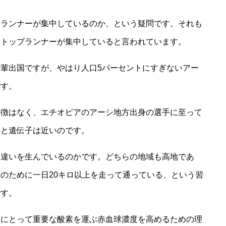
的ランナーが集中しているのか、という疑問です。それも
にトップランナーが集中していると言われています。
輩出国ですが、やはり人口5パーセントにすぎないアー
です。
特徴はなく、エチオピアのアーシ地方出身の選手に至って
人と遺伝子は近いのです。
な違いを生んでいるのかです。どちらの地域も高地であ
のために一日20キロ以上を走って通っている、という習
です。
ーにとって重要な酸素を運ぶ赤血球濃度を高めるための理