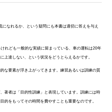
流になれるか、という疑問にも本書は適切に答えを与え
るけれども一般的な実績に留まっている、車の運転は20年
うに上達しない、という状況をどうとらえるかです。
質的な要素が浮き上がってきます。練習あるいは訓練の質
び、著者は「目的性訓練」と表現しています。訓練には時
な目的をもってその時間を費やすことも重要なのです。