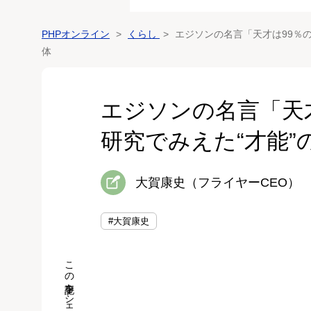
PHPオンライン
くらし
エジソンの名言「天才は99％の
体
エジソンの名言「天
研究でみえた“才能”
大賀康史（フライヤーCEO）
#大賀康史
この記事をシェア