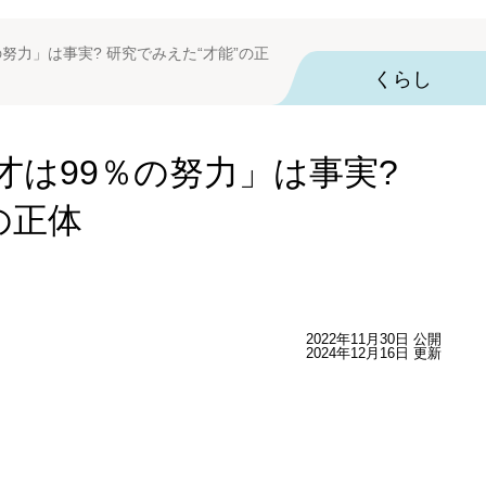
努力」は事実? 研究でみえた“才能”の正
くらし
才は99％の努力」は事実?
の正体
2022年11月30日 公開
2024年12月16日 更新