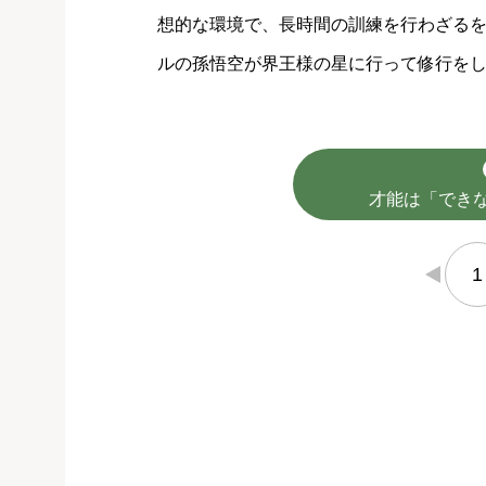
想的な環境で、長時間の訓練を行わざる
ルの孫悟空が界王様の星に行って修行を
才能は「でき
1
←