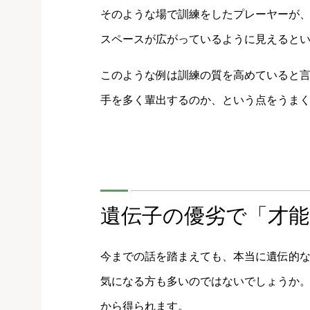
そのような場で訓練をしたプレーヤーが
スペースが広がっているように見えると
このような例は訓練の質を高めていると
手を多く輩出するのか、という点をうま
遺伝子の優劣で「才
今までの話を踏まえても、本当に遺伝的
気になる方も多いのではないでしょうか
から得られます。