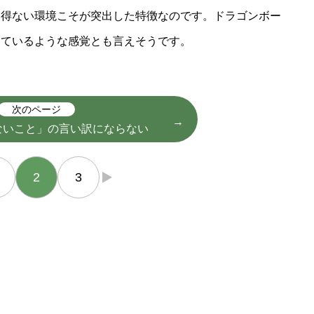
を得ない環境こそが突出した特徴なのです。ドラゴンボー
しているような感覚とも言えそうです。
次のページ
ないこと」の言い訳にならない
2
3
→