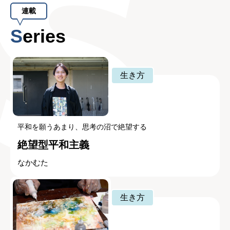
連載
Series
生き方
平和を願うあまり、思考の沼で絶望する
絶望型平和主義
なかむた
生き方