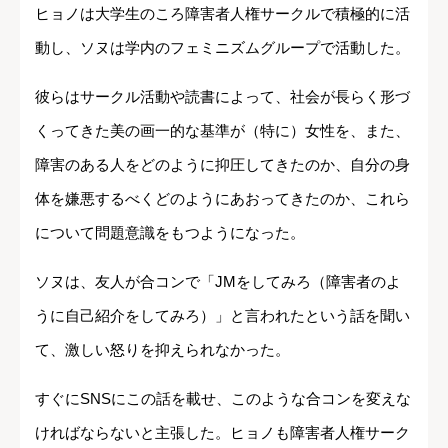
ヒョノは大学生のころ障害者人権サークルで積極的に活
動し、ソヌは学内のフェミニズムグループで活動した。
彼らはサークル活動や読書によって、社会が長らく形づ
くってきた美の画一的な基準が（特に）女性を、また、
障害のある人をどのように抑圧してきたのか、自分の身
体を嫌悪するべくどのようにあおってきたのか、これら
について問題意識をもつようになった。
ソヌは、友人が合コンで「JMをしてみろ（障害者のよ
うに自己紹介をしてみろ）」と言われたという話を聞い
て、激しい怒りを抑えられなかった。
すぐにSNSにこの話を載せ、このような合コンを変えな
ければならないと主張した。ヒョノも障害者人権サーク