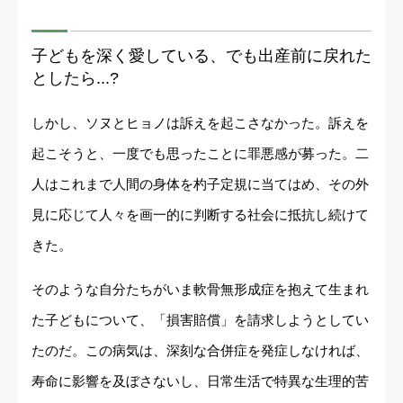
子どもを深く愛している、でも出産前に戻れた
としたら...?
しかし、ソヌとヒョノは訴えを起こさなかった。訴えを
起こそうと、一度でも思ったことに罪悪感が募った。二
人はこれまで人間の身体を杓子定規に当てはめ、その外
見に応じて人々を画一的に判断する社会に抵抗し続けて
きた。
そのような自分たちがいま軟骨無形成症を抱えて生まれ
た子どもについて、「損害賠償」を請求しようとしてい
たのだ。この病気は、深刻な合併症を発症しなければ、
寿命に影響を及ぼさないし、日常生活で特異な生理的苦