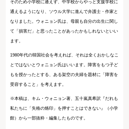
そのため小学校に通えず、中学校からやっと支援学校に
通えるようになり、ソウル大学に進んで弁護士・作家と
なりました。ウォニョン氏は、母親も自分の出生に関し
て「損害だ」と思ったことがあったかもしれないといい
ます。
1980年代の韓国社会を考えれば、それは全くおかしなこ
とではないとウォニョン氏はいいます。障害をもつ子ど
もを授かったとする、ある架空の夫婦を題材に「障害を
受容すること」を考えます。
※本稿は、キム・ウォニョン著、五十嵐真希訳『だれも
私たちに「失格の烙印」を押すことはできない』（小学
館）から一部抜粋・編集したものです。