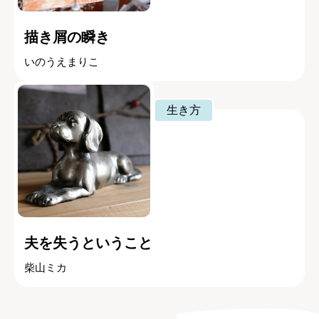
描き屑の瞬き
いのうえまりこ
生き方
夫を失うということ
柴山ミカ