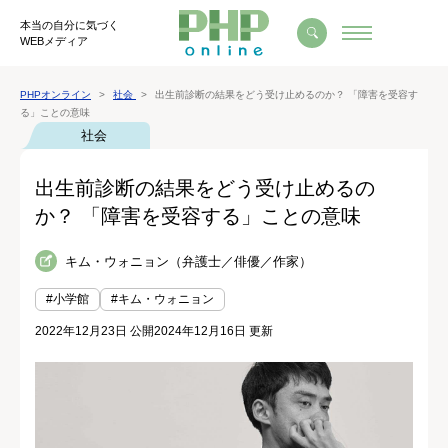
本当の自分に気づく
WEBメディア
PHPオンライン
社会
出生前診断の結果をどう受け止めるのか？ 「障害を受容す
る」ことの意味
社会
出生前診断の結果をどう受け止めるの
か？ 「障害を受容する」ことの意味
キム・ウォニョン（弁護士／俳優／作家）
#小学館
#キム・ウォニョン
2022年12月23日 公開
2024年12月16日 更新