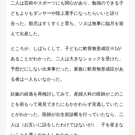
二人は芸術やスポーツにも関心があり、勉強のできる子
どもよりもダンサーや陸上選手になったらいいと語り
合った。胎児はすくすくと育ち、ソヌは無事に臨月を迎
えて出産した。
ところが、しばらくして、子どもに軟骨無形成症※1が
あることがわかった。二人は大きなショックを受けた。
予想だにしない出来事だった。家族に軟骨無形成症があ
る者は一人もいなかった。
妊娠の経過を再検討してみて、産婦人科の医師がこのこ
とを前もって発見できたにもかかわらず見逃していたこ
とがわかった。医師が出生前診断を行っていたなら、二
人は（お互いに話をしたわけではないが）、子を産まな
いことを選んだかもしれなかった。