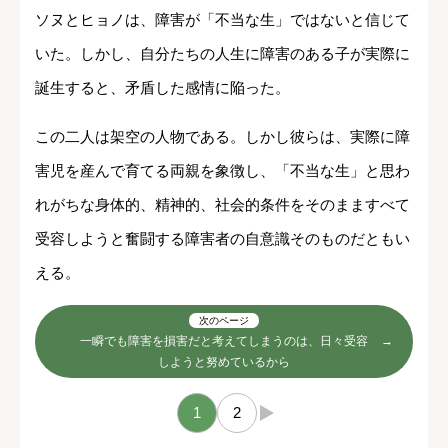
ソヌとヒョノは、障害が「不当な生」ではないと信じて
いた。しかし、自分たちの人生に障害のある子が実際に
誕生すると、矛盾した感情に陥った。
この二人は架空の人物である。しかし彼らは、実際に障
害児を産んで育てる両親を象徴し、「不当な生」と思わ
れがちな身体的、精神的、社会的条件をそのまますべて
受容しようと奮闘する障害者の自意識そのものだともい
える。
次のページ
一瞬でも障害を損害だと考えてしまうのは、日々受容
しようと努めているから
1
2
→