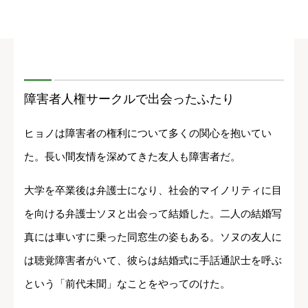
障害者人権サークルで出会ったふたり
ヒョノは障害者の権利について多くの関心を抱いてい
た。長い間友情を深めてきた友人も障害者だ。
大学を卒業後は弁護士になり、社会的マイノリティに目
を向ける弁護士ソヌと出会って結婚した。二人の結婚写
真には車いすに乗った同窓生の姿もある。ソヌの友人に
は聴覚障害者がいて、彼らは結婚式に手話通訳士を呼ぶ
という「前代未聞」なことをやってのけた。