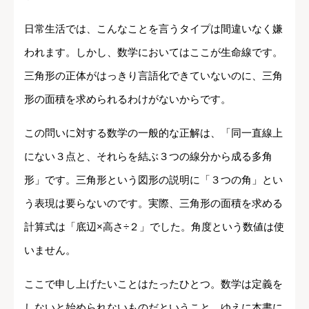
日常生活では、こんなことを言うタイプは間違いなく嫌
われます。しかし、数学においてはここが生命線です。
三角形の正体がはっきり言語化できていないのに、三角
形の面積を求められるわけがないからです。
この問いに対する数学の一般的な正解は、「同一直線上
にない３点と、それらを結ぶ３つの線分から成る多角
形」です。三角形という図形の説明に「３つの角」とい
う表現は要らないのです。実際、三角形の面積を求める
計算式は「底辺×高さ÷２」でした。角度という数値は使
いません。
ここで申し上げたいことはたったひとつ。数学は定義を
しないと始められないものだということ。ゆえに本書に