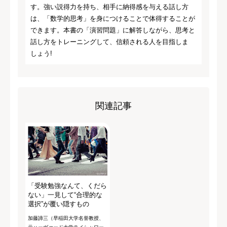
す。強い説得力を持ち、相手に納得感を与える話し方
は、「数学的思考」を身につけることで体得することが
できます。本書の「演習問題」に解答しながら、思考と
話し方をトレーニングして、信頼される人を目指しま
しょう!
関連記事
「受験勉強なんて、くだら
ない」一見して“合理的な
選択”が覆い隠すもの
加藤諦三（早稲田大学名誉教授、