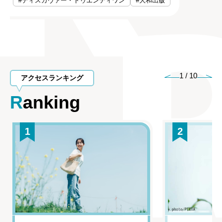
#ディスカヴァー・トゥエンティワン
#大和出版
1
/
10
アクセスランキング
Ranking
1
2