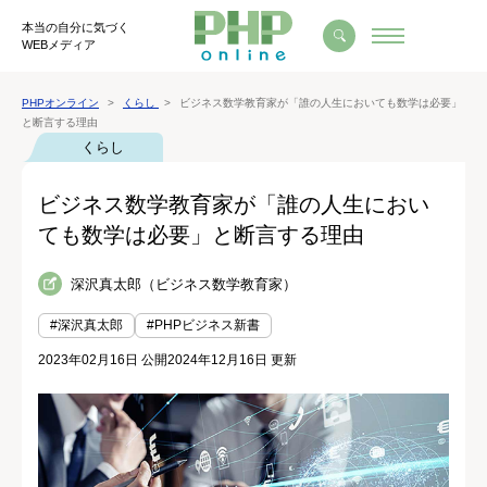
本当の自分に気づく
WEBメディア
PHPオンライン
くらし
ビジネス数学教育家が「誰の人生においても数学は必要」
と断言する理由
くらし
ビジネス数学教育家が「誰の人生におい
ても数学は必要」と断言する理由
深沢真太郎（ビジネス数学教育家）
#深沢真太郎
#PHPビジネス新書
2023年02月16日 公開
2024年12月16日 更新