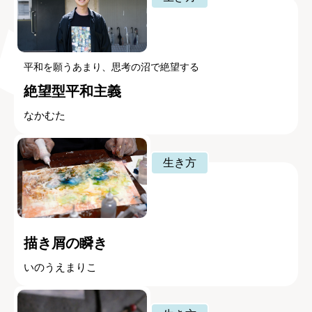
平和を願うあまり、思考の沼で絶望する
絶望型平和主義
なかむた
生き方
描き屑の瞬き
いのうえまりこ