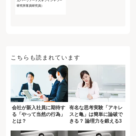
元ハーヴァード大学ライシャワー
研究所客員研究員）
こちらも読まれています
会社が新入社員に期待す
有名な思考実験「アキレ
る「やって当然の行為」
スと亀」は簡単に論破で
とは？
きる？ 論理力を鍛える3
つの例