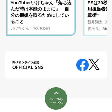
YouTuberいけちゃん「落ち込
ESは30秒
んだ時は本能のままに」 自
用担当者に
分の機嫌を取るためにしてい
章術”
ること
新井翔太（NIN
いけちゃん（YouTuber）
役社長、Abui
ページの
トップへ