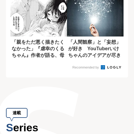
「親をただ悪く描きたく
「人間観察」と「妄想」
なかった」『虐幸のくる
が好き YouTuberいけ
ちゃん』作者が語る、母
ちゃんのアイデアが尽き
親を悪人にしな...
ない理由
Recommended by
連載
Series