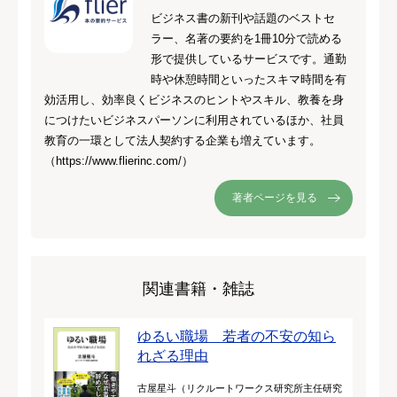
ビジネス書の新刊や話題のベストセ
ラー、名著の要約を1冊10分で読める
形で提供しているサービスです。通勤
時や休憩時間といったスキマ時間を有
効活用し、効率良くビジネスのヒントやスキル、教養を身
につけたいビジネスパーソンに利用されているほか、社員
教育の一環として法人契約する企業も増えています。
（https://www.flierinc.com/）
著者ページを見る
関連書籍・雑誌
ゆるい職場 若者の不安の知ら
れざる理由
古屋星斗（リクルートワークス研究所主任研究