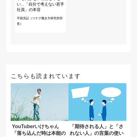
い...「自分で考えない若手
社員」の本音
平賀充記（ツナグ働き方研究所所
長）
こちらも読まれています
YouTuberいけちゃん
「期待される人」と「さ
「落ち込んだ時は本能の
れない人」の言葉の使い