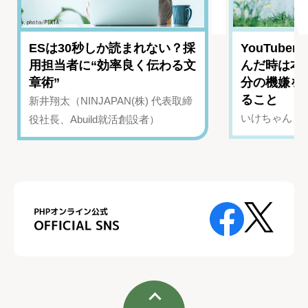
ESは30秒しか読まれない？採
YouTub
用担当者に“効率良く伝わる文
んだ時は本
章術”
分の機嫌を
ること
新井翔太（NINJAPAN(株) 代表取締
いけちゃん（Yo
役社長、Abuild就活創設者）