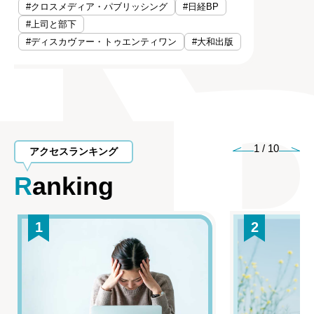
#クロスメディア・パブリッシング
#日経BP
#上司と部下
#ディスカヴァー・トゥエンティワン
#大和出版
1
/
10
アクセスランキング
Ranking
1
2