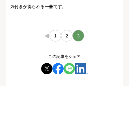
気付きが得られる一冊です。
←
1
2
3
この記事をシェア