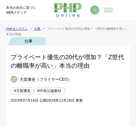
本当の自分に気づく
WEBメディア
PHPオンライン
仕事
プライベート優先の20代が増加？「Z世代の離職率が高い」
本当の理由
仕事
プライベート優先の20代が増加？「Z世代
の離職率が高い」本当の理由
大賀康史（フライヤーCEO）
#大賀康史
#中央公論新社
2023年07月14日 公開
2024年12月16日 更新