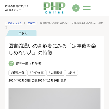
本当の自分に気づく
WEBメディア
PHPオンライン
生き方
図書館通いの高齢者にみる「定年後を楽しめない人」の特
徴
生き方
図書館通いの高齢者にみる「定年後を楽
しめない人」の特徴
岸見一郎（哲学者）
#岸見一郎
#PHP文庫
#人間関係
#老後
2024年01月08日 公開
2024年12月16日 更新