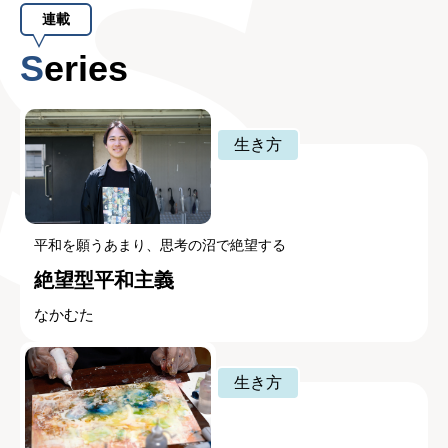
連載
Series
生き方
平和を願うあまり、思考の沼で絶望する
絶望型平和主義
なかむた
生き方