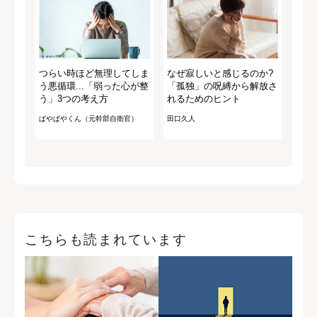
つらい時ほど無理してしま
なぜ寂しいと感じるのか?
う悪循環...「弱った心が整
「孤独」の呪縛から解放さ
う」3つの考え方
れるためのヒント
ぱやぱやくん（元幹部自衛官）
田口久人
こちらも読まれています