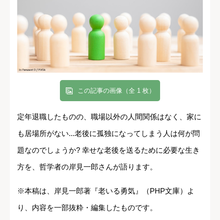
この記事の画像（全 1 枚）
定年退職したものの、職場以外の人間関係はなく、家に
も居場所がない...老後に孤独になってしまう人は何が問
題なのでしょうか? 幸せな老後を送るために必要な生き
方を、哲学者の岸見一郎さんが語ります。
※本稿は、岸見一郎著『老いる勇気』（PHP文庫）よ
り、内容を一部抜粋・編集したものです。