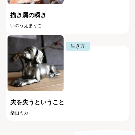
描き屑の瞬き
いのうえまりこ
生き方
夫を失うということ
柴山ミカ