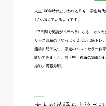
人生100年時代といわれる昨今、学生時
し"が増えているようです。
『7日間で英語がペラペラになる カタカナ
リーズ続編の『やっぱり英会話は筋トレ。
船橋由紀子先生、話題のベストセラー作
聞いてみました。前・中・後編の3回に
撮影／斉藤秀明）
大人が英語を上達さ