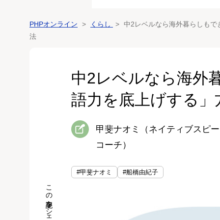
PHPオンライン
くらし
中2レベルなら海外暮らしもでき
法
中2レベルなら海外暮
語力を底上げする」
甲斐ナオミ（ネイティブスピー
コーチ）
#甲斐ナオミ
#船橋由紀子
この記事をシェア