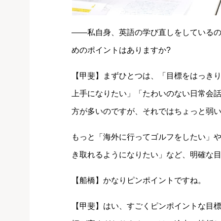
――私自身、英語の学び直しをしている
めのポイントはありますか?
【甲斐】まずひとつは、「目標をはっき
上手になりたい」「たわいのない日常会
方が多いのですが、それではちょっと弱
もっと「海外に行ってゴルフをしたい」
き取れるようになりたい」など、明確な
【船橋】かなりピンポイントですね。
【甲斐】はい、すごくピンポイントな目