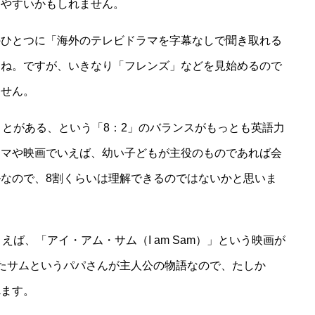
しやすいかもしれません。
のひとつに「海外のテレビドラマを字幕なしで聞き取れる
よね。ですが、いきなり「フレンズ」などを見始めるので
ません。
ことがある、という「8：2」のバランスがもっとも英語力
ラマや映画でいえば、幼い子どもが主役のものであれば会
なので、8割くらいは理解できるのではないかと思いま
えば、「アイ・アム・サム（I am Sam）」という映画が
たサムというパパさんが主人公の物語なので、たしか
れます。