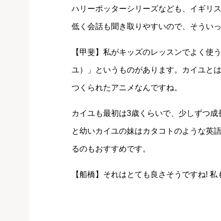
ハリーポッターシリーズなども、イギリ
低く会話も聞き取りやすいので、そうい
【甲斐】私がキッズのレッスンでよく使う動画
ユ）」というものがあります。カイユと
つくられたアニメなんですね。
カイユも最初は3歳くらいで、少しずつ成
と幼いカイユの妹はカタコトのような英
るのもおすすめです。
【船橋】それはとても良さそうですね! 