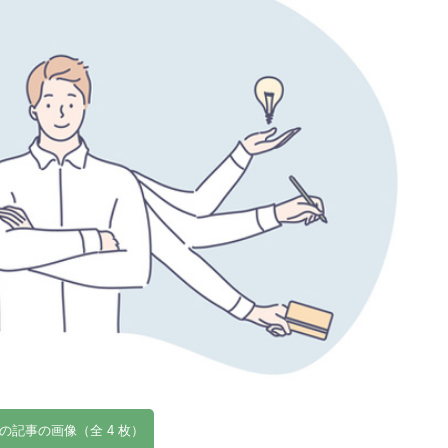
の記事の画像（全 4 枚）