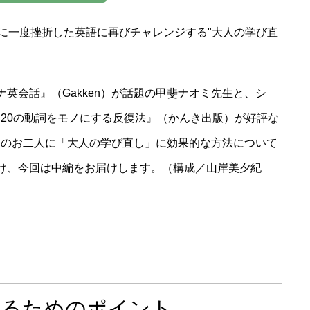
代に一度挫折した英語に再びチャレンジする"大人の学び直
英会話』（Gakken）が話題の甲斐ナオミ先生と、シ
20の動詞をモノにする反復法』（かんき出版）が好評な
家のお二人に「大人の学び直し」に効果的な方法について
分け、今回は中編をお届けします。（構成／山岸美夕紀
せるためのポイント