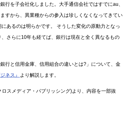
ネット銀行を子会社化しました。大手通信会社ではすでにau、
いますから、異業種からの参入は珍しくなくなってきてい
期にあるのは明らかです。 そうした変化の原動力となっ
り、さらに10年も経てば、銀行は現在と全く異なるもの
銀行と信用金庫、信用組合の違いとは?」について、金
ビジネス』
より解説します。
(クロスメディア・パブリッシング)より、内容を一部抜