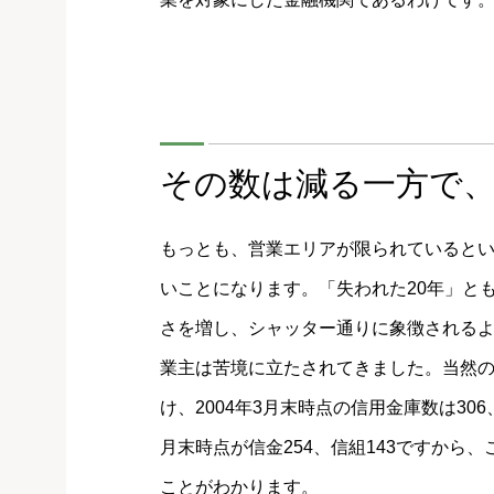
その数は減る一方で
もっとも、営業エリアが限られていると
いことになります。「失われた20年」と
さを増し、シャッター通りに象徴される
業主は苦境に立たされてきました。当然
け、2004年3月末時点の信用金庫数は30
月末時点が信金254、信組143ですから
ことがわかります。