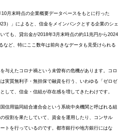
年10月末時点の企業概要データベースをもとに行った
023）」によると、信金をメインバンクとする企業のシェ
も、貸出金が2018年3月末時点の約11兆円から2024
いるなど、特にここ数年は前向きなデータも見受けられる
響を与えたコロナ禍という未曽有の危機があります。コロ
府は実質無利子・無担保で融資を行う、いわゆる「ゼロゼ
手として、信金・信組が存在感を増してきたわけです。
全国信用協同組合連合会という系統中央機関と呼ばれる組
行の役割を果たしていて、資金を運用したり、コンサル
ポートを行っているのです。都市銀行や地方銀行にはな