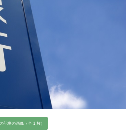
の記事の画像（全 1 枚）