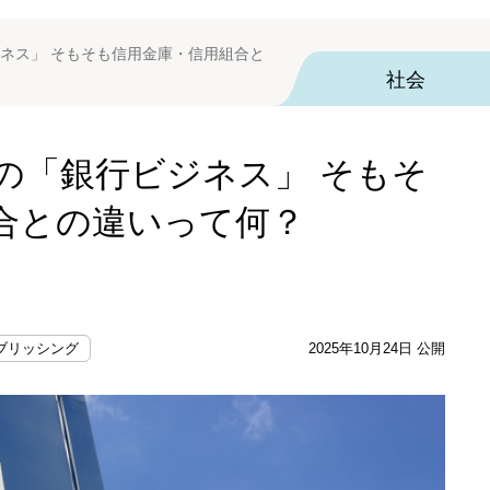
ネス」 そもそも信用金庫・信用組合と
社会
の「銀行ビジネス」 そもそ
合との違いって何？
ブリッシング
2025年10月24日 公開