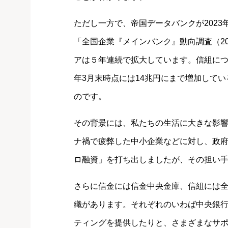
ただし一方で、帝国データバンクが2023
「全国企業『メインバンク』動向調査（2
アは５年連続で拡大しています。信組について
年3月末時点には14兆円にまで増加して
のです。
その背景には、私たちの生活に大きな影
ナ禍で疲弊した中小企業などに対し、政
ロ融資」を打ち出しましたが、その担い
さらに信金には信金中央金庫、信組には
織があります。それぞれのいわば中央銀
ティングを提供したりと、さまざまなサ