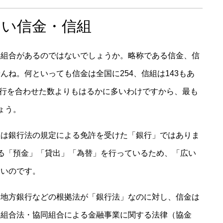
ない信金・信組
用組合があるのではないでしょうか。略称である信金、信
ね。何といっても信金は全国に254、信組は143もあ
地銀行を合わせた数よりもはるかに多いわけですから、最も
ょう。
組は銀行法の規定による免許を受けた「銀行」ではありま
る「預金」「貸出」「為替」を行っているため、「広い
多いのです。
や地方銀行などの根拠法が「銀行法」なのに対し、信金は
同組合法・協同組合による金融事業に関する法律（協金