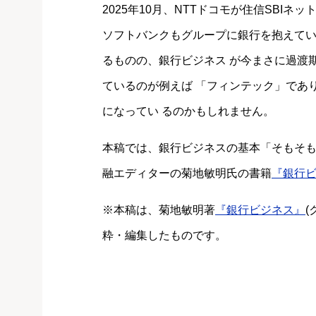
2025年10月、NTTドコモが住信SBI
ソフトバンクもグループに銀行を抱えて
るものの、銀行ビジネス が今まさに過渡
ているのが例えば 「フィンテック」であ
になってい るのかもしれません。
本稿では、銀行ビジネスの基本「そもそも
融エディターの菊地敏明氏の書籍
『銀行
※本稿は、菊地敏明著
『銀行ビジネス』
粋・編集したものです。