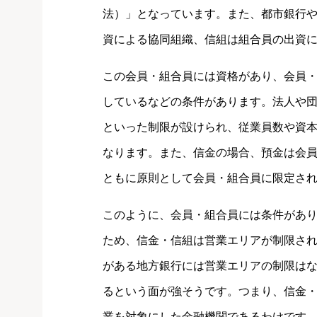
法）」となっています。また、都市銀行
資による協同組織、信組は組合員の出資
この会員・組合員には資格があり、会員
しているなどの条件があります。法人や
といった制限が設けられ、従業員数や資
なります。また、信金の場合、預金は会
ともに原則として会員・組合員に限定さ
このように、会員・組合員には条件があ
ため、信金・信組は営業エリアが制限さ
がある地方銀行には営業エリアの制限は
るという面が強そうです。つまり、信金
業を対象にした金融機関であるわけです