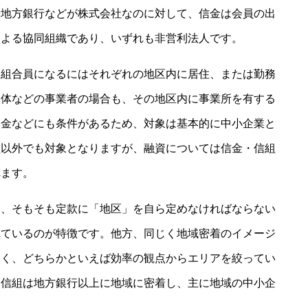
や地方銀行などが株式会社なのに対して、信金は会員の出
による協同組織であり、いずれも非営利法人です。
・組合員になるにはそれぞれの地区内に居住、または勤務
団体などの事業者の場合も、その地区内に事業所を有する
本金などにも条件があるため、対象は基本的に中小企業と
員以外でも対象となりますが、融資については信金・信組
れます。
り、そもそも定款に「地区」を自ら定めなければならない
れているのが特徴です。他方、同じく地域密着のイメージ
なく、どちらかといえば効率の観点からエリアを絞ってい
・信組は地方銀行以上に地域に密着し、主に地域の中小企
。