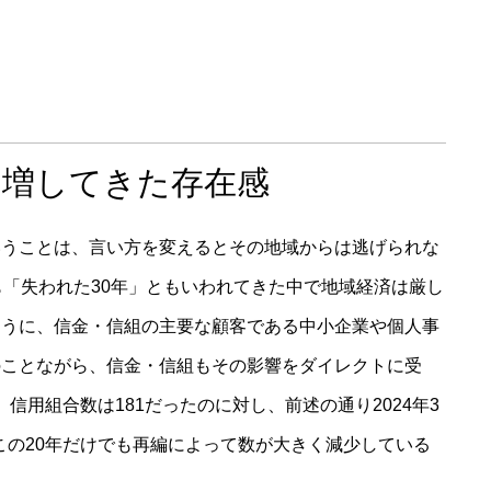
、増してきた存在感
いうことは、言い方を変えるとその地域からは逃げられな
も「失われた30年」ともいわれてきた中で地域経済は厳し
ように、信金・信組の主要な顧客である中小企業や個人事
のことながら、信金・信組もその影響をダイレクトに受
6、信用組合数は181だったのに対し、前述の通り2024年3
、この20年だけでも再編によって数が大きく減少している