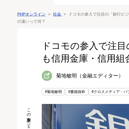
PHPオンライン
社会
ドコモの参入で注目の「銀行ビジ
の違いって何？
ドコモの参入で注目
も信用金庫・信用組
菊地敏明（金融エディター）
#菊地敏明
#書籍抜粋
#クロスメディア・パ
この記事をシェア