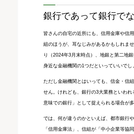
銀行であって銀行で
皆さんの自宅の近所にも、信用金庫や信
組のほうが、耳なじみがあるかもしれません
り（2024年3月末時点）、地銀と第二
身近な金融機関の1つだといっていいでし
ただし金融機関とはいっても、信金・信
せん。けれども、銀行の3大業務といわれ
意味での銀行」として捉えられる場合が
では、何が違うのかといえば、都市銀行
「信用金庫法」、信組が「中小企業等協