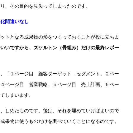
移り、その目的を見失ってしまったのです。
率化間違いなし
プットとなる成果物の形をつくっておくことが役に立ちま
でいいですから、スケルトン（骨組み）だけの最終レポー
て、「１ページ目 顧客ターゲット．セグメント、２ペー
、４ページ目 営業戦略、５ページ目 売上計画、６ペー
ってしまいます。
ら、しめたものです。後は、それを埋めていけばよいので
終成果物に使うものだけを調べていくことになるのです。