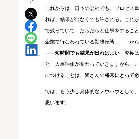
これからは、日本の会社でも、プロセス
れば、結果が出なくても許される。これ
で残っていて、だらだらと仕事をするこ
企業で行なわれている勤務形態―― か
――
短時間でも結果が出ればよい
。究極は
と、人事評価が変わっていきますから、
につけることは、皆さんの
将来にとって
では、もう少し具体的なノウハウとして
思います。