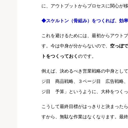
に、アウトプットからプロセスに関心が
◆スケルトン（骨組み）をつくれば、効
これを避けるためには、最初からアウト
す。今は中身が分からないので、
空っぽ
トをつくっておく
のです。
例えば、決めるべき営業戦略の中身とし
ジ目 商品戦略、３ページ目 広告戦略
ジ目 予算」というように、大枠をつく
こうして最終目標がはっきりと決まった
すから、無駄な作業はなくなります。最