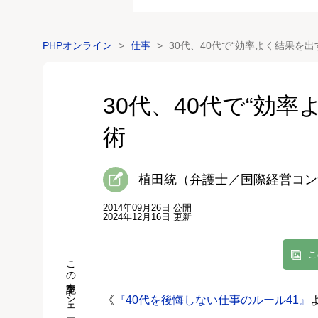
PHPオンライン
仕事
30代、40代で“効率よく結果を出
30代、40代で“効
術
植田統（弁護士／国際経営コン
2014年09月26日 公開
2024年12月16日 更新
こ
この記事をシェア
《
『40代を後悔しない仕事のルール41』