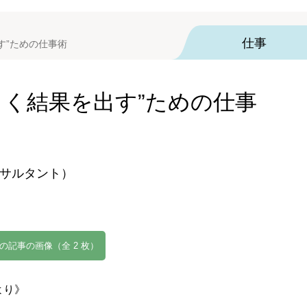
仕事
す”ための仕事術
率よく結果を出す”ための仕事
サルタント）
の記事の画像（全 2 枚）
より》