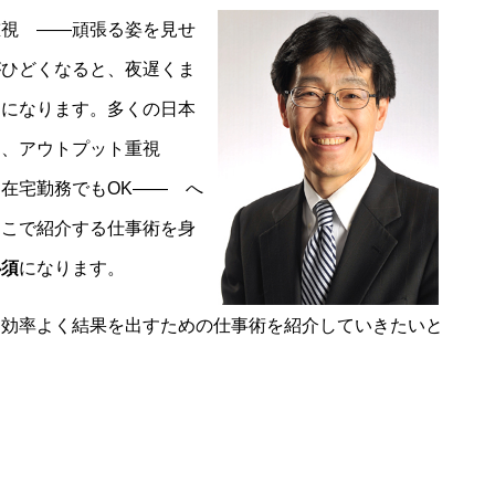
重視 ――頑張る姿を見せ
がひどくなると、夜遅くま
とになります。多くの日本
ら、アウトプット重視
在宅勤務でもOK―― へ
ここで紹介する仕事術を身
必須
になります。
、効率よく結果を出すための仕事術を紹介していきたいと