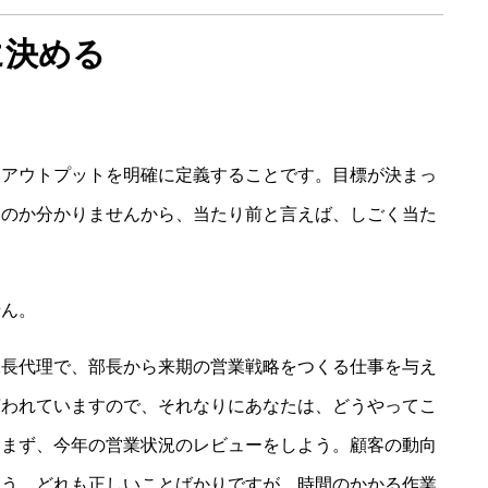
に決める
、アウトプットを明確に定義することです。目標が決まっ
いのか分かりませんから、当たり前と言えば、しごく当た
せん。
課長代理で、部長から来期の営業戦略をつくる仕事を与え
言われていますので、それなりにあなたは、どうやってこ
。まず、今年の営業状況のレビューをしよう。顧客の動向
よう。どれも正しいことばかりですが、時間のかかる作業