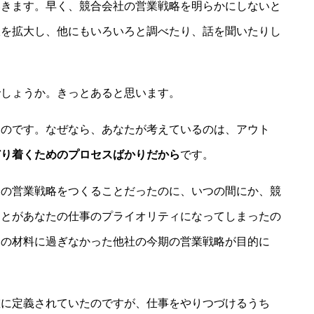
いきます。早く、競合会社の営業戦略を明らかにしないと
線を拡大し、他にもいろいろと調べたり、話を聞いたりし
でしょうか。きっとあると思います。
なのです。なぜなら、あなたが考えているのは、アウト
どり着くためのプロセスばかりだから
です。
期の営業戦略をつくることだったのに、いつの間にか、競
ことがあなたの仕事のプライオリティになってしまったの
めの材料に過ぎなかった他社の今期の営業戦略が目的に
確に定義されていたのですが、仕事をやりつづけるうち