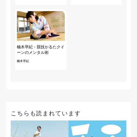
楠木早紀・競技かるたクイ
ーンのメンタル術
楠木早紀
こちらも読まれています