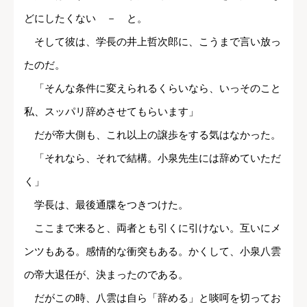
どにしたくない － と。
そして彼は、学長の井上哲次郎に、こうまで言い放っ
たのだ。
「そんな条件に変えられるくらいなら、いっそのこと
私、スッパリ辞めさせてもらいます」
だが帝大側も、これ以上の譲歩をする気はなかった。
「それなら、それで結構。小泉先生には辞めていただ
く」
学長は、最後通牒をつきつけた。
ここまで来ると、両者とも引くに引けない。互いにメ
ンツもある。感情的な衝突もある。かくして、小泉八雲
の帝大退任が、決まったのである。
だがこの時、八雲は自ら「辞める」と啖呵を切ってお