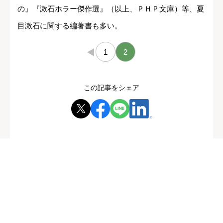
の』『漱石ホラー傑作選』（以上、ＰＨＰ文庫）等、夏
目漱石に関する編著書も多い。
←
1
2
この記事をシェア