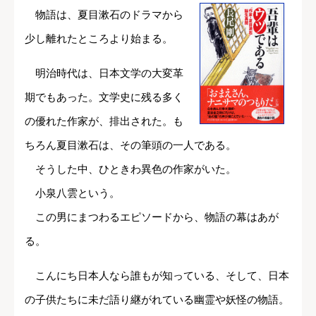
物語は、夏目漱石のドラマから
少し離れたところより始まる。
明治時代は、日本文学の大変革
期でもあった。文学史に残る多く
の優れた作家が、排出された。も
ちろん夏目漱石は、その筆頭の一人である。
そうした中、ひときわ異色の作家がいた。
小泉八雲という。
この男にまつわるエピソードから、物語の幕はあが
る。
こんにち日本人なら誰もが知っている、そして、日本
の子供たちに未だ語り継がれている幽霊や妖怪の物語。