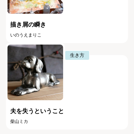
描き屑の瞬き
いのうえまりこ
生き方
夫を失うということ
柴山ミカ