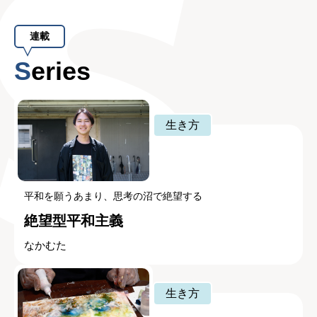
連載
Series
生き方
平和を願うあまり、思考の沼で絶望する
絶望型平和主義
なかむた
生き方