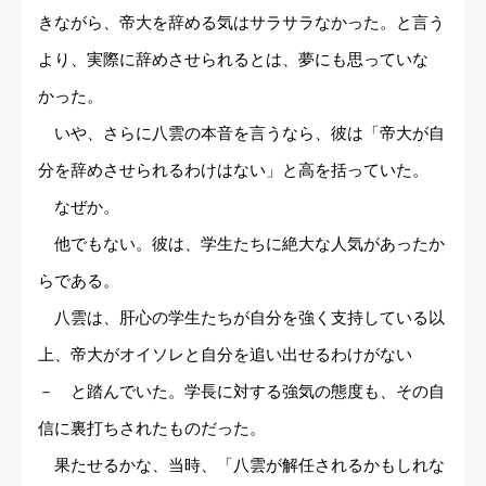
きながら、帝大を辞める気はサラサラなかった。と言う
より、実際に辞めさせられるとは、夢にも思っていな
かった。
いや、さらに八雲の本音を言うなら、彼は「帝大が自
分を辞めさせられるわけはない」と高を括っていた。
なぜか。
他でもない。彼は、学生たちに絶大な人気があったか
らである。
八雲は、肝心の学生たちが自分を強く支持している以
上、帝大がオイソレと自分を追い出せるわけがない
－ と踏んでいた。学長に対する強気の態度も、その自
信に裏打ちされたものだった。
果たせるかな、当時、「八雲が解任されるかもしれな