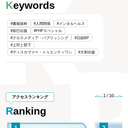
Keywords
#書籍抜粋
#人間関係
#メンタルヘルス
#辰巳出版
#PHPスペシャル
#クロスメディア・パブリッシング
#日経BP
#上司と部下
#ディスカヴァー・トゥエンティワン
#大和出版
1
/
10
アクセスランキング
Ranking
1
2