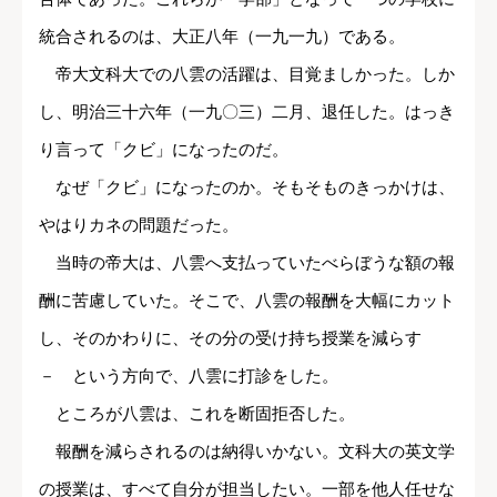
統合されるのは、大正八年（一九一九）である。
帝大文科大での八雲の活躍は、目覚ましかった。しか
し、明治三十六年（一九〇三）二月、退任した。はっき
り言って「クビ」になったのだ。
なぜ「クビ」になったのか。そもそものきっかけは、
やはりカネの問題だった。
当時の帝大は、八雲へ支払っていたべらぼうな額の報
酬に苦慮していた。そこで、八雲の報酬を大幅にカット
し、そのかわりに、その分の受け持ち授業を減らす
－ という方向で、八雲に打診をした。
ところが八雲は、これを断固拒否した。
報酬を減らされるのは納得いかない。文科大の英文学
の授業は、すべて自分が担当したい。一部を他人任せな