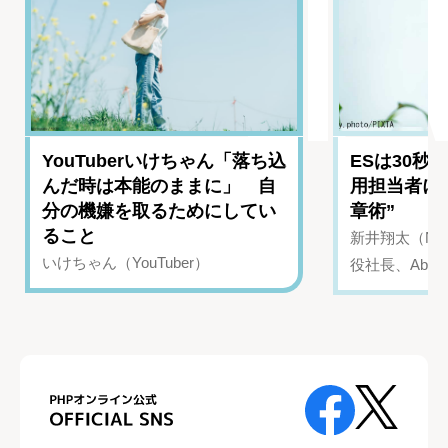
YouTuberいけちゃん「落ち込
ESは30秒
んだ時は本能のままに」 自
用担当者に
分の機嫌を取るためにしてい
章術”
ること
新井翔太（NIN
いけちゃん（YouTuber）
役社長、Abui