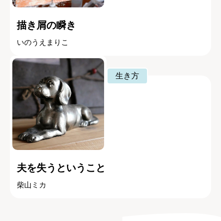
描き屑の瞬き
いのうえまりこ
生き方
夫を失うということ
柴山ミカ