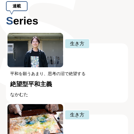
連載
Series
生き方
平和を願うあまり、思考の沼で絶望する
絶望型平和主義
なかむた
生き方