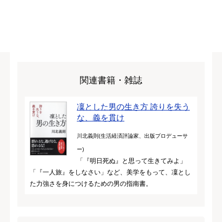
関連書籍・雑誌
凜とした男の生き方 誇りを失う
な、義を貫け
川北義則(生活経済評論家、出版プロデューサ
ー)
「『明日死ぬ』と思って生きてみよ」
「『一人旅』をしなさい」など、美学をもって、凜とし
た力強さを身につけるための男の指南書。