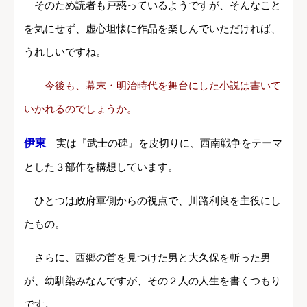
そのため読者も戸惑っているようですが、そんなこと
を気にせず、虚心坦懐に作品を楽しんでいただければ、
うれしいですね。
――今後も、幕末・明治時代を舞台にした小説は書いて
いかれるのでしょうか。
伊東
実は『武士の碑』を皮切りに、西南戦争をテーマ
とした３部作を構想しています。
ひとつは政府軍側からの視点で、川路利良を主役にし
たもの。
さらに、西郷の首を見つけた男と大久保を斬った男
が、幼馴染みなんですが、その２人の人生を書くつもり
です。