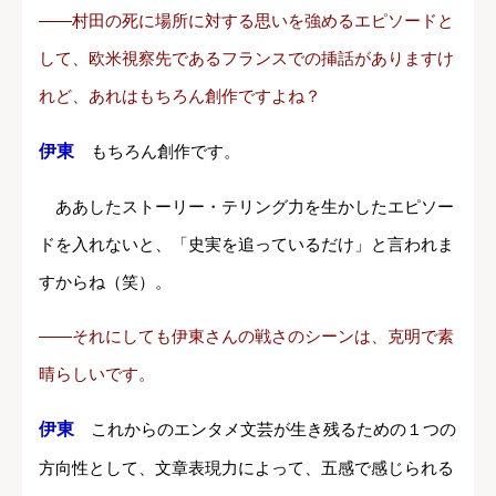
――村田の死に場所に対する思いを強めるエピソードと
して、欧米視察先であるフランスでの挿話がありますけ
れど、あれはもちろん創作ですよね？
伊東
もちろん創作です。
ああしたストーリー・テリング力を生かしたエピソー
ドを入れないと、「史実を追っているだけ」と言われま
すからね（笑）。
――それにしても伊東さんの戦さのシーンは、克明で素
晴らしいです。
伊東
これからのエンタメ文芸が生き残るための１つの
方向性として、文章表現力によって、五感で感じられる