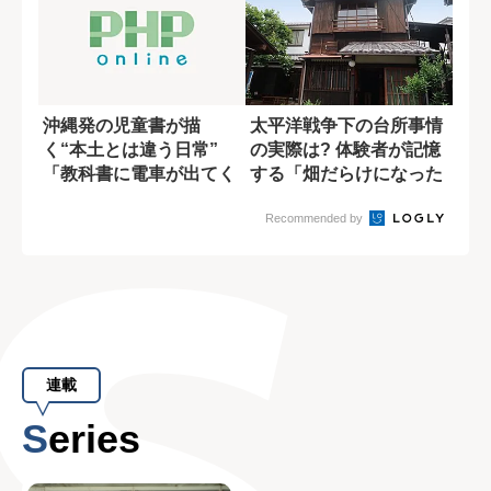
沖縄発の児童書が描
太平洋戦争下の台所事情
く“本土とは違う日常”
の実際は? 体験者が記憶
「教科書に電車が出てく
する「畑だらけになった
るのが不思議だっ...
有楽町」
Recommended by
連載
Series