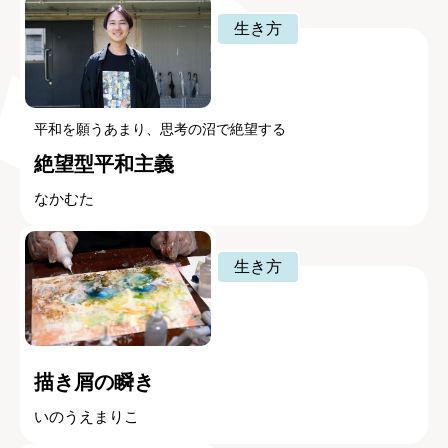
生き方
平和を願うあまり、思考の沼で絶望する
絶望型平和主義
なかむた
生き方
描き屑の瞬き
いのうえまりこ