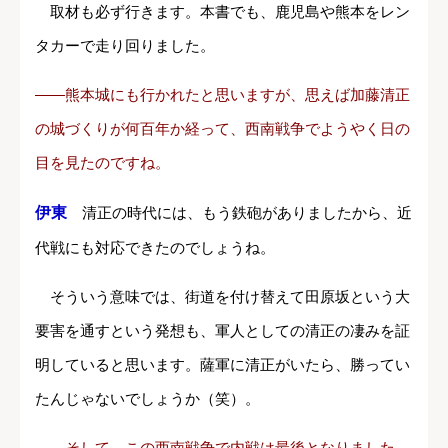
取材も必ず行きます。本書でも、鹿児島や熊本をレン
タカーで走り回りました。
――熊本城にも行かれたと思いますが、思えば加藤清正
の城づくりが何百年か経って、西南戦争でようやく日の
目を見たのですね。
伊東
清正の時代には、もう鉄砲がありましたから、近
代戦にも対応できたのでしょうね。
そういう意味では、街道を付け替えて田原坂という大
要害を通すという発想も、軍人としての清正の凄みを証
明していると思います。薩軍に清正がいたら、勝ってい
たんじゃないでしょうか（笑）。
――そして、この西南戦争で内戦は最後となりました。