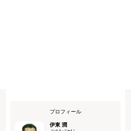
プロフィール
伊東 潤
（いとう・じゅん）