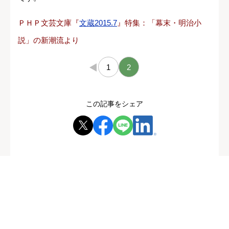
ＰＨＰ文芸文庫『
文蔵2015.7
』特集：「幕末・明治小
説」の新潮流より
←
1
2
この記事をシェア