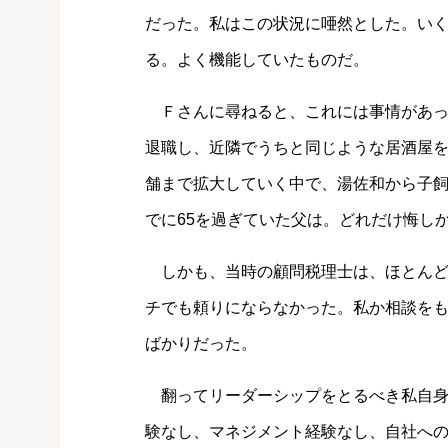
だった。私はこの状況に唖然とした。い
る。よく機能していたものだ。
Ｆさんに尋ねると、これには事情があっ
退職し、近隣でうちと同じような居酒屋
舗まで拡大していく中で、湯佐和から子
でに65を過ぎていた父は。どれだけ悔し
しかも、当時の顧問税理士は、ほとんど
チでも頼りにならなかった。私か相談を
ばかりだった。
翻ってリーダーシップをとるべき私自身
験なし、マネジメント経験なし、自社へ