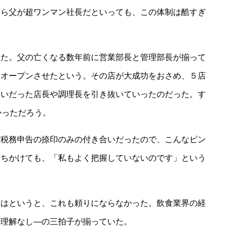
くら父が超ワンマン社長だといっても、この体制は酷すぎ
た。父の亡くなる数年前に営業部長と管理部長が揃って
をオープンさせたという。その店が大成功をおさめ、５店
飼いだった店長や調理長を引き抜いていったのだった。す
かっただろう。
税務申告の捺印のみの付き合いだったので、こんなピン
もちかけても、「私もよく把握していないのです」という
はというと、これも頼りにならなかった。飲食業界の経
の理解なし―の三拍子が揃っていた。