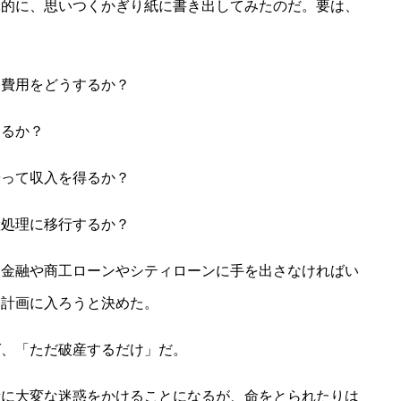
体的に、思いつくかぎり紙に書き出してみたのだ。要は、
費用をどうするか？
るか？
って収入を得るか？
処理に移行するか？
金融や商工ローンやシティローンに手を出さなければい
終計画に入ろうと決めた。
、「ただ破産するだけ」だ。
に大変な迷惑をかけることになるが、命をとられたりは