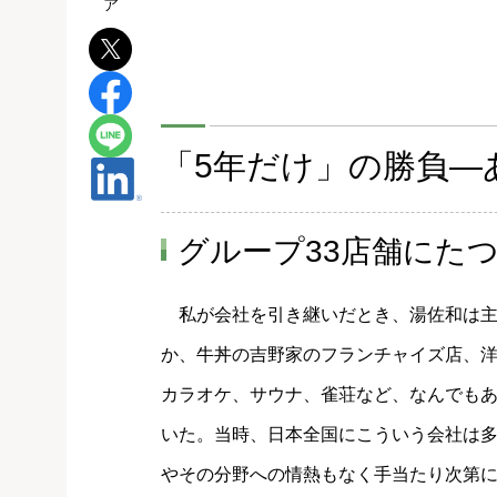
「5年だけ」の勝負―
グループ33店舗にた
私が会社を引き継いだとき、湯佐和は主
か、牛丼の吉野家のフランチャイズ店、
カラオケ、サウナ、雀荘など、なんでもあ
いた。当時、日本全国にこういう会社は
やその分野への情熱もなく手当たり次第