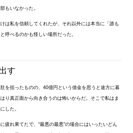
幹部もいなかった。
けは私を信頼してくれたが、それ以外には本当に「誰も
社と呼べるのかも怪しい場所だった。
出す
肚を括ったものの、40億円という借金を思うと途方に暮
やはり真正面から向き合うのは怖いからだ。そこで私はま
とにした。
疲れ果てたで、“最悪の最悪”の場合にはいったいどん