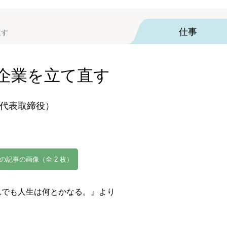
仕事
直す
の企業を立て直す
代表取締役）
の記事の画像（全 2 枚）
れでも人生は何とかなる。』より