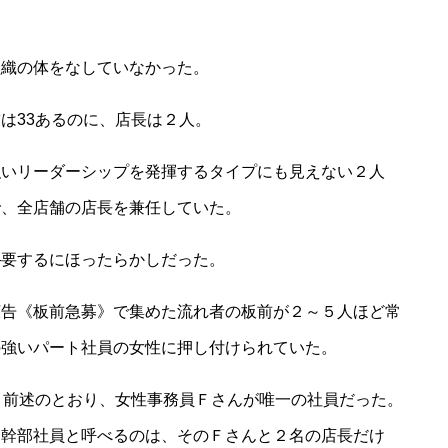
織の体をなしていなかった。
は33あるのに、店長は２人。
いリーダーシップを発揮するタイプにも見えない２人
で、全店舗の店長を兼任していた。
要するにほったらかしだった。
告《板前急募》で集めた流れ者の板前が２～５人ほど常
の強いパート社員の女性に押し付けられていた。
、前述のとおり、女性事務員Ｆさんが唯一の社員だった。
。幹部社員と呼べるのは、そのＦさんと２名の店長だけ