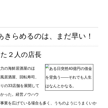
あきらめるのは、まだ早い！
つた２人の店長
力の海鮮居酒屋のほ
洋風居酒屋、回転寿司、
りの33店舗を展開して
多かった。経営ノウハウ
に事業を広げている場合も多く、うちのようにうまくいか