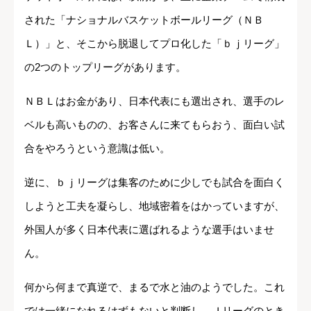
された「ナショナルバスケットボールリーグ（ＮＢ
Ｌ）」と、そこから脱退してプロ化した「ｂｊリーグ」
の2つのトップリーグがあります。
ＮＢＬはお金があり、日本代表にも選出され、選手のレ
ベルも高いものの、お客さんに来てもらおう、面白い試
合をやろうという意識は低い。
逆に、ｂｊリーグは集客のために少しでも試合を面白く
しようと工夫を凝らし、地域密着をはかっていますが、
外国人が多く日本代表に選ばれるような選手はいませ
ん。
何から何まで真逆で、まるで水と油のようでした。これ
では一緒になれるはずもないと判断し、Ｊリーグのとき