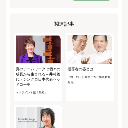
関連記事
真のチームワークは個々の
指導者の器とは
成長から生まれる～井村雅
川淵三郎（日本サッカー協会名誉
代・シンクロ日本代表ヘッ
会長）
ドコーチ
マネジメント誌『衆知』