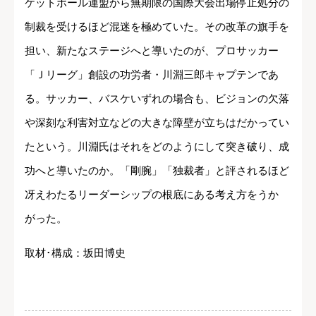
ケットボール連盟から無期限の国際大会出場停止処分の
制裁を受けるほど混迷を極めていた。その改革の旗手を
担い、新たなステージへと導いたのが、プロサッカー
「Ｊリーグ」創設の功労者・川淵三郎キャプテンであ
る。サッカー、バスケいずれの場合も、ビジョンの欠落
や深刻な利害対立などの大きな障壁が立ちはだかってい
たという。川淵氏はそれをどのようにして突き破り、成
功へと導いたのか。「剛腕」「独裁者」と評されるほど
冴えわたるリーダーシップの根底にある考え方をうか
がった。
取材･構成：坂田博史