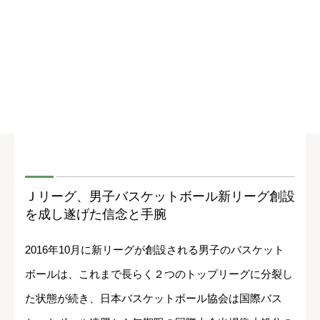
Ｊリーグ、男子バスケットボール新リーグ創設
を成し遂げた信念と手腕
2016年10月に新リーグが創設される男子のバスケット
ボールは、これまで長らく２つのトップリーグに分裂し
た状態が続き、日本バスケットボール協会は国際バス