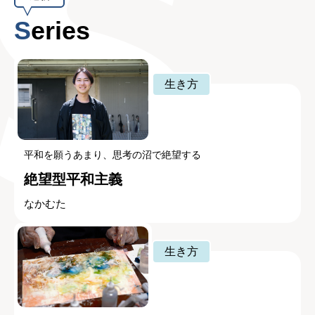
Series
生き方
平和を願うあまり、思考の沼で絶望する
絶望型平和主義
なかむた
生き方