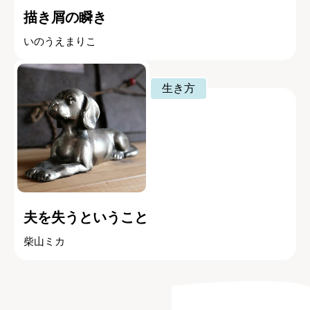
描き屑の瞬き
いのうえまりこ
生き方
夫を失うということ
柴山ミカ