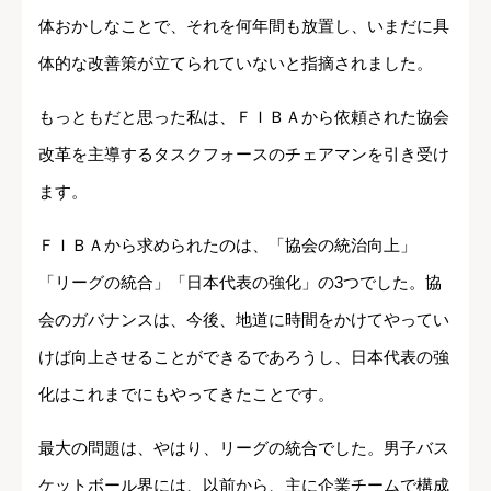
体おかしなことで、それを何年間も放置し、いまだに具
体的な改善策が立てられていないと指摘されました。
もっともだと思った私は、ＦＩＢＡから依頼された協会
改革を主導するタスクフォースのチェアマンを引き受け
ます。
ＦＩＢＡから求められたのは、「協会の統治向上」
「リーグの統合」「日本代表の強化」の3つでした。協
会のガバナンスは、今後、地道に時間をかけてやってい
けば向上させることができるであろうし、日本代表の強
化はこれまでにもやってきたことです。
最大の問題は、やはり、リーグの統合でした。男子バス
ケットボール界には、以前から、主に企業チームで構成