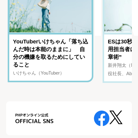
YouTuberいけちゃん「落ち込
ESは30秒
んだ時は本能のままに」 自
用担当者に
分の機嫌を取るためにしてい
章術”
ること
新井翔太（NIN
いけちゃん（YouTuber）
役社長、Abui