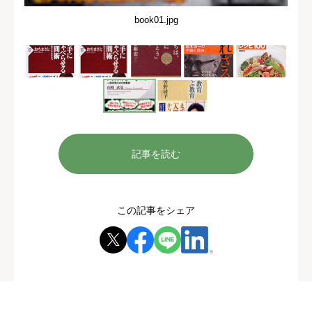
book01.jpg
記事を読む
この記事をシェア