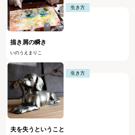
生き方
描き屑の瞬き
いのうえまりこ
生き方
夫を失うということ