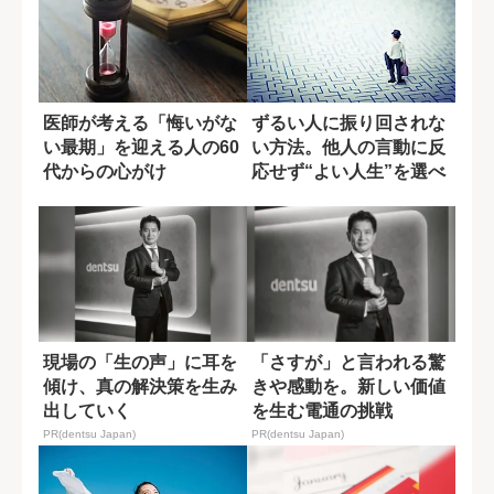
医師が考える「悔いがな
ずるい人に振り回されな
い最期」を迎える人の60
い方法。他人の言動に反
代からの心がけ
応せず“よい人生”を選べ
現場の「生の声」に耳を
「さすが」と言われる驚
傾け、真の解決策を生み
きや感動を。新しい価値
出していく
を生む電通の挑戦
PR(dentsu Japan)
PR(dentsu Japan)