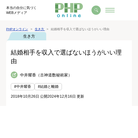
本当の自分に気づく
WEBメディア
PHPオンライン
生き方
結婚相手を収入で選ばないほうがいい理由
生き方
結婚相手を収入で選ばないほうがいい理
由
中井耀香（古神道数秘術家）
#中井耀香
#結婚と離婚
2018年10月26日 公開
2024年12月16日 更新