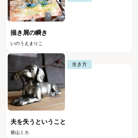
描き屑の瞬き
いのうえまりこ
生き方
夫を失うということ
柴山ミカ