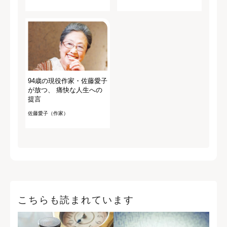
94歳の現役作家・佐藤愛子
が放つ、 痛快な人生への
提言
佐藤愛子（作家）
こちらも読まれています