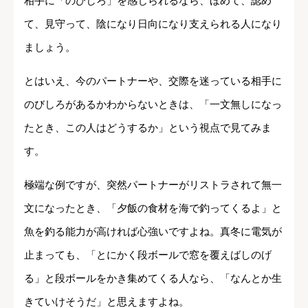
相手に「のびしろ」を感じられるなら、ほめて、認め
て、見守って、陰になり日向になり支えられる人になり
ましょう。
とはいえ、今のパートナーや、交際を迷っている相手に
のびしろがあるかわからないときは、「一文無しになっ
たとき、この人はどうするか」という視点で見てみま
す。
極端な例ですが、突然パートナーがリストラされて無一
文になったとき、「夕飯の食材を海で釣ってくるよ」と
魚を釣る能力が高ければ心強いですよね。真冬に電気が
止まっても、「とにかく段ボールで窓を覆えばしのげ
る」と段ボールをかき集めてくる人なら、「なんとか生
きていけそうだ」と思えますよね。