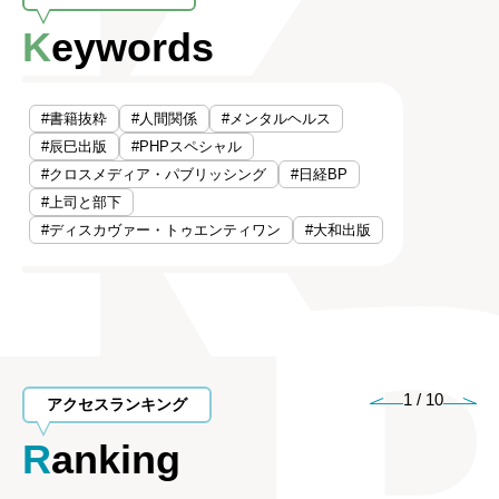
Keywords
#書籍抜粋
#人間関係
#メンタルヘルス
#辰巳出版
#PHPスペシャル
#クロスメディア・パブリッシング
#日経BP
#上司と部下
#ディスカヴァー・トゥエンティワン
#大和出版
1
/
10
アクセスランキング
Ranking