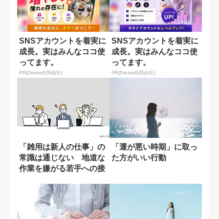
SNSアカウントを着実に
SNSアカウントを着実に
成長。実はみんなココ使
成長。実はみんなココ使
ってます。
ってます。
PR(Dreaw合同会社)
PR(Dreaw合同会社)
「雑用は新人の仕事」の
「運が悪い時期」に取っ
常識は通じない 地道な
た方がいい行動
作業を嫌がる若手への接
し方