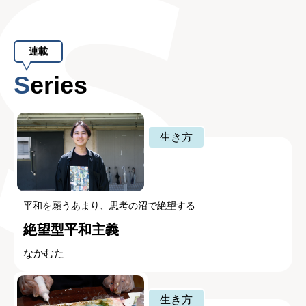
連載
Series
生き方
平和を願うあまり、思考の沼で絶望する
絶望型平和主義
なかむた
生き方