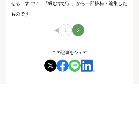
せる すごい！「縁むすび」』から一部抜粋・編集した
ものです。
←
1
2
この記事をシェア