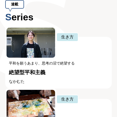
連載
Series
生き方
平和を願うあまり、思考の沼で絶望する
絶望型平和主義
なかむた
生き方