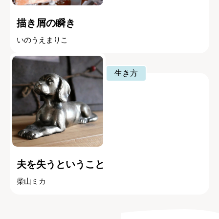
描き屑の瞬き
いのうえまりこ
生き方
夫を失うということ
柴山ミカ