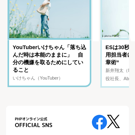
YouTuberいけちゃん「落ち込
ESは30秒
んだ時は本能のままに」 自
用担当者に
分の機嫌を取るためにしてい
章術”
ること
新井翔太（NIN
いけちゃん（YouTuber）
役社長、Abui