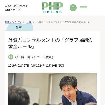
本当の自分に気づく
WEBメディア
PHPオンライン
仕事
外資系コンサルタントの「グラフ強調の黄金ルール」
仕事
外資系コンサルタントの「グラフ強調の
黄金ルール」
松上純一郎（ルバート代表）
2019年02月27日 公開
2024年12月16日 更新