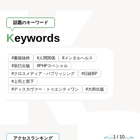
話題のキーワード
Keywords
#書籍抜粋
#人間関係
#メンタルヘルス
#辰巳出版
#PHPスペシャル
#クロスメディア・パブリッシング
#日経BP
#上司と部下
#ディスカヴァー・トゥエンティワン
#大和出版
1
/
10
アクセスランキング