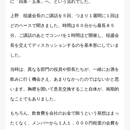
に「四条・五条」へ、という流れでした。
上野 稲盛会長のご講話を５回、つまり１週間に１回ほ
どのペースで聞きました。時間は６０分から最長８５
分。ご講話のあとでコンパを１時間ほど開催し、稲盛会
長を交えてディスカッションするのを基本形にしていま
した。
当時は、異なる部門の役員や部長たちが、一緒にお酒を
飲みに行く機会さえ、あまりなかったのではないかと思
います。胸襟を開いて意見交換すること自体が、画期的
なことでもありました。
もちろん、飲食費を会社のお金で賄うという発想はまっ
たくなく、メンバーから１人１，０００円程度の会費を