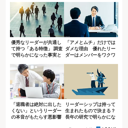
優秀なリーダーが共通し
「アメとムチ」だけでは
て持つ「ある特徴」 調査
ダメな理由 優れたリー
で明らかになった事実と
ダーはメンバーをワクワ
は？
クする世界に牽...
「退職者は絶対に出した
リーダーシップは持って
くない」というリーダー
生まれたもので決まる？
の本音がもたらす悪影響
長年の研究で明らかにな
とは
ったこと