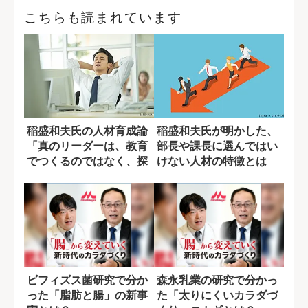
こちらも読まれています
稲盛和夫氏の人材育成論
稲盛和夫氏が明かした、
「真のリーダーは、教育
部長や課長に選んではい
でつくるのではなく、探
けない人材の特徴とは
すもの」
ビフィズス菌研究で分か
森永乳業の研究で分かっ
った「脂肪と腸」の新事
た「太りにくいカラダづ