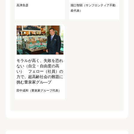
高津良彦
堀口智顕（サンフロンティア不動
産代表）
モラルが高く、失敗を恐れ
ない（自立・自由度の高
い） フェロー（社員）の
力で、超高齢社会の難題に
挑む豊泉家グル―プ
田中成和（豊泉家グループ代表）