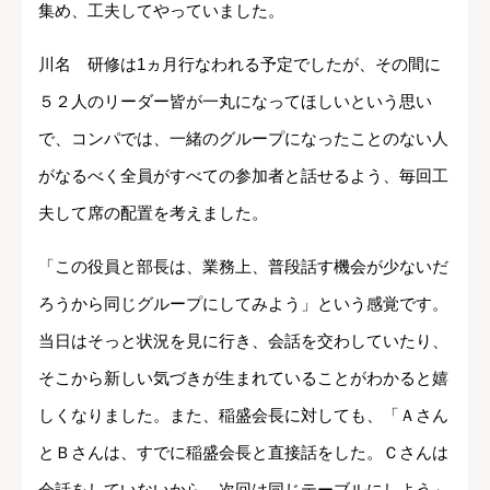
集め、工夫してやっていました。
川名 研修は1ヵ月行なわれる予定でしたが、その間に
５２人のリーダー皆が一丸になってほしいという思い
で、コンパでは、一緒のグループになったことのない人
がなるべく全員がすべての参加者と話せるよう、毎回工
夫して席の配置を考えました。
「この役員と部長は、業務上、普段話す機会が少ないだ
ろうから同じグループにしてみよう」という感覚です。
当日はそっと状況を見に行き、会話を交わしていたり、
そこから新しい気づきが生まれていることがわかると嬉
しくなりました。また、稲盛会長に対しても、「Ａさん
とＢさんは、すでに稲盛会長と直接話をした。Ｃさんは
会話をしていないから、次回は同じテーブルにしよう」