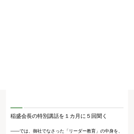
稲盛会長の特別講話を１カ月に５回聞く
――では、御社でなさった「リーダー教育」の中身を、