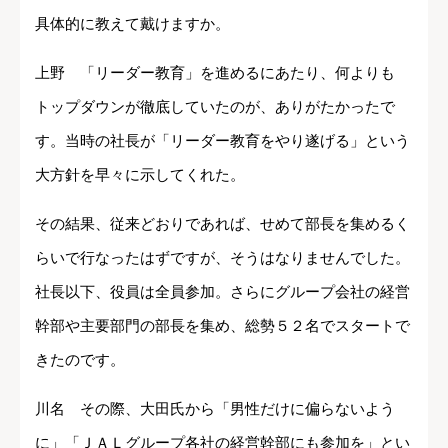
具体的に教えて戴けますか。
上野 「リーダー教育」を進めるにあたり、何よりも
トップダウンが徹底していたのが、ありがたかったで
す。当時の社長が「リーダー教育をやり遂げる」という
大方針を早々に示してくれた。
その結果、従来どおりであれば、せめて部長を集めるく
らいで行なったはずですが、そうはなりませんでした。
社長以下、役員は全員参加。さらにグループ会社の経営
幹部や主要部門の部長を集め、総勢５２名でスタートで
きたのです。
川名 その際、大田氏から「男性だけに偏らないよう
に」「ＪＡＬグループ各社の経営幹部にも参加を」とい