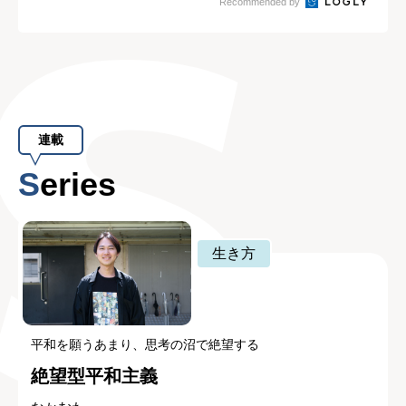
Recommended by
連載
Series
生き方
平和を願うあまり、思考の沼で絶望する
絶望型平和主義