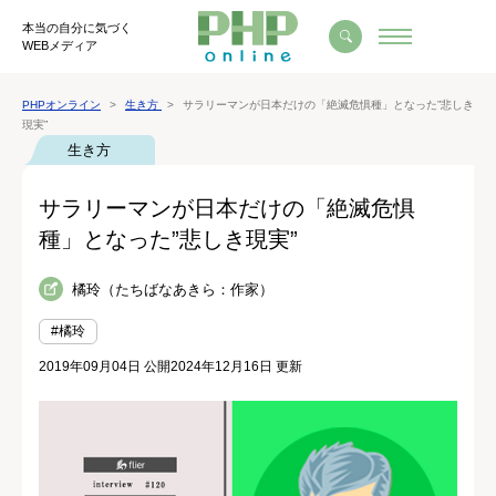
本当の自分に気づく
WEBメディア
PHPオンライン
生き方
サラリーマンが日本だけの「絶滅危惧種」となった”悲しき
現実”
生き方
サラリーマンが日本だけの「絶滅危惧
種」となった”悲しき現実”
橘玲（たちばなあきら：作家）
#橘玲
2019年09月04日 公開
2024年12月16日 更新