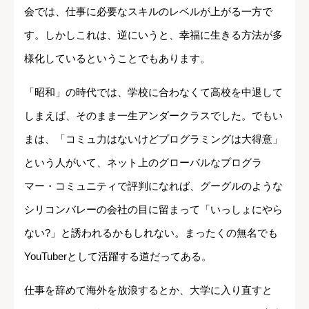
会では、仕事に必要なスキルのレベルが上がる一方で
す。しかしこれは、逆にいうと、幸福に生きる方法が多
様化しているということでもあります。
「昭和」の時代では、学校に合わなくて高校を中退して
しまえば、そのまま一生アンダークラスでした。でもい
まは、「コミュ力はないけどプログラミングは大得意」
という人がいて、ネット上のグローバルなプログラ
マー・コミュニティで評判になれば、グーグルのような
シリコンバレーの会社の目に留まって「いっしょにやら
ない?」と誘われるかもしれない。まったくの無名でも
YouTuberとして活躍する道だってある。
仕事を辞めて海外を放浪するとか、大学に入り直すと