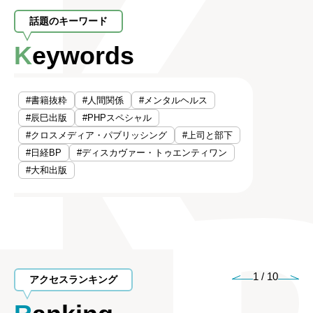
話題のキーワード
Keywords
#書籍抜粋
#人間関係
#メンタルヘルス
#辰巳出版
#PHPスペシャル
#クロスメディア・パブリッシング
#上司と部下
#日経BP
#ディスカヴァー・トゥエンティワン
#大和出版
1
/
10
アクセスランキング