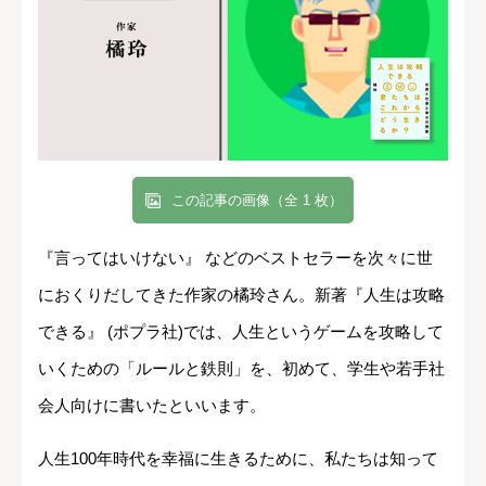
この記事の画像（全 1 枚）
『言ってはいけない』 などのベストセラーを次々に世
におくりだしてきた作家の橘玲さん。新著『人生は攻略
できる』 (ポプラ社)では、人生というゲームを攻略して
いくための「ルールと鉄則」を、初めて、学生や若手社
会人向けに書いたといいます。
人生100年時代を幸福に生きるために、私たちは知って