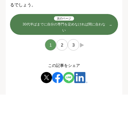
るでしょう。
次のページ
30代半ばまでに自分の専門を定めなければ間に合わな
い
1
2
3
→
この記事をシェア