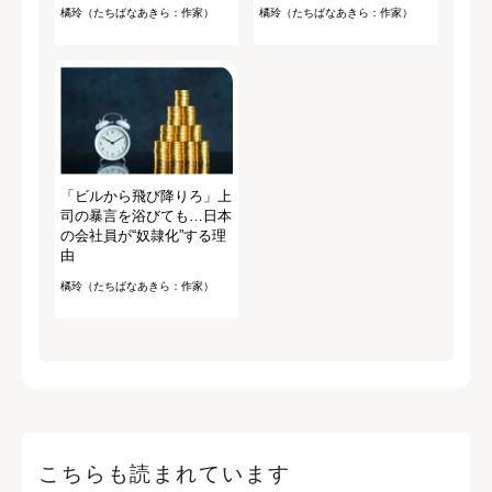
橘玲（たちばなあきら：作家）
橘玲（たちばなあきら：作家）
「ビルから飛び降りろ」上
司の暴言を浴びても…日本
の会社員が“奴隷化”する理
由
橘玲（たちばなあきら：作家）
こちらも読まれています