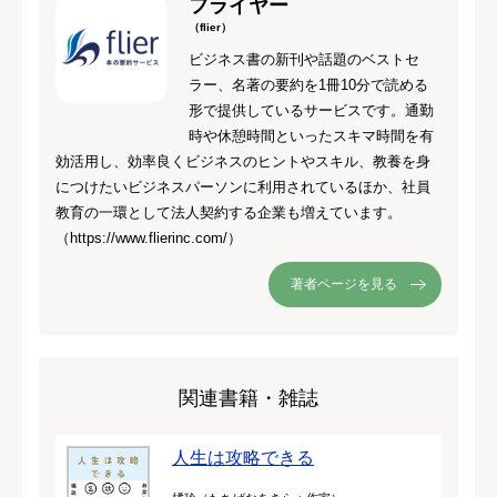
フライヤー
（flier）
ビジネス書の新刊や話題のベストセ
ラー、名著の要約を1冊10分で読める
形で提供しているサービスです。通勤
時や休憩時間といったスキマ時間を有
効活用し、効率良くビジネスのヒントやスキル、教養を身
につけたいビジネスパーソンに利用されているほか、社員
教育の一環として法人契約する企業も増えています。
（https://www.flierinc.com/）
著者ページを見る
関連書籍・雑誌
人生は攻略できる