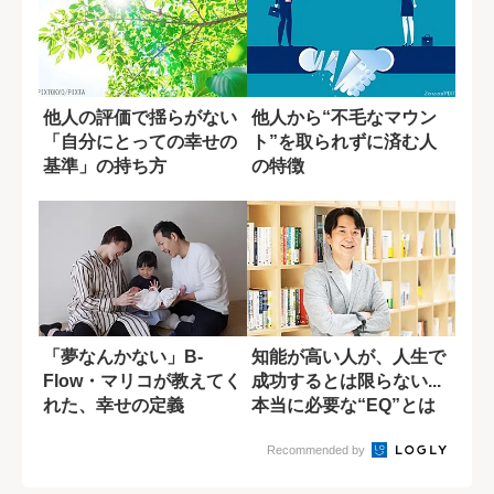
他人の評価で揺らがない
他人から“不毛なマウン
「自分にとっての幸せの
ト”を取られずに済む人
基準」の持ち方
の特徴
「夢なんかない」B-
知能が高い人が、人生で
Flow・マリコが教えてく
成功するとは限らない...
れた、幸せの定義
本当に必要な“EQ”とは
何か?
Recommended by