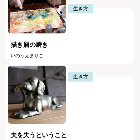
生き方
描き屑の瞬き
いのうえまりこ
生き方
夫を失うということ