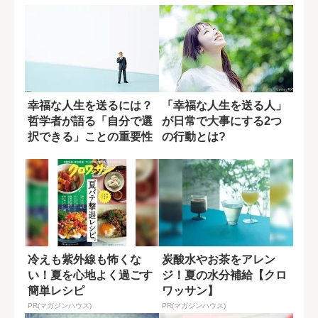
幸福な人生を送るには？
「幸福な人生を送る人」
哲学者が語る「自分で選
が日常で大事にする2つ
択できる」ことの重要性
の行動とは?
冷えも紫外線も怖くな
炭酸水やお茶をアレン
い！夏を心地よく過ごす
ジ！夏の水分補給【クロ
簡単レシピ
ワッサン】
PR(マガジンハウス)
PR(マガジンハウス)