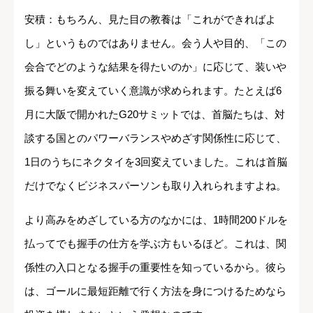
安積：もちろん、見た目の教養は「これができればよ
し」というものではありません。会う人や目的、「この
会合でどのような結果を得たいのか」に応じて、装いや
振る舞いを変えていく意識が求められます。たとえば6
月に大阪で開かれたG20サミットでは、首脳たちは、対
談する国とのパワーバランスやめざす関係性に応じて、
1日のうちにネクタイを3回変えていました。これは首脳
だけでなくビジネスパーソンも取り入れられますよね。
より高みをめざしている方のなかには、1時間200ドルを
払ってでも握手の仕方を学ぶ方もいるほど。これは、関
係性の入口となる握手の重要性を知っているから。彼ら
は、ゴールに最短距離で行く方法を身につけるためなら