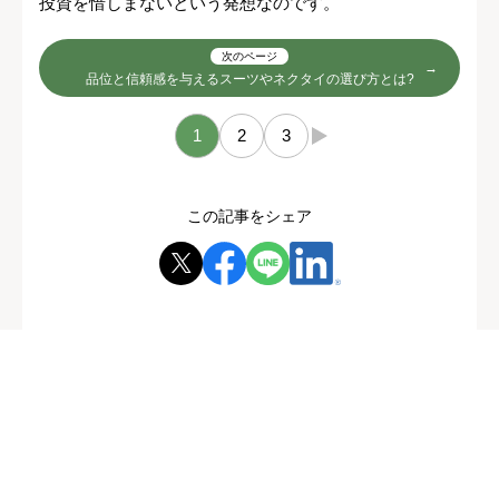
投資を惜しまないという発想なのです。
次のページ
品位と信頼感を与えるスーツやネクタイの選び方とは?
1
2
3
→
この記事をシェア