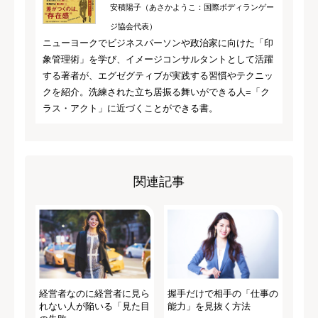
安積陽子（あさかようこ：国際ボディランゲー
ジ協会代表）
ニューヨークでビジネスパーソンや政治家に向けた「印
象管理術」を学び、イメージコンサルタントとして活躍
する著者が、エグゼグティブが実践する習慣やテクニッ
クを紹介。洗練された立ち居振る舞いができる人=「ク
ラス・アクト」に近づくことができる書。
関連記事
経営者なのに経営者に見ら
握手だけで相手の「仕事の
れない人が陥いる「見た目
能力」を見抜く方法