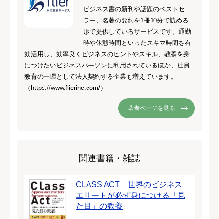
ビジネス書の新刊や話題のベストセ
ラー、名著の要約を1冊10分で読める
形で提供しているサービスです。通勤
時や休憩時間といったスキマ時間を有
効活用し、効率良くビジネスのヒントやスキル、教養を身
につけたいビジネスパーソンに利用されているほか、社員
教育の一環として法人契約する企業も増えています。
（https://www.flierinc.com/）
著者ページを見る
関連書籍・雑誌
CLASS ACT 世界のビジネス
エリートが必ず身につける「見
た目」の教養