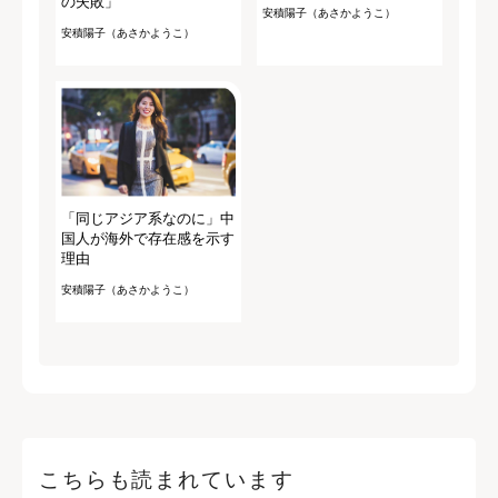
の失敗」
安積陽子（あさかようこ）
安積陽子（あさかようこ）
「同じアジア系なのに」中
国人が海外で存在感を示す
理由
安積陽子（あさかようこ）
こちらも読まれています