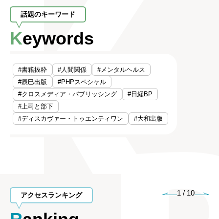
話題のキーワード
Keywords
#書籍抜粋
#人間関係
#メンタルヘルス
#辰巳出版
#PHPスペシャル
#クロスメディア・パブリッシング
#日経BP
#上司と部下
#ディスカヴァー・トゥエンティワン
#大和出版
1
/
10
アクセスランキング