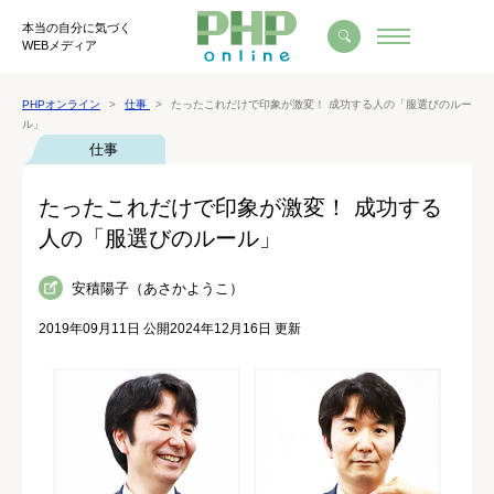
本当の自分に気づく
WEBメディア
PHPオンライン
仕事
たったこれだけで印象が激変！ 成功する人の「服選びのルー
ル」
仕事
たったこれだけで印象が激変！ 成功する
人の「服選びのルール」
安積陽子（あさかようこ）
2019年09月11日 公開
2024年12月16日 更新