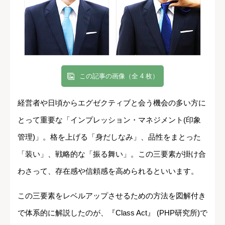
この記事の画像（全 4 枚）
経営者や日頃からエグゼクティブと会う機会の多い方に
とって重要な「インプレッション・マネジメント(印象
管理)」。格を上げる「身だしなみ」、品性をまとった
「装い」、戦略的な「振る舞い」。この三要素が掛け合
わさって、存在感や信頼感を高められるといいます。
この三要素をレベルアップさせるための方法を図解付き
で体系的に解説したのが、『Class Act』 (PHP研究所)で