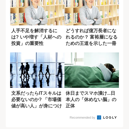
人手不足を解消するに
どうすれば億万長者にな
は? いや増す「人材への
れるのか？ 富裕層になる
投資」の重要性
ための王道を示した一冊
文系だったらITスキルは
休日までスマホ漬け...日
必要ないのか? 「市場価
本人の「休めない脳」の
値が高い人」が身につけ
正体
ている素養
Recommended by