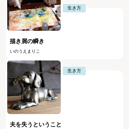
生き方
描き屑の瞬き
いのうえまりこ
生き方
夫を失うということ