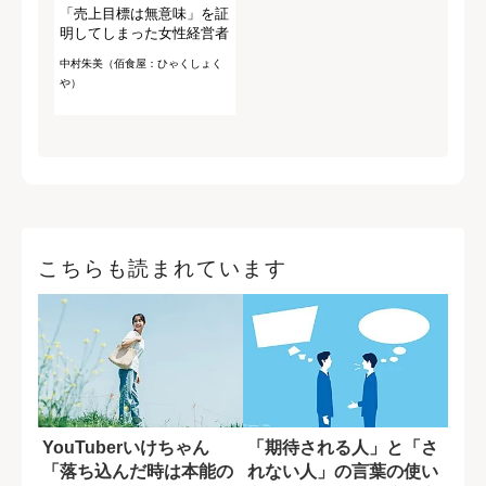
「売上目標は無意味」を証
明してしまった女性経営者
中村朱美（佰食屋：ひゃくしょく
や）
こちらも読まれています
YouTuberいけちゃん
「期待される人」と「さ
「落ち込んだ時は本能の
れない人」の言葉の使い