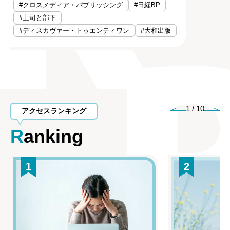
#クロスメディア・パブリッシング
#日経BP
#上司と部下
#ディスカヴァー・トゥエンティワン
#大和出版
1
/
10
アクセスランキング
Ranking
1
2