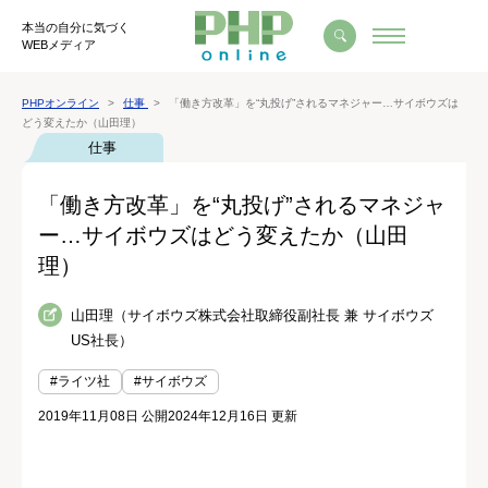
本当の自分に気づく
WEBメディア
PHPオンライン
仕事
「働き方改革」を“丸投げ”されるマネジャー…サイボウズは
どう変えたか（山田理）
仕事
「働き方改革」を“丸投げ”されるマネジャ
ー…サイボウズはどう変えたか（山田
理）
山田理（サイボウズ株式会社取締役副社長 兼 サイボウズ
US社長）
#ライツ社
#サイボウズ
2019年11月08日 公開
2024年12月16日 更新