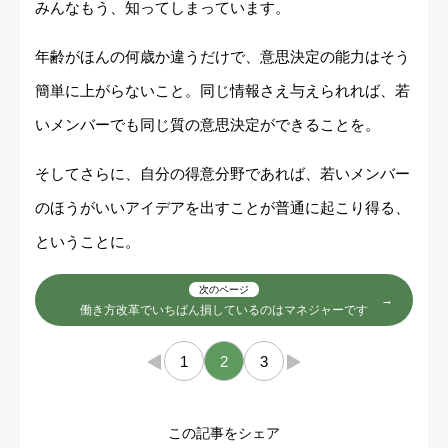
みんなもう、知ってしまっています。
年齢がほんの何歳か違うだけで、意思決定の能力はそう
簡単に上がらないこと。同じ情報さえ与えられれば、若
いメンバーでも同じ質の意思決定ができることを。
そしてさらに、自分の得意分野であれば、若いメンバー
のほうがいいアイデアを出すことが普通に起こり得る、
ということに。
次のページ
働き方改革でいちばん損しているのはマネジャーです
←
1
2
3
→
この記事をシェア