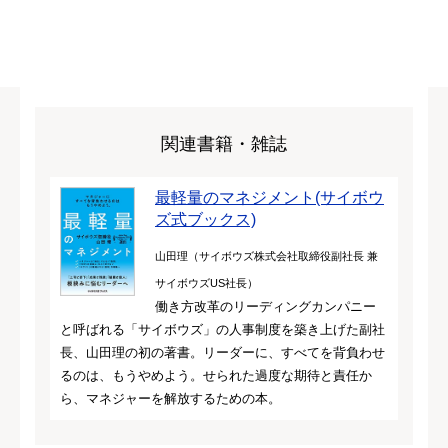
関連書籍・雑誌
最軽量のマネジメント(サイボウ
ズ式ブックス)
山田理（サイボウズ株式会社取締役副社長 兼
サイボウズUS社長）
働き方改革のリーディングカンパニー
と呼ばれる「サイボウズ」の人事制度を築き上げた副社
長、山田理の初の著書。リーダーに、すべてを背負わせ
るのは、もうやめよう。せられた過度な期待と責任か
ら、マネジャーを解放するための本。