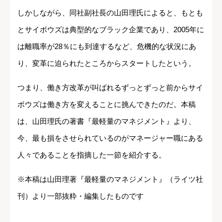
しかしながら、同社副社長の山田理氏によると、もとも
とサイボウズは典型的なブラック企業であり、2005年に
は離職率が28％にも到達するなど、危機的な状況にあ
り、変革に迫られたところからスタートしたという。
つまり、働き方改革が叫ばれるずっとずっと前からサイ
ボウズは働き方を変えることに挑んできたのだ。本稿
は、山田理氏の著書『最軽量のマネジメント』より、
今、最も損をさせられているのがマネージャー職にある
人々であることを指摘した一節を紹介する。
※本稿は山田理著『最軽量のマネジメント』（ライツ社
刊）より一部抜粋・編集したものです