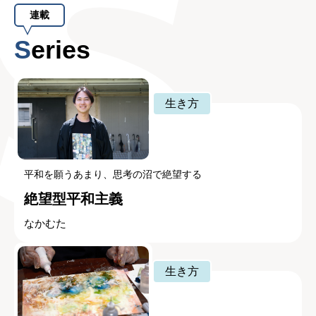
連載
Series
生き方
平和を願うあまり、思考の沼で絶望する
絶望型平和主義
なかむた
生き方