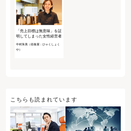
「売上目標は無意味」を証
明してしまった女性経営者
中村朱美（佰食屋：ひゃくしょく
や）
こちらも読まれています