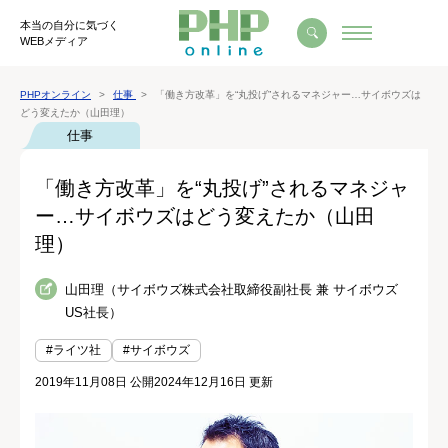
本当の自分に気づく
WEBメディア
PHPオンライン
仕事
「働き方改革」を“丸投げ”されるマネジャー…サイボウズは
どう変えたか（山田理）
仕事
「働き方改革」を“丸投げ”されるマネジャ
ー…サイボウズはどう変えたか（山田
理）
山田理（サイボウズ株式会社取締役副社長 兼 サイボウズ
US社長）
#ライツ社
#サイボウズ
2019年11月08日 公開
2024年12月16日 更新