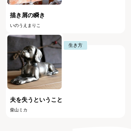
描き屑の瞬き
いのうえまりこ
生き方
夫を失うということ
柴山ミカ