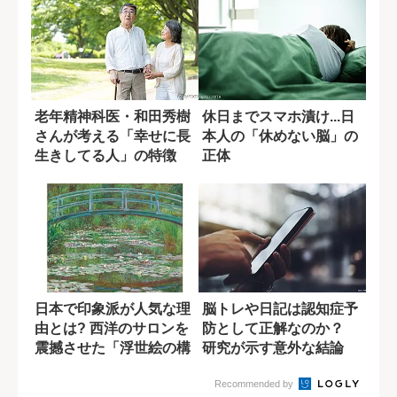
老年精神科医・和田秀樹
休日までスマホ漬け...日
さんが考える「幸せに長
本人の「休めない脳」の
生きしてる人」の特徴
正体
日本で印象派が人気な理
脳トレや日記は認知症予
由とは? 西洋のサロンを
防として正解なのか？
震撼させた「浮世絵の構
研究が示す意外な結論
図法」
Recommended by