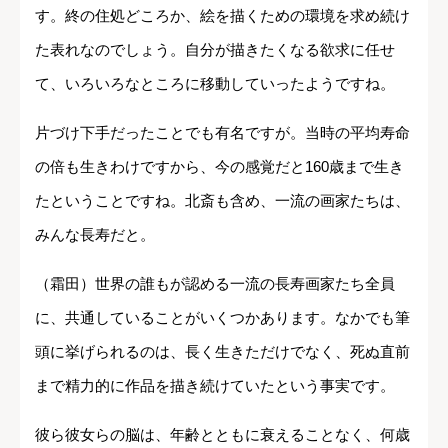
す。終の住処どころか、絵を描くための環境を求め続け
た表れなのでしょう。自分が描きたくなる欲求に任せ
て、いろいろなところに移動していったようですね。
片づけ下手だったことでも有名ですが。当時の平均寿命
の倍も生きわけですから、今の感覚だと160歳まで生き
たということですね。北斎も含め、一流の画家たちは、
みんな長寿だと。
（霜田）世界の誰もが認める一流の長寿画家たち全員
に、共通していることがいくつかあります。なかでも筆
頭に挙げられるのは、長く生きただけでなく、死ぬ直前
まで精力的に作品を描き続けていたという事実です。
彼ら彼女らの脳は、年齢とともに衰えることなく、何歳