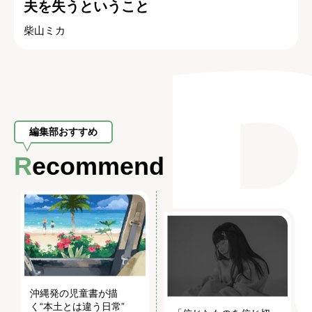
夫を失うということ
柴山ミカ
編集部おすすめ
Recommend
沖縄発の児童書が描
く“本土とは違う日常”