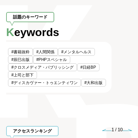
話題のキーワード
Keywords
#書籍抜粋
#人間関係
#メンタルヘルス
#辰巳出版
#PHPスペシャル
#クロスメディア・パブリッシング
#日経BP
#上司と部下
#ディスカヴァー・トゥエンティワン
#大和出版
1
/
10
アクセスランキング