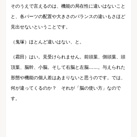
そのうえで言えるのは、機能の局在性に違いはないこと
と、各パーツの配置や大きさのバランスの違いもさほど
見出せないということです。
（鬼塚）ほとんど違いはない、と。
（霜田）はい。見受けられません。前頭葉、側頭葉、頭
頂葉、脳幹、小脳。そして右脳と左脳……。与えられた
形態や機能の個人差はあまりないと思うのです。では、
何が違ってくるのか？ それが「脳の使い方」なので
す。