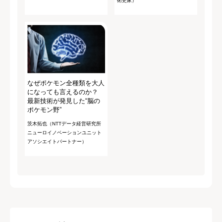
術史家）
なぜポケモン全種類を大人
になっても言えるのか？
最新技術が発見した“脳の
ポケモン野”
茨木拓也（NTTデータ経営研究所
ニューロイノベーションユニット
アソシエイトパートナー）