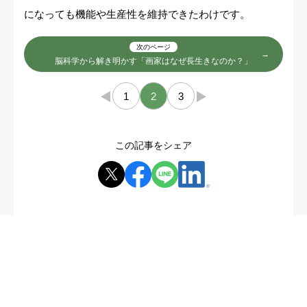
になっても機能や生産性を維持できたわけです。
次のページ
脳科学から解き明かす「画家はなぜ長生きなのか？」
←
1
2
3
→
この記事をシェア