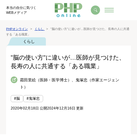
本当の自分に気づく
WEBメディア
PHPオンライン
くらし
"脳の使い方"に違いが…医師が見つけた、長寿の人に共通
する「ある職業」
くらし
"脳の使い方"に違いが…医師が見つけた、
長寿の人に共通する「ある職業」
霜田里絵（医師・医学博士）、鬼塚忠（作家エージェン
ト）
#脳
#鬼塚忠
2020年02月18日 公開
2024年12月16日 更新