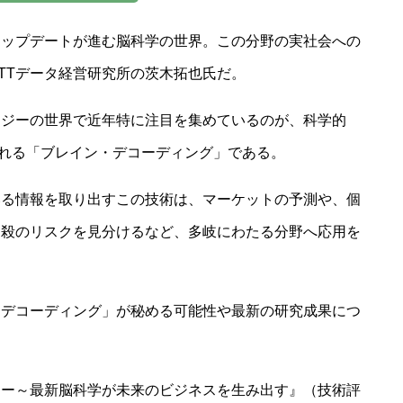
アップデートが進む脳科学の世界。この分野の実社会への
TTデータ経営研究所の茨木拓也氏だ。
ロジーの世界で近年特に注目を集めているのが、科学的
される「ブレイン・デコーディング」である。
いる情報を取り出すこの技術は、マーケットの予測や、個
自殺のリスクを見分けるなど、多岐にわたる分野へ応用を
・デコーディング」が秘める可能性や最新の研究成果につ
ジー～最新脳科学が未来のビジネスを生み出す』（技術評