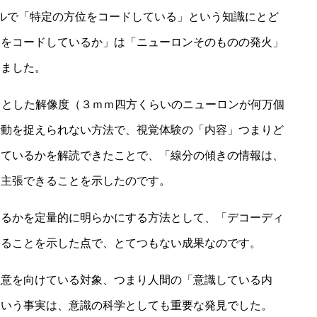
ルで「特定の方位をコードしている」という知識にとど
報をコードしているか」は「ニューロンそのものの発火」
りました。
くりとした解像度（３ｍｍ四方くらいのニューロンが何万個
活動を捉えられない方法で、視覚体験の「内容」つまりど
けているかを解読できたことで、「線分の傾きの情報は、
と主張できることを示したのです。
いるかを定量的に明らかにする方法として、「デコーディ
あることを示した点で、とてつもない成果なのです。
注意を向けている対象、つまり人間の「意識している内
という事実は、意識の科学としても重要な発見でした。