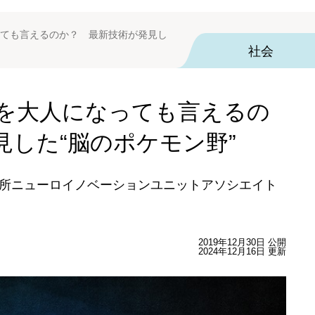
ても言えるのか？ 最新技術が発見し
社会
を大人になっても言えるの
見した“脳のポケモン野”
究所ニューロイノベーションユニットアソシエイト
2019年12月30日 公開
2024年12月16日 更新