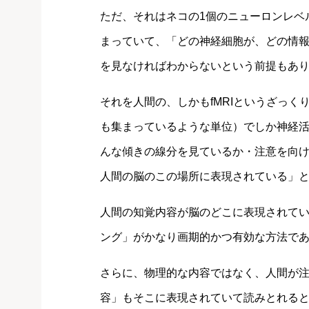
ただ、それはネコの1個のニューロンレベ
まっていて、「どの神経細胞が、どの情
を見なければわからないという前提もあ
それを人間の、しかもfMRIというざっ
も集まっているような単位）でしか神経
んな傾きの線分を見ているか・注意を向
人間の脳のこの場所に表現されている」
人間の知覚内容が脳のどこに表現されて
ング」がかなり画期的かつ有効な方法で
さらに、物理的な内容ではなく、人間が
容」もそこに表現されていて読みとれる