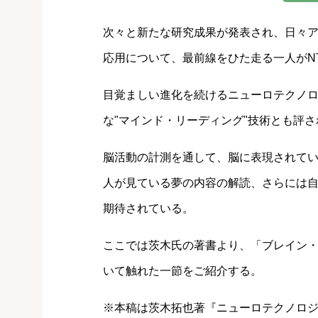
次々と新たな研究成果が発表され、日々
応用について、最前線をひた走る一人がN
目覚ましい進化を続けるニューロテクノ
な"マインド・リーディング"技術とも評
脳活動の計測を通して、脳に表現されて
人が見ている夢の内容の解読、さらには
期待されている。
ここでは茨木氏の著書より、「ブレイン
いて触れた一節をご紹介する。
※本稿は茨木拓也著『ニューロテクノロ