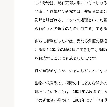
この分野は、現在京都大学にいらっしゃる
発表した衝撃的な研究では、被験者に線
覚野と呼ばれる、エッジの処理といった基
ら解読（どの角度のものか当てる）でき
さらに衝撃だったのは、異なる角度の縞模
ける時と135度の縞模様に注意を向ける
を解読することにも成功した点です。
何が衝撃的なのか、いまいちピンとこな
生物の視覚系で、視野の中にどんな傾き
処理していることは、1958年の段階で
ドの研究者が見つけ、1981年にノーベ