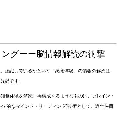
す
ィングーー脳情報解読の衝撃
し、認識しているかという「感覚体験」の情報の解読は、
大分野です。
間の知覚体験を解読・再構成するようなものは、ブレイン・
科学的なマインド・リーディング"技術として、近年注目